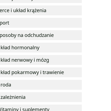
erce i układ krążenia
port
posoby na odchudzanie
kład hormonalny
kład nerwowy i mózg
kład pokarmowy i trawienie
roda
zależnienia
itaminy i suplementy