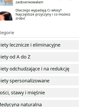
zaobserwowałam
Dlaczego wypadają Ci włosy?
Najczęstsze przyczyny i co możesz
zrobić
tegorie
iety lecznicze i eliminacyjne
iety od A do Z
iety odchudzające i na redukcję
iety spersonalizowane
ości, stawy i mięśnie
edycyna naturalna