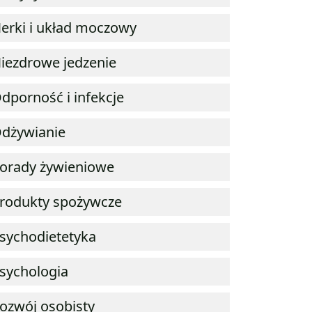
erki i układ moczowy
iezdrowe jedzenie
dporność i infekcje
dżywianie
orady żywieniowe
rodukty spożywcze
sychodietetyka
sychologia
ozwój osobisty