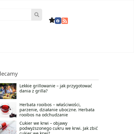
lecamy
Lekkie grillowanie – jak przygotować
dania z grilla?
Herbata rooibos – właściwości,
parzenie, działanie uboczne. Herbata
rooibos na odchudzanie
Cukier we krwi – objawy
podwyższonego cukru we krwi. Jak zbić
cukier we krwi?