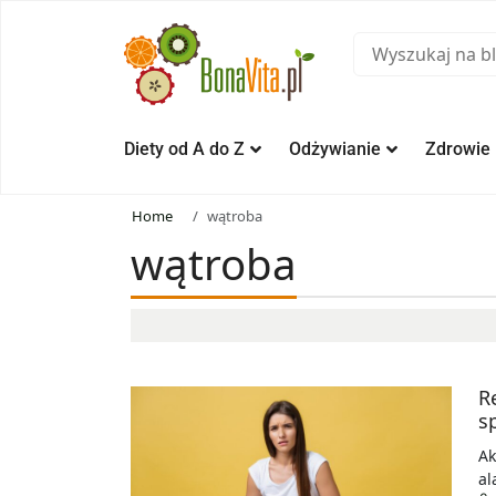
Diety od A do Z
Odżywianie
Zdrowie
Home
wątroba
wątroba
R
s
Ak
al