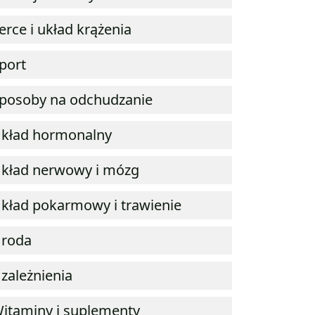
erce i układ krążenia
port
posoby na odchudzanie
kład hormonalny
kład nerwowy i mózg
kład pokarmowy i trawienie
roda
zależnienia
itaminy i suplementy