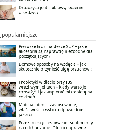
Drożdżyca jelit – objawy, leczenie
drożdżycy
jpopularniejsze
Pierwsze kroki na desce SUP – jakie
akcesoria są naprawdę niezbędne dla
początkujących?
Domowe sposoby na wzdęcia – jak
skutecznie przynieść ulgę brzuchowi?
Probiotyki w diecie przy IBS i
wrażliwym jelitach – kiedy warto je
rozważyć i jak wspierać mikrobiotę na
co dzień
Matcha latem – zastosowanie,
właściwości i wybór odpowiedniej
jakości
Przez miesiąc testowałam suplementy
na odchudzanie. Oto co naprawdę