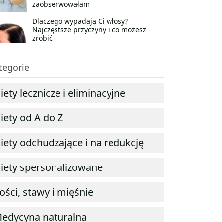
zaobserwowałam
Dlaczego wypadają Ci włosy?
Najczęstsze przyczyny i co możesz
zrobić
tegorie
iety lecznicze i eliminacyjne
iety od A do Z
iety odchudzające i na redukcję
iety spersonalizowane
ości, stawy i mięśnie
edycyna naturalna