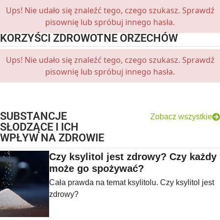
Ups! Nie udało się znaleźć tego, czego szukasz. Sprawdź
pisownię lub spróbuj innego hasła.
KORZYŚCI ZDROWOTNE ORZECHÓW
Ups! Nie udało się znaleźć tego, czego szukasz. Sprawdź
pisownię lub spróbuj innego hasła.
SUBSTANCJE
Zobacz wszystkie
SŁODZĄCE I ICH
WPŁYW NA ZDROWIE
Czy ksylitol jest zdrowy? Czy każdy
może go spożywać?
Cała prawda na temat ksylitolu. Czy ksylitol jest
zdrowy?