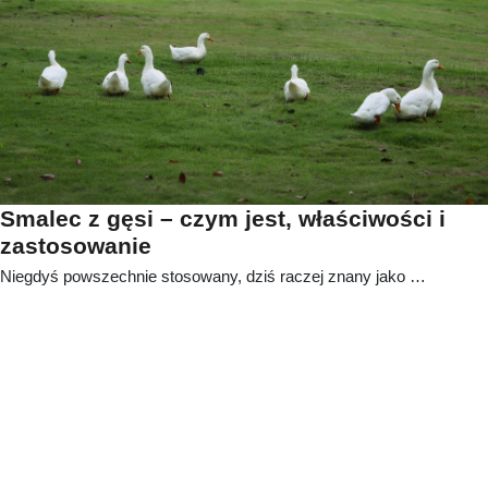
potrawami nie tylko latem, ale praktycznie przez
cały rok.
Smalec z gęsi – czym jest, właściwości i
zastosowanie
Niegdyś powszechnie stosowany, dziś raczej znany jako …