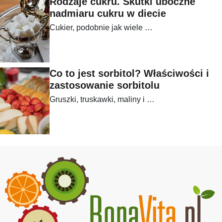
Rodzaje cukru. Skutki uboczne
nadmiaru cukru w diecie
Cukier, podobnie jak wiele …
Co to jest sorbitol? Właściwości i
zastosowanie sorbitolu
Gruszki, truskawki, maliny i …