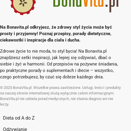
Na Bonavita.pl odkryjesz, że zdrowy styl życia może być
prosty i przyjemny! Poznaj przepisy, porady dietetyczne,
ciekawostki i inspiracje dla ciała i ducha.
Zdrowe życie to nie moda, to styl bycia! Na Bonavita.pl
znajdziesz setki inspiracji, jak lepiej się odżywiać, dbać o
siebie i żyć w harmonii. Od przepisów na pożywne śniadania,
po praktyczne porady o suplementach i diecie – wszystko,
czego potrzebujesz, by czuć się dobrze każdego dnia.
© 2025 BonaVita.pl. Wszelkie prawa zastrzeżone. Usługi, treści i produkty
na naszej stronie internetowej służą wyłącznie celom informacyjnym.
BonaVita.pl nie udziela porad medycznych, nie stawia diagnoz ani nie
leczy.
Dieta od A do Z
Odżywianie