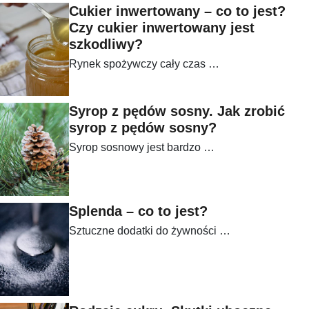
Cukier inwertowany – co to jest?
Czy cukier inwertowany jest
szkodliwy?
Rynek spożywczy cały czas …
Syrop z pędów sosny. Jak zrobić
syrop z pędów sosny?
Syrop sosnowy jest bardzo …
Splenda – co to jest?
Sztuczne dodatki do żywności …