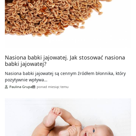
Nasiona babki jajowatej. Jak stosować nasiona
babki jajowatej?
Nasiona babki jajowatej są cennym źródłem błonnika, który
pozytywnie wpływa…
Paulina Grupa
ponad miesiąc temu