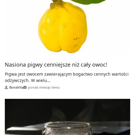
Nasiona pigwy cenniejsze niż cały owoc!
Pigwa jest owocem zawierającym bogactwo cennych wartości
odżywczych. W wielu…
BonaVita
ponad miesiąc temu