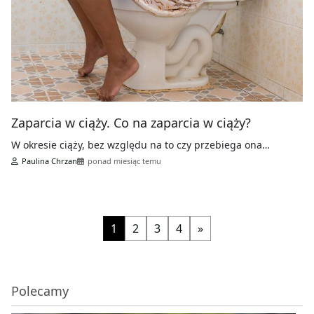
Zaparcia w ciąży. Co na zaparcia w ciąży?
W okresie ciąży, bez względu na to czy przebiega ona…
Paulina Chrzan
ponad miesiąc temu
1
2
3
4
»
Polecamy