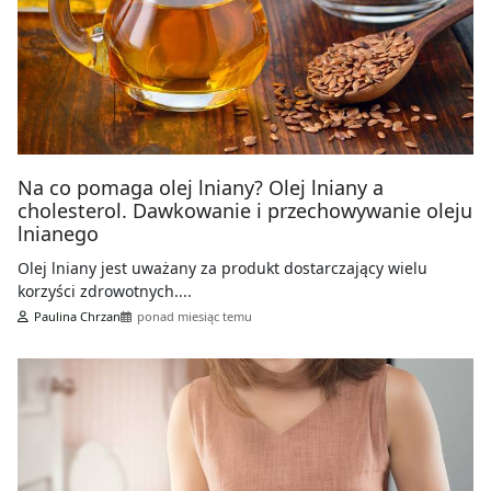
Na co pomaga olej lniany? Olej lniany a
cholesterol. Dawkowanie i przechowywanie oleju
lnianego
Olej lniany jest uważany za produkt dostarczający wielu
korzyści zdrowotnych....
Paulina Chrzan
ponad miesiąc temu