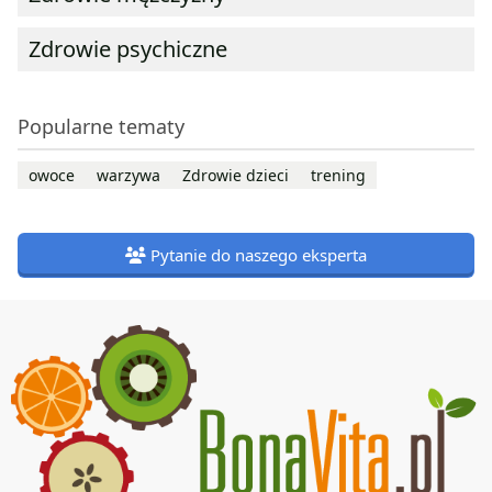
Zdrowie psychiczne
Popularne tematy
owoce
warzywa
Zdrowie dzieci
trening
Pytanie do naszego eksperta