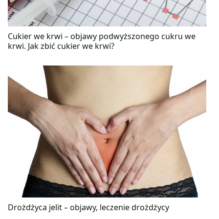
Cukier we krwi – objawy podwyższonego cukru we
krwi. Jak zbić cukier we krwi?
Drożdżyca jelit – objawy, leczenie drożdżycy