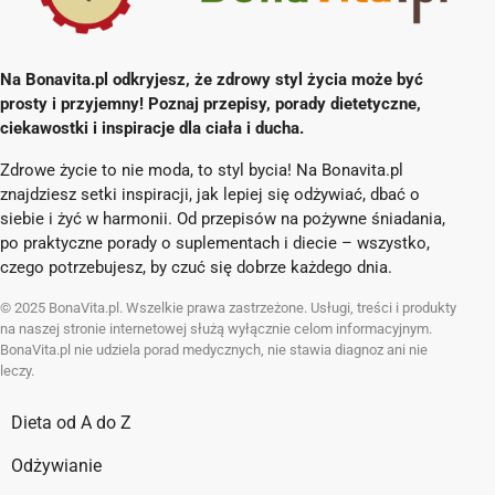
Na Bonavita.pl odkryjesz, że zdrowy styl życia może być
prosty i przyjemny! Poznaj przepisy, porady dietetyczne,
ciekawostki i inspiracje dla ciała i ducha.
Zdrowe życie to nie moda, to styl bycia! Na Bonavita.pl
znajdziesz setki inspiracji, jak lepiej się odżywiać, dbać o
siebie i żyć w harmonii. Od przepisów na pożywne śniadania,
po praktyczne porady o suplementach i diecie – wszystko,
czego potrzebujesz, by czuć się dobrze każdego dnia.
© 2025 BonaVita.pl. Wszelkie prawa zastrzeżone. Usługi, treści i produkty
na naszej stronie internetowej służą wyłącznie celom informacyjnym.
BonaVita.pl nie udziela porad medycznych, nie stawia diagnoz ani nie
leczy.
Dieta od A do Z
Odżywianie