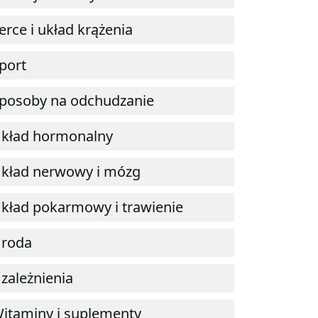
erce i układ krążenia
port
posoby na odchudzanie
kład hormonalny
kład nerwowy i mózg
kład pokarmowy i trawienie
roda
zależnienia
itaminy i suplementy