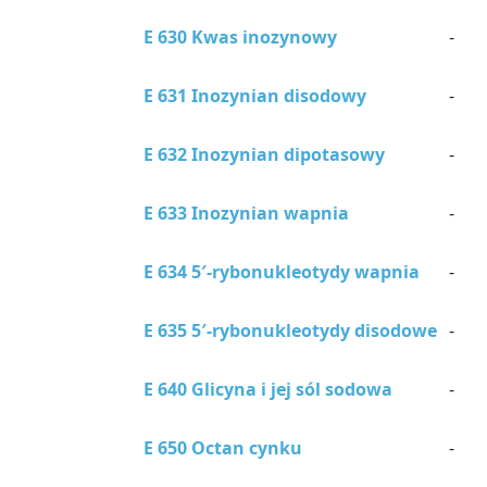
E 630 Kwas inozynowy
-
E 631 Inozynian disodowy
-
E 632 Inozynian dipotasowy
-
E 633 Inozynian wapnia
-
E 634 5′-rybonukleotydy wapnia
-
E 635 5′-rybonukleotydy disodowe
-
E 640 Glicyna i jej sól sodowa
-
E 650 Octan cynku
-