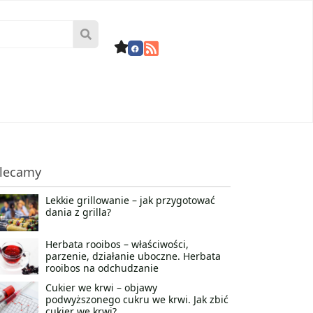
lecamy
Lekkie grillowanie – jak przygotować
dania z grilla?
Herbata rooibos – właściwości,
parzenie, działanie uboczne. Herbata
rooibos na odchudzanie
Cukier we krwi – objawy
podwyższonego cukru we krwi. Jak zbić
cukier we krwi?