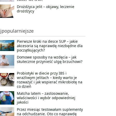
Drożdżyca jelit – objawy, leczenie
drożdżycy
jpopularniejsze
Pierwsze kroki na desce SUP – jakie
akcesoria są naprawdę niezbędne dla
początkujących?
Domowe sposoby na wzdęcia – jak
skutecznie przynieść ulgę brzuchowi?
Probiotyki w diecie przy IBS i
wrażliwym jelitach – kiedy warto je
rozważyć i jak wspierać mikrobiotę na
co dzień
Matcha latem – zastosowanie,
właściwości i wybór odpowiedniej
jakości
Przez miesiąc testowałam suplementy
na odchudzanie. Oto co naprawdę