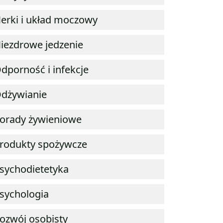
erki i układ moczowy
iezdrowe jedzenie
dporność i infekcje
dżywianie
orady żywieniowe
rodukty spożywcze
sychodietetyka
sychologia
ozwój osobisty