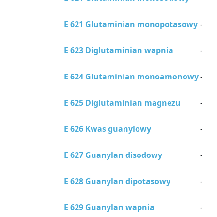
E 621 Glutaminian monopotasowy
-
E 623 Diglutaminian wapnia
-
E 624 Glutaminian monoamonowy
-
E 625 Diglutaminian magnezu
-
E 626 Kwas guanylowy
-
E 627 Guanylan disodowy
-
E 628 Guanylan dipotasowy
-
E 629 Guanylan wapnia
-