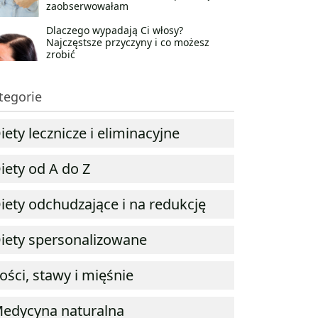
zaobserwowałam
Dlaczego wypadają Ci włosy?
Najczęstsze przyczyny i co możesz
zrobić
tegorie
iety lecznicze i eliminacyjne
iety od A do Z
iety odchudzające i na redukcję
iety spersonalizowane
ości, stawy i mięśnie
edycyna naturalna