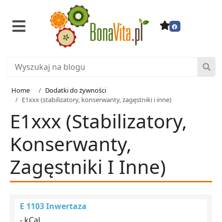
Home
Dodatki do żywności
E1xxx (stabilizatory, konserwanty, zagęstniki i inne)
E1xxx (stabilizatory,
Konserwanty,
Zagęstniki I Inne)
E 1103 Inwertaza
- kCal