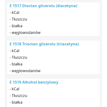
E 1517 Dioctan glicerolu (diacetyna)
- kCal
- Tłuszczu
- białka
- węglowodanów
E 1518 Trioctan glicerolu (triacetyna)
- kCal
- Tłuszczu
- białka
- węglowodanów
E 1519 Alkohol benzylowy
- kCal
- Tłuszczu
- białka