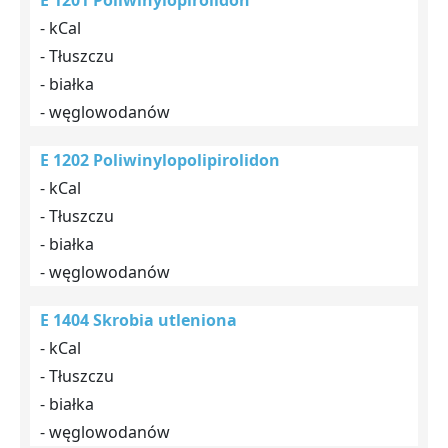
E 1201 Poliwinylopirolidon
- kCal
- Tłuszczu
- białka
- węglowodanów
E 1202 Poliwinylopolipirolidon
- kCal
- Tłuszczu
- białka
- węglowodanów
E 1404 Skrobia utleniona
- kCal
- Tłuszczu
- białka
- węglowodanów