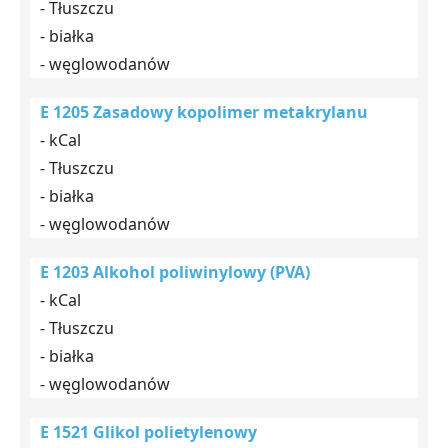
- Tłuszczu
- białka
- węglowodanów
E 1205 Zasadowy kopolimer metakrylanu
- kCal
- Tłuszczu
- białka
- węglowodanów
E 1203 Alkohol poliwinylowy (PVA)
- kCal
- Tłuszczu
- białka
- węglowodanów
E 1521 Glikol polietylenowy