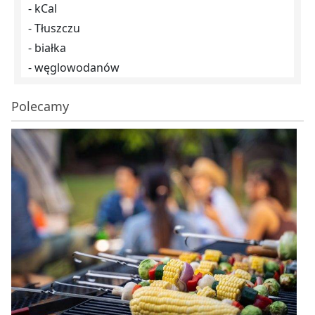
- kCal
- Tłuszczu
- białka
- węglowodanów
Polecamy