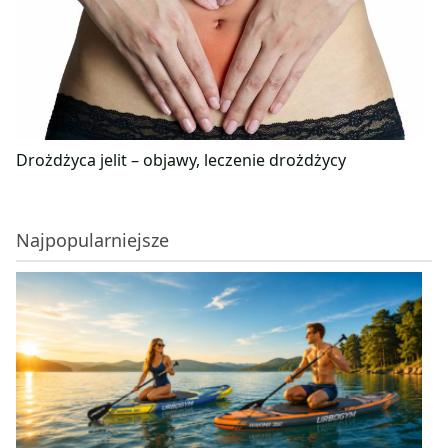
Drożdżyca jelit – objawy, leczenie drożdżycy
Najpopularniejsze