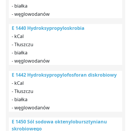
- białka
- węglowodanów
E 1440 Hydroksypropyloskrobia
- kCal
- Tłuszczu
- białka
- węglowodanów
E 1442 Hydroksypropylofosforan diskrobiowy
- kCal
- Tłuszczu
- białka
- węglowodanów
E 1450 Sól sodowa oktenylobursztynianu
skrobiowego