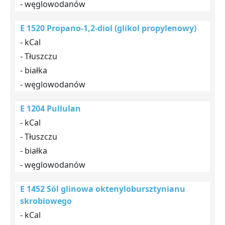
- węglowodanów
E 1520 Propano-1,2-diol (glikol propylenowy)
- kCal
- Tłuszczu
- białka
- węglowodanów
E 1204 Pullulan
- kCal
- Tłuszczu
- białka
- węglowodanów
E 1452 Sól glinowa oktenylobursztynianu
skrobiowego
- kCal