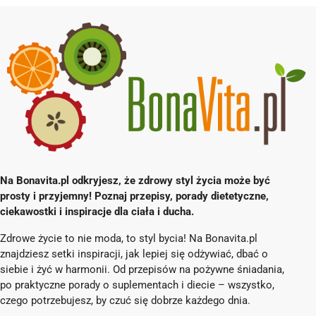
Na Bonavita.pl odkryjesz, że zdrowy styl życia może być
prosty i przyjemny! Poznaj przepisy, porady dietetyczne,
ciekawostki i inspiracje dla ciała i ducha.
Zdrowe życie to nie moda, to styl bycia! Na Bonavita.pl
znajdziesz setki inspiracji, jak lepiej się odżywiać, dbać o
siebie i żyć w harmonii. Od przepisów na pożywne śniadania,
po praktyczne porady o suplementach i diecie – wszystko,
czego potrzebujesz, by czuć się dobrze każdego dnia.