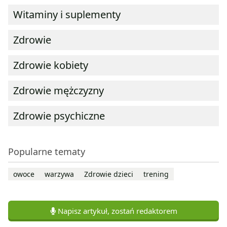
Witaminy i suplementy
Zdrowie
Zdrowie kobiety
Zdrowie mężczyzny
Zdrowie psychiczne
Popularne tematy
owoce
warzywa
Zdrowie dzieci
trening
Napisz artykuł, zostań redaktorem