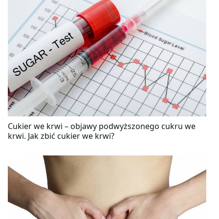
Cukier we krwi – objawy podwyższonego cukru we
krwi. Jak zbić cukier we krwi?