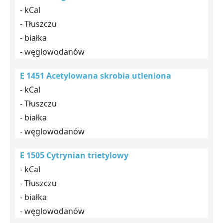
- kCal
- Tłuszczu
- białka
- węglowodanów
E 1451 Acetylowana skrobia utleniona
- kCal
- Tłuszczu
- białka
- węglowodanów
E 1505 Cytrynian trietylowy
- kCal
- Tłuszczu
- białka
- węglowodanów