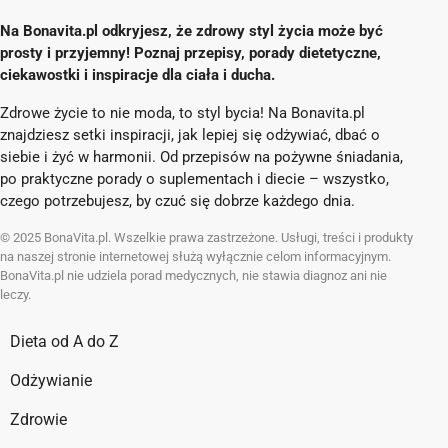
Na Bonavita.pl odkryjesz, że zdrowy styl życia może być
prosty i przyjemny! Poznaj przepisy, porady dietetyczne,
ciekawostki i inspiracje dla ciała i ducha.
Zdrowe życie to nie moda, to styl bycia! Na Bonavita.pl
znajdziesz setki inspiracji, jak lepiej się odżywiać, dbać o
siebie i żyć w harmonii. Od przepisów na pożywne śniadania,
po praktyczne porady o suplementach i diecie – wszystko,
czego potrzebujesz, by czuć się dobrze każdego dnia.
© 2025 BonaVita.pl. Wszelkie prawa zastrzeżone. Usługi, treści i produkty
na naszej stronie internetowej służą wyłącznie celom informacyjnym.
BonaVita.pl nie udziela porad medycznych, nie stawia diagnoz ani nie
leczy.
Dieta od A do Z
Odżywianie
Zdrowie