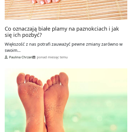
Co oznaczają białe plamy na paznokciach i jak
się ich pozbyć?
Większość z nas potrafi zauważyć pewne zmiany zarówno w
swoim…
Paulina Chrzan
ponad miesiąc temu