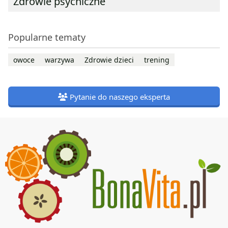
Zdrowie psychiczne
Popularne tematy
owoce
warzywa
Zdrowie dzieci
trening
Pytanie do naszego eksperta