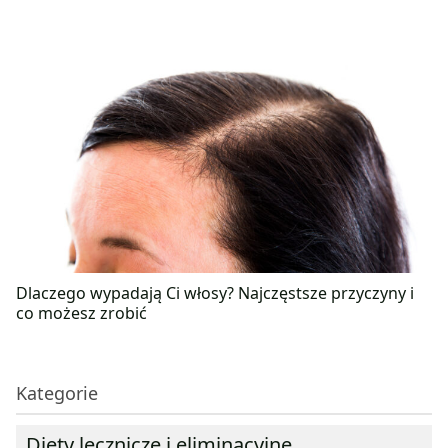
Dlaczego wypadają Ci włosy? Najczęstsze przyczyny i
co możesz zrobić
Kategorie
Diety lecznicze i eliminacyjne