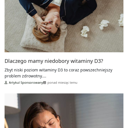
Dlaczego mamy niedobory witaminy D3?
Zbyt niski poziom witaminy D3 to coraz powszechniejszy
problem zdrowotny....
Artykul Sponsorowany
ponad miesiąc temu