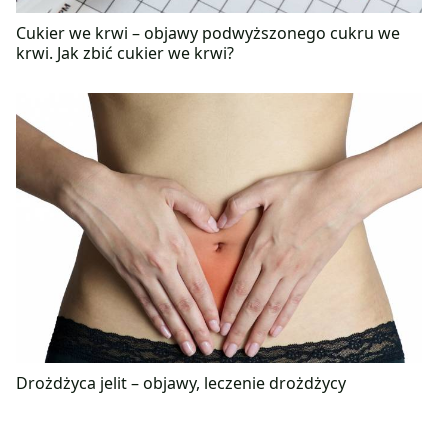
Cukier we krwi – objawy podwyższonego cukru we
krwi. Jak zbić cukier we krwi?
Drożdżyca jelit – objawy, leczenie drożdżycy