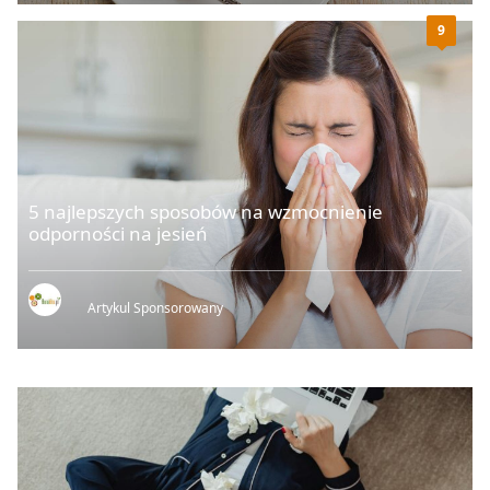
9
5 najlepszych sposobów na wzmocnienie
odporności na jesień
Artykul Sponsorowany