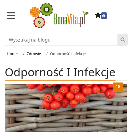
Home
Zdrowie
Odporność i infekcje
Odporność I Infekcje
15