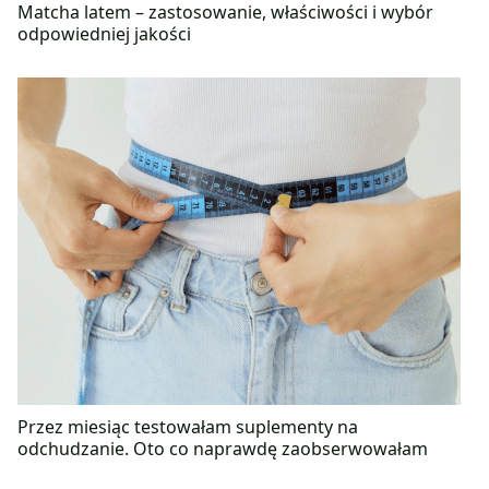
Matcha latem – zastosowanie, właściwości i wybór
odpowiedniej jakości
Przez miesiąc testowałam suplementy na
odchudzanie. Oto co naprawdę zaobserwowałam