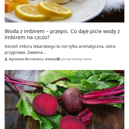
Woda z imbirem – przepis. Co daje picie wody z
imbirem na czczo?
Korzeń imbiru lekarskiego to nie tylko aromatyczna, ostra
przyprawa. Zawiera…
Agnieszka Bernatowicz, dietetyk
ponad miesiąc temu