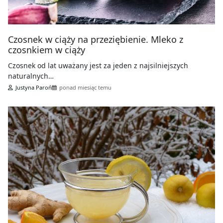
Czosnek w ciąży na przeziębienie. Mleko z
czosnkiem w ciąży
Czosnek od lat uważany jest za jeden z najsilniejszych
naturalnych…
Justyna Paroń
ponad miesiąc temu