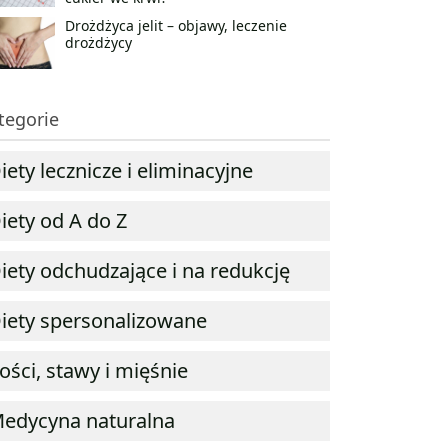
Drożdżyca jelit – objawy, leczenie
drożdżycy
tegorie
iety lecznicze i eliminacyjne
iety od A do Z
iety odchudzające i na redukcję
iety spersonalizowane
ości, stawy i mięśnie
edycyna naturalna