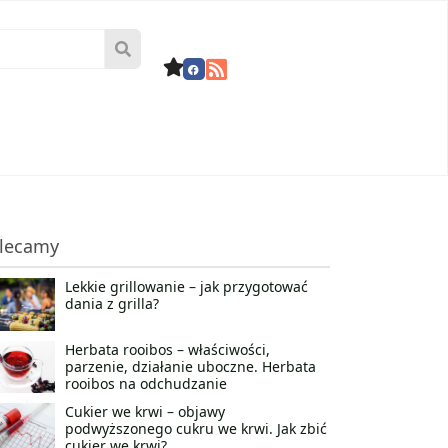
lecamy
Lekkie grillowanie – jak przygotować
dania z grilla?
Herbata rooibos – właściwości,
parzenie, działanie uboczne. Herbata
rooibos na odchudzanie
Cukier we krwi – objawy
podwyższonego cukru we krwi. Jak zbić
cukier we krwi?