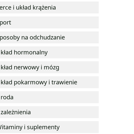
erce i układ krążenia
port
posoby na odchudzanie
kład hormonalny
kład nerwowy i mózg
kład pokarmowy i trawienie
roda
zależnienia
itaminy i suplementy