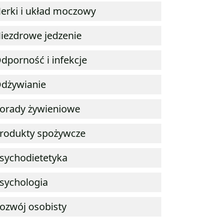
erki i układ moczowy
iezdrowe jedzenie
dporność i infekcje
dżywianie
orady żywieniowe
rodukty spożywcze
sychodietetyka
sychologia
ozwój osobisty