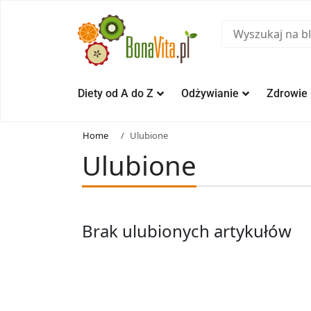
Diety od A do Z
Odżywianie
Zdrowie
Home
Ulubione
Ulubione
Brak ulubionych artykułów