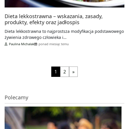
Dieta lekkostrawna – wskazania, zasady,
produkty, efekty oraz jadłospis
Dieta lekkostrawna to najprostsza modyfikacja podstawowego
żywienia zdrowego człowieka i…
Paulina Michalak
ponad miesiąc temu
1
2
»
Polecamy