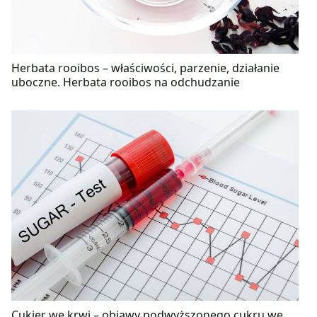
Herbata rooibos – właściwości, parzenie, działanie
uboczne. Herbata rooibos na odchudzanie
Cukier we krwi – objawy podwyższonego cukru we