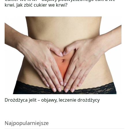
krwi. Jak zbić cukier we krwi?
Drożdżyca jelit – objawy, leczenie drożdżycy
Najpopularniejsze