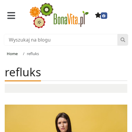
Home
refluks
refluks