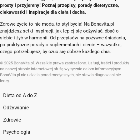
prosty i przyjemny! Poznaj przepisy, porady dietetyczne,
ciekawostki i inspiracje dla ciała i ducha.
Zdrowe życie to nie moda, to styl bycia! Na Bonavita.pl
znajdziesz setki inspiracji, jak lepiej się odżywiać, dbać o
siebie i żyć w harmonii. Od przepisów na pożywne śniadania,
po praktyczne porady o suplementach i diecie – wszystko,
czego potrzebujesz, by czuć się dobrze każdego dnia.
© 2025 BonaVita.pl. Wszelkie prawa zastrzeżone. Usługi, treści i produkty
na naszej stronie internetowej służą wyłącznie celom informacyjnym.
BonaVita.pl nie udziela porad medycznych, nie stawia diagnoz ani nie
leczy.
Dieta od A do Z
Odżywianie
Zdrowie
Psychologia