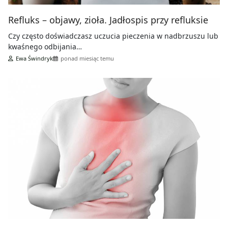
Refluks – objawy, zioła. Jadłospis przy refluksie
Czy często doświadczasz uczucia pieczenia w nadbrzuszu lub
kwaśnego odbijania…
Ewa Świndryk
ponad miesiąc temu