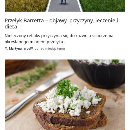
Przełyk Barretta – objawy, przyczyny, leczenie i
dieta
Nieleczony refluks przyczynia się do rozwoju schorzenia
określanego mianem przełyku…
Martyna Jaros
ponad miesiąc temu