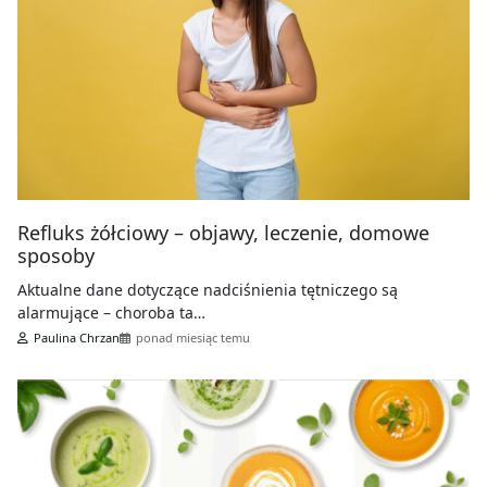
Refluks żółciowy – objawy, leczenie, domowe
sposoby
Aktualne dane dotyczące nadciśnienia tętniczego są
alarmujące – choroba ta…
Paulina Chrzan
ponad miesiąc temu