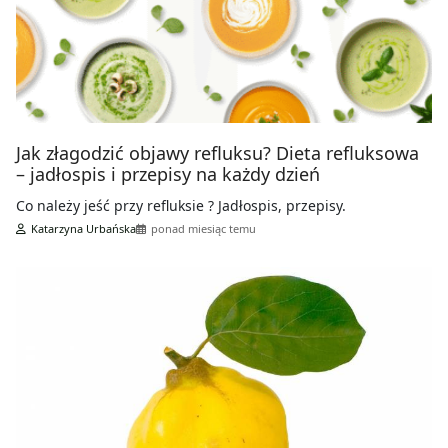
Jak złagodzić objawy refluksu? Dieta refluksowa
– jadłospis i przepisy na każdy dzień
Co należy jeść przy refluksie ? Jadłospis, przepisy.
Katarzyna Urbańska
ponad miesiąc temu