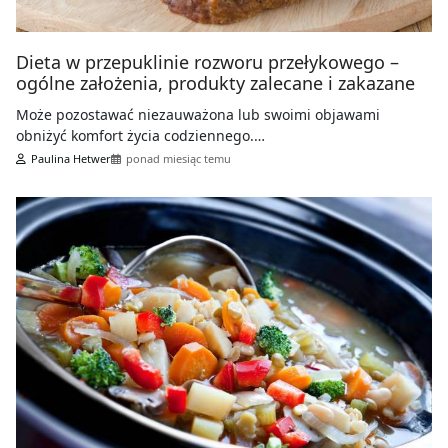
Dieta w przepuklinie rozworu przełykowego –
ogólne założenia, produkty zalecane i zakazane
Może pozostawać niezauważona lub swoimi objawami
obniżyć komfort życia codziennego.…
Paulina Hetwer
ponad miesiąc temu