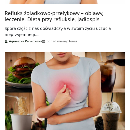
Refluks żołądkowo-przełykowy – objawy,
leczenie. Dieta przy refluksie, jadłospis
Spora część z nas doświadczyła w swoim życiu uczucia
nieprzyjemnego…
Agnieszka Pankowska
ponad miesiąc temu