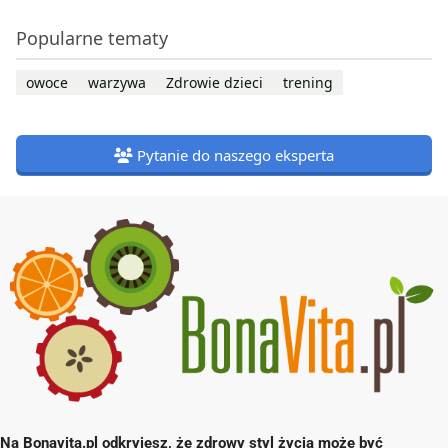
Popularne tematy
owoce
warzywa
Zdrowie dzieci
trening
Pytanie do naszego eksperta
Na Bonavita.pl odkryjesz, że zdrowy styl życia może być