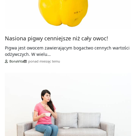
Nasiona pigwy cenniejsze niż cały owoc!
Pigwa jest owocem zawierającym bogactwo cennych wartości
odżywczych. W wielu…
BonaVita
ponad miesiąc temu