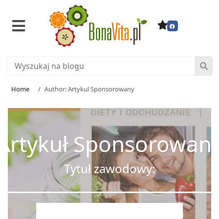
Home
Author: Artykul Sponsorowany
Artykuł Sponsorowan
Tytuł zawodowy: