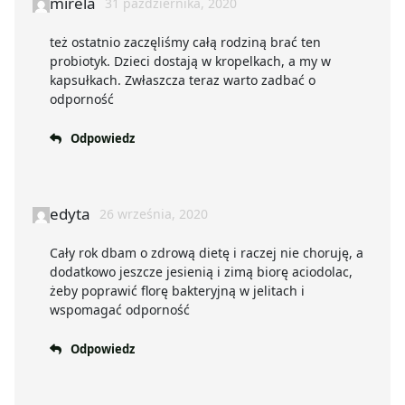
mirela
31 października, 2020
też ostatnio zaczęliśmy całą rodziną brać ten
probiotyk. Dzieci dostają w kropelkach, a my w
kapsułkach. Zwłaszcza teraz warto zadbać o
odporność
Odpowiedz
edyta
26 września, 2020
Cały rok dbam o zdrową dietę i raczej nie choruję, a
dodatkowo jeszcze jesienią i zimą biorę aciodolac,
żeby poprawić florę bakteryjną w jelitach i
wspomagać odporność
Odpowiedz