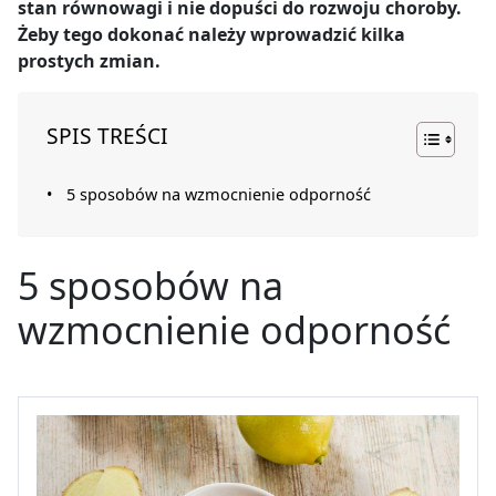
stan równowagi i nie dopuści do rozwoju choroby.
Żeby tego dokonać należy wprowadzić kilka
prostych zmian.
SPIS TREŚCI
5 sposobów na wzmocnienie odporność
5 sposobów na
wzmocnienie odporność