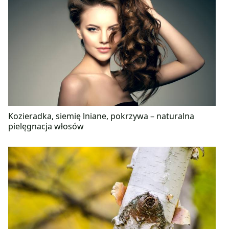
Kozieradka, siemię lniane, pokrzywa – naturalna
pielęgnacja włosów