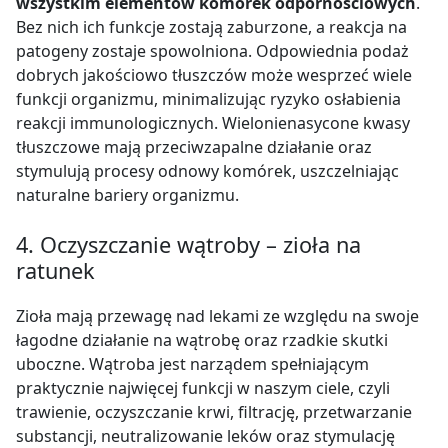
wszystkim elementów komórek odpornościowych
.
Bez nich ich funkcje zostają zaburzone, a reakcja na
patogeny zostaje spowolniona. Odpowiednia podaż
dobrych jakościowo tłuszczów może wesprzeć wiele
funkcji organizmu, minimalizując ryzyko osłabienia
reakcji immunologicznych. Wielonienasycone kwasy
tłuszczowe mają przeciwzapalne działanie oraz
stymulują procesy odnowy komórek, uszczelniając
naturalne bariery organizmu.
4. Oczyszczanie wątroby – zioła na
ratunek
Zioła mają przewagę nad lekami ze względu na swoje
łagodne działanie na wątrobę oraz rzadkie skutki
uboczne. Wątroba jest narządem spełniającym
praktycznie najwięcej funkcji w naszym ciele, czyli
trawienie, oczyszczanie krwi, filtrację, przetwarzanie
substancji, neutralizowanie leków oraz stymulację