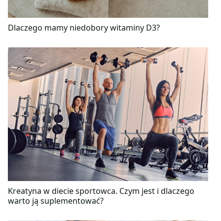
Dlaczego mamy niedobory witaminy D3?
Kreatyna w diecie sportowca. Czym jest i dlaczego
warto ją suplementować?