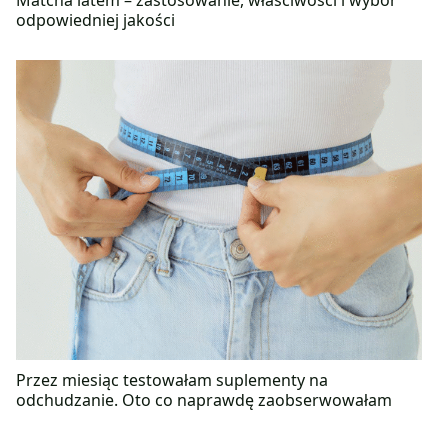
Matcha latem – zastosowanie, właściwości i wybór
odpowiedniej jakości
Przez miesiąc testowałam suplementy na
odchudzanie. Oto co naprawdę zaobserwowałam