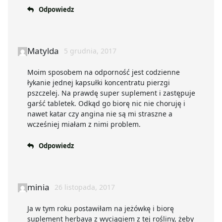
Odpowiedz
Matylda
5 grudnia, 2017
Moim sposobem na odporność jest codzienne
łykanie jednej kapsułki koncentratu pierzgi
pszczelej. Na prawdę super suplement i zastępuje
garść tabletek. Odkąd go biorę nic nie choruję i
nawet katar czy angina nie są mi straszne a
wcześniej miałam z nimi problem.
Odpowiedz
minia
26 listopada, 2017
Ja w tym roku postawiłam na jeżówkę i biorę
suplement herbaya z wyciągiem z tej rośliny, żeby