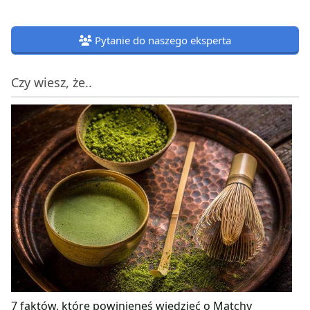
Pytanie do naszego eksperta
Czy wiesz, że..
7 faktów, które powinieneś wiedzieć o Matchy