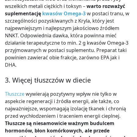
wszelkich metali ciężkich i toksyn –
warto rozważyć
suplementację
kwasów Omega-3
w postaci tranu, w
szczególności pozyskiwanych z Kryla, który jest
najpewniejszym i najlepszym jakościowo źródłem
NNKT. Odpowiednia dawka, która powinna mieć
działanie terapeutyczne to min. 2 g kwasów Omega-3
przyjmowanych w postaci suplementu. Preparat taki
powinien zawierać obie frakcje, zarówno EPA jak i
DHA.
3. Więcej tłuszczów w diecie
Tłuszcze
wywierają pozytywny wpływ nie tylko w
aspekcie regeneracji i źródła energii, ale także, co
najważniejsze, wspomagają izolację tkanek i chronią
przed wychłodzeniem i traceniem energii cieplnej.
Tłuszcze są niesamowicie ważnym budulcem
hormonów, błon komórkowych, ale przede