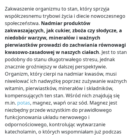
Zakwaszenie organizmu to stan, który sprzyja
współczesnemu trybowi życia i diecie nowoczesnego
społeczeństwa.
Nadmiar produktów
zakwaszających, jak cukier, zboża czy słodycze, a
niedobór warzyw, minerałów i ważnych
pierwiastków prowadzi do zachwiania równowagi
kwasowo-zasadowej w naszych ciałach
. Jest to stan
podobny do stanu długotrwałego stresu, jednak
znacznie groźniejszy w dalszej perspektywie.
Organizm, który cierpi na nadmiar kwasów, musi
niwelować ich nadwyżkę poprzez zużywanie ważnych
witamin, pierwiastków, minerałów i składników,
kompensujących ten stan.
Wśród nich znajdują się
m.in.
potas
, magnez, wapń oraz sód.
Magnez jest
niezbędny przede wszystkim do prawidłowego
funkcjonowania układu nerwowego i
odpornościowego, kontrolując wytwarzanie
katecholamin, o których wspomniałam już podczas