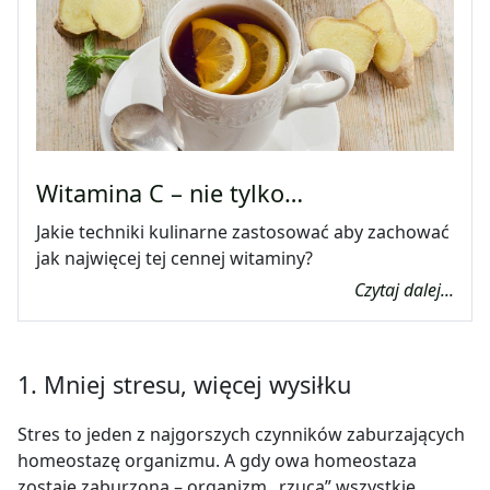
Witamina C – nie tylko…
Jakie techniki kulinarne zastosować aby zachować
jak najwięcej tej cennej witaminy?
Czytaj dalej...
1. Mniej stresu, więcej wysiłku
Stres to jeden z najgorszych czynników zaburzających
homeostazę organizmu. A gdy owa homeostaza
zostaje zaburzona – organizm „rzuca” wszystkie