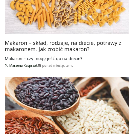
Makaron – skład, rodzaje, na diecie, potrawy z
makaronem. Jak zrobić makaron?
Makaron – czy mogę jeść go na diecie?
Marzena Kasprzak
ponad miesiąc temu