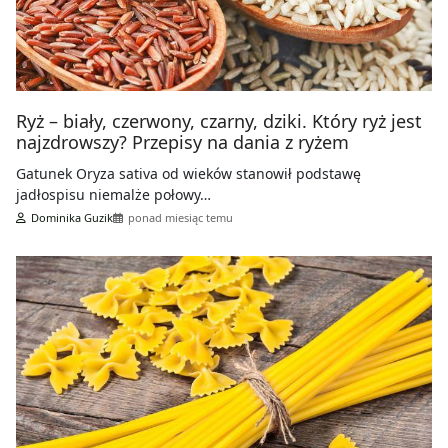
Ryż – biały, czerwony, czarny, dziki. Który ryż jest
najzdrowszy? Przepisy na dania z ryżem
Gatunek Oryza sativa od wieków stanowił podstawę
jadłospisu niemalże połowy…
Dominika Guzik
ponad miesiąc temu