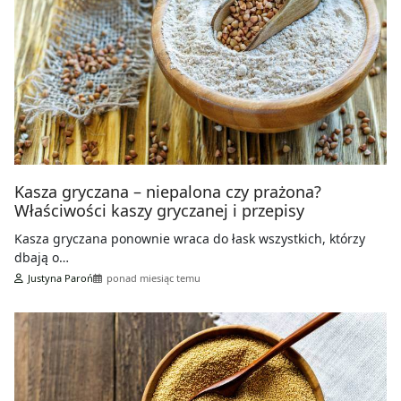
Kasza gryczana – niepalona czy prażona?
Właściwości kaszy gryczanej i przepisy
Kasza gryczana ponownie wraca do łask wszystkich, którzy
dbają o…
Justyna Paroń
ponad miesiąc temu