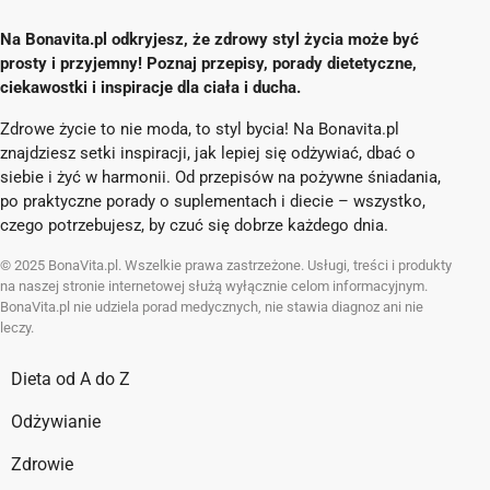
Na Bonavita.pl odkryjesz, że zdrowy styl życia może być
prosty i przyjemny! Poznaj przepisy, porady dietetyczne,
ciekawostki i inspiracje dla ciała i ducha.
Zdrowe życie to nie moda, to styl bycia! Na Bonavita.pl
znajdziesz setki inspiracji, jak lepiej się odżywiać, dbać o
siebie i żyć w harmonii. Od przepisów na pożywne śniadania,
po praktyczne porady o suplementach i diecie – wszystko,
czego potrzebujesz, by czuć się dobrze każdego dnia.
© 2025 BonaVita.pl. Wszelkie prawa zastrzeżone. Usługi, treści i produkty
na naszej stronie internetowej służą wyłącznie celom informacyjnym.
BonaVita.pl nie udziela porad medycznych, nie stawia diagnoz ani nie
leczy.
Dieta od A do Z
Odżywianie
Zdrowie