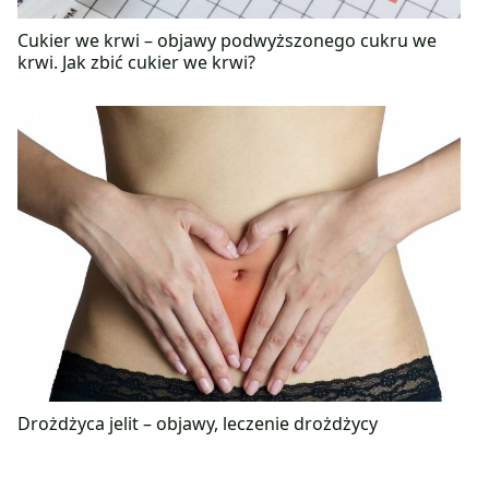
Cukier we krwi – objawy podwyższonego cukru we
krwi. Jak zbić cukier we krwi?
Drożdżyca jelit – objawy, leczenie drożdżycy