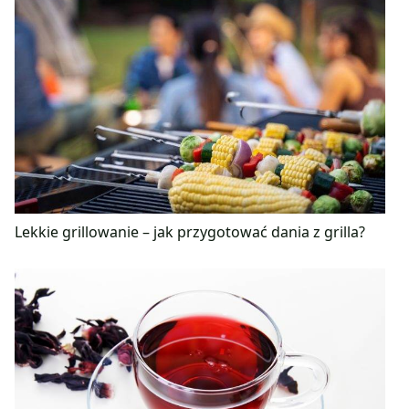
Lekkie grillowanie – jak przygotować dania z grilla?