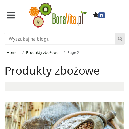
Home
Produkty zbożowe
Page 2
Produkty zbożowe