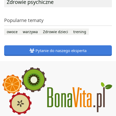
Zdrowie psychiczne
Popularne tematy
owoce
warzywa
Zdrowie dzieci
trening
Pytanie do naszego eksperta