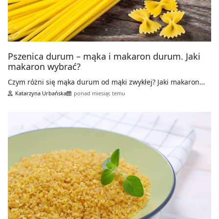
Pszenica durum – mąka i makaron durum. Jaki
makaron wybrać?
Czym różni się mąka durum od mąki zwykłej? Jaki makaron…
Katarzyna Urbańska
ponad miesiąc temu