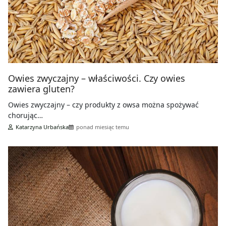
Owies zwyczajny – właściwości. Czy owies
zawiera gluten?
Owies zwyczajny – czy produkty z owsa można spożywać
chorując…
Katarzyna Urbańska
ponad miesiąc temu