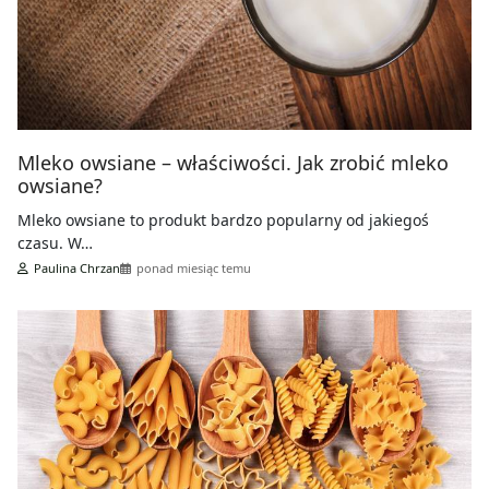
Mleko owsiane – właściwości. Jak zrobić mleko
owsiane?
Mleko owsiane to produkt bardzo popularny od jakiegoś
czasu. W…
Paulina Chrzan
ponad miesiąc temu