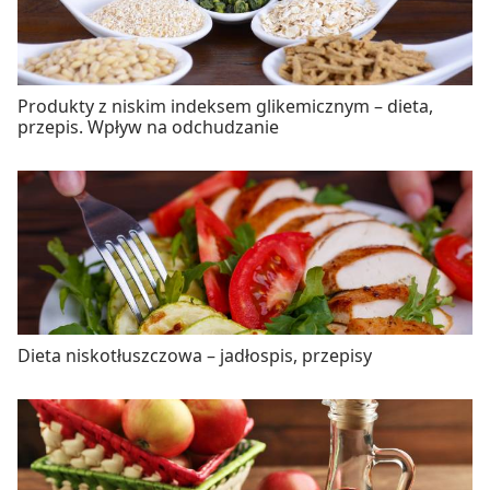
Produkty z niskim indeksem glikemicznym – dieta,
przepis. Wpływ na odchudzanie
Dieta niskotłuszczowa – jadłospis, przepisy