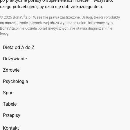
po praktyczne porady o suplementach i diecie – wszystko,
czego potrzebujesz, by czuć się dobrze każdego dnia.
© 2025 BonaVita.pl. Wszelkie prawa zastrzeżone. Usługi, treści i produkty
na naszej stronie internetowej służą wyłącznie celom informacyjnym.
BonaVita.pl nie udziela porad medycznych, nie stawia diagnoz ani nie
leczy.
Dieta od A do Z
Odżywianie
Zdrowie
Psychologia
Sport
Tabele
Przepisy
Kontakt