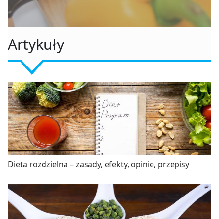
Artykuły
Dieta rozdzielna – zasady, efekty, opinie, przepisy