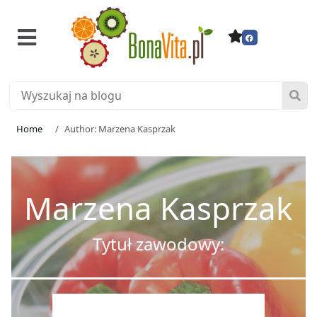
Home
Author: Marzena Kasprzak
Marzena Kasprzak
Tytuł zawodowy: