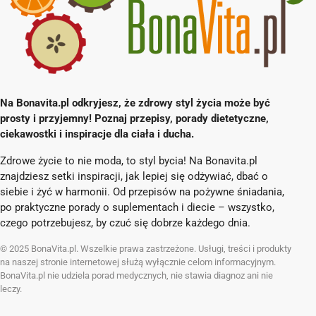
Na Bonavita.pl odkryjesz, że zdrowy styl życia może być
prosty i przyjemny! Poznaj przepisy, porady dietetyczne,
ciekawostki i inspiracje dla ciała i ducha.
Zdrowe życie to nie moda, to styl bycia! Na Bonavita.pl
znajdziesz setki inspiracji, jak lepiej się odżywiać, dbać o
siebie i żyć w harmonii. Od przepisów na pożywne śniadania,
po praktyczne porady o suplementach i diecie – wszystko,
czego potrzebujesz, by czuć się dobrze każdego dnia.
© 2025 BonaVita.pl. Wszelkie prawa zastrzeżone. Usługi, treści i produkty
na naszej stronie internetowej służą wyłącznie celom informacyjnym.
BonaVita.pl nie udziela porad medycznych, nie stawia diagnoz ani nie
leczy.