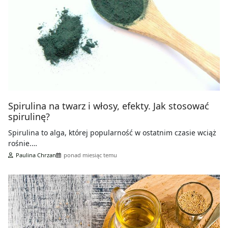
Spirulina na twarz i włosy, efekty. Jak stosować
spirulinę?
Spirulina to alga, której popularność w ostatnim czasie wciąż
rośnie.…
Paulina Chrzan
ponad miesiąc temu