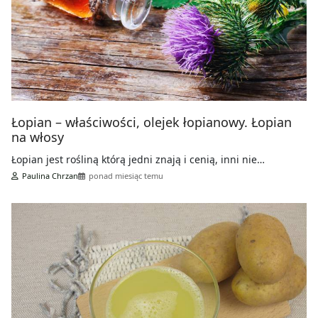
Łopian – właściwości, olejek łopianowy. Łopian
na włosy
Łopian jest rośliną którą jedni znają i cenią, inni nie…
Paulina Chrzan
ponad miesiąc temu