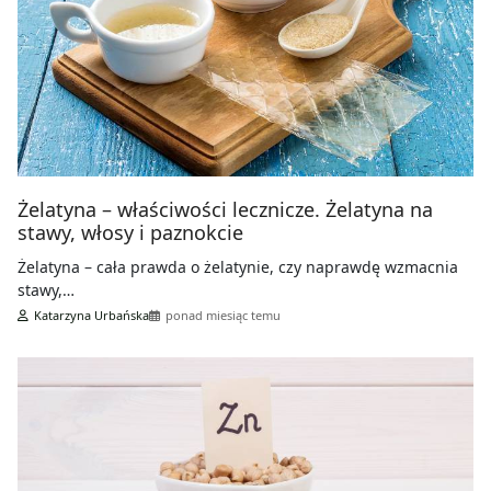
Żelatyna – właściwości lecznicze. Żelatyna na
stawy, włosy i paznokcie
Żelatyna – cała prawda o żelatynie, czy naprawdę wzmacnia
stawy,…
Katarzyna Urbańska
ponad miesiąc temu