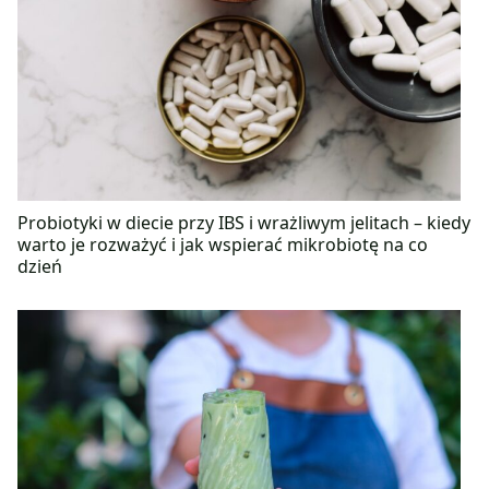
Probiotyki w diecie przy IBS i wrażliwym jelitach – kiedy
warto je rozważyć i jak wspierać mikrobiotę na co
dzień