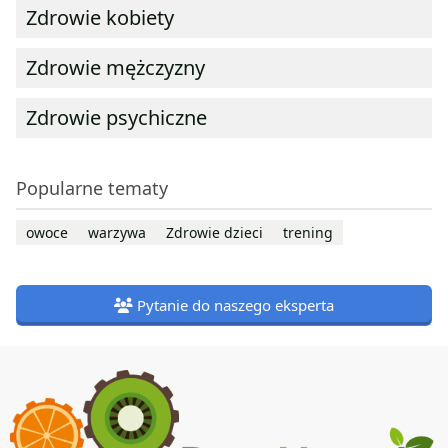
Zdrowie kobiety
Zdrowie mężczyzny
Zdrowie psychiczne
Popularne tematy
owoce
warzywa
Zdrowie dzieci
trening
Pytanie do naszego eksperta