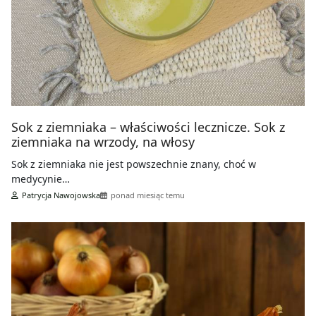
Sok z ziemniaka – właściwości lecznicze. Sok z
ziemniaka na wrzody, na włosy
Sok z ziemniaka nie jest powszechnie znany, choć w
medycynie…
Patrycja Nawojowska
ponad miesiąc temu