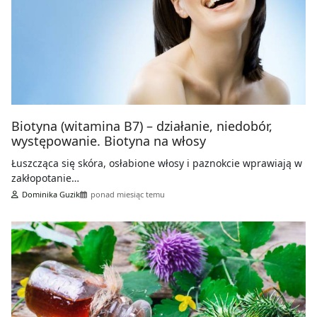
Biotyna (witamina B7) – działanie, niedobór,
występowanie. Biotyna na włosy
Łuszcząca się skóra, osłabione włosy i paznokcie wprawiają w
zakłopotanie…
Dominika Guzik
ponad miesiąc temu