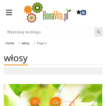
Home
włosy
Page 3
włosy