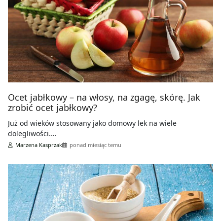
Ocet jabłkowy – na włosy, na zgagę, skórę. Jak
zrobić ocet jabłkowy?
Już od wieków stosowany jako domowy lek na wiele
dolegliwości.…
Marzena Kasprzak
ponad miesiąc temu