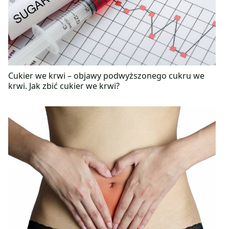
Cukier we krwi – objawy podwyższonego cukru we
krwi. Jak zbić cukier we krwi?