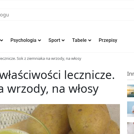
Psychologia
Sport
Tabele
Przepisy
lecznicze. Sok z ziemniaka na wrzody, na włosy
właściwości lecznicze.
In
a wrzody, na włosy