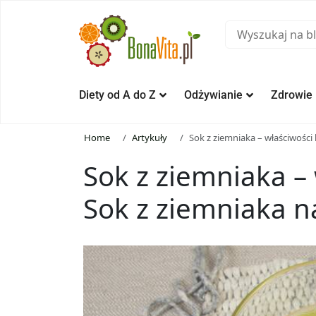
Diety od A do Z
Odżywianie
Zdrowie
Home
Artykuły
Sok z ziemniaka – właściwości 
Sok z ziemniaka – 
Sok z ziemniaka n