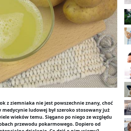
ok z ziemniaka nie jest powszechnie znany, choć
 medycynie ludowej był szeroko stosowany już
iele wieków temu. Sięgano po niego ze względu
orobach przewodu pokarmowego. Dopiero od