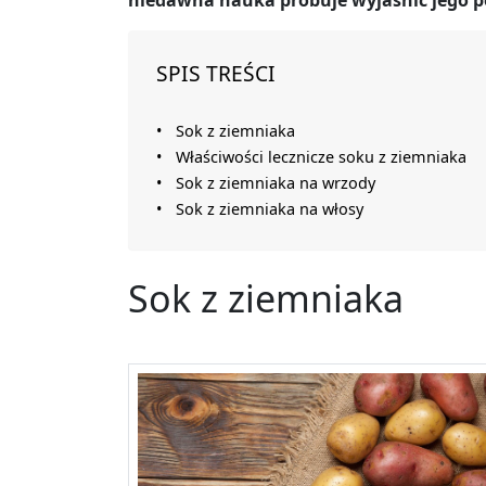
niedawna nauka próbuje wyjaśnić jego po
SPIS TREŚCI
Sok z ziemniaka
Właściwości lecznicze soku z ziemniaka
Sok z ziemniaka na wrzody
Sok z ziemniaka na włosy
Sok z ziemniaka