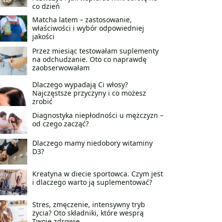
co dzień
Matcha latem – zastosowanie,
właściwości i wybór odpowiedniej
jakości
Przez miesiąc testowałam suplementy
na odchudzanie. Oto co naprawdę
zaobserwowałam
Dlaczego wypadają Ci włosy?
Najczęstsze przyczyny i co możesz
zrobić
Diagnostyka niepłodności u mężczyzn –
od czego zacząć?
Dlaczego mamy niedobory witaminy
D3?
Kreatyna w diecie sportowca. Czym jest
i dlaczego warto ją suplementować?
Stres, zmęczenie, intensywny tryb
życia? Oto składniki, które wesprą
Twoje zdrowie