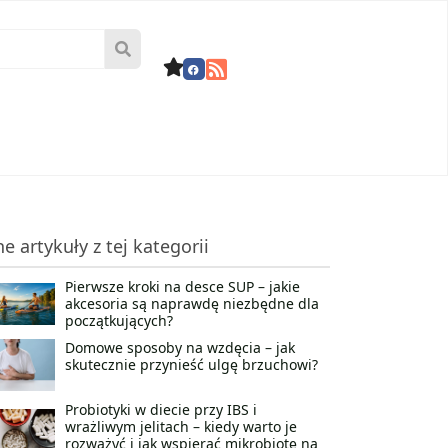
ne artykuły z tej kategorii
Pierwsze kroki na desce SUP – jakie
akcesoria są naprawdę niezbędne dla
początkujących?
Domowe sposoby na wzdęcia – jak
skutecznie przynieść ulgę brzuchowi?
Probiotyki w diecie przy IBS i
wrażliwym jelitach – kiedy warto je
rozważyć i jak wspierać mikrobiotę na