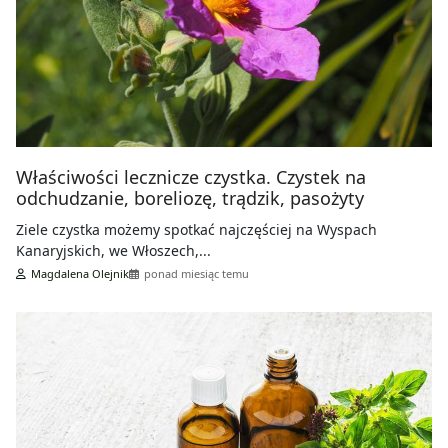
Właściwości lecznicze czystka. Czystek na
odchudzanie, boreliozę, trądzik, pasożyty
Ziele czystka możemy spotkać najczęściej na Wyspach
Kanaryjskich, we Włoszech,...
Magdalena Olejnik
ponad miesiąc temu