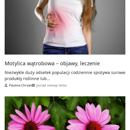
Motylica wątrobowa – objawy, leczenie
Niezwykle duży odsetek populacji codziennie spożywa surowe
produkty roślinne lub…
Paulina Chrzan
ponad miesiąc temu