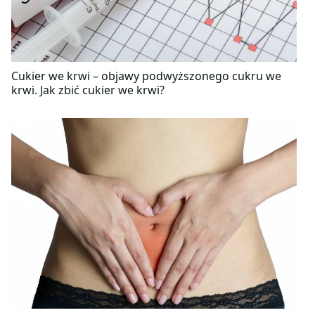
Cukier we krwi – objawy podwyższonego cukru we
krwi. Jak zbić cukier we krwi?