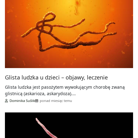
Glista ludzka u dzieci – objawy, leczenie
Glista ludzka jest pasożytem wywołującym chorobę zwaną
glistnicą (askarioza, askarydoza).…
Dominika Suślik
ponad miesiąc temu