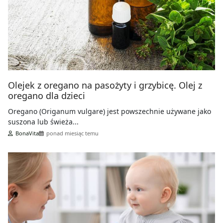
Olejek z oregano na pasożyty i grzybicę. Olej z
oregano dla dzieci
Oregano (Origanum vulgare) jest powszechnie używane jako
suszona lub świeża...
BonaVita
ponad miesiąc temu