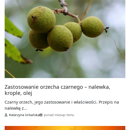
Zastosowanie orzecha czarnego – nalewka,
krople, olej
Czarny orzech, jego zastosowanie i właściwości. Przepis na
nalewkę z…
Katarzyna Urbańska
ponad miesiąc temu