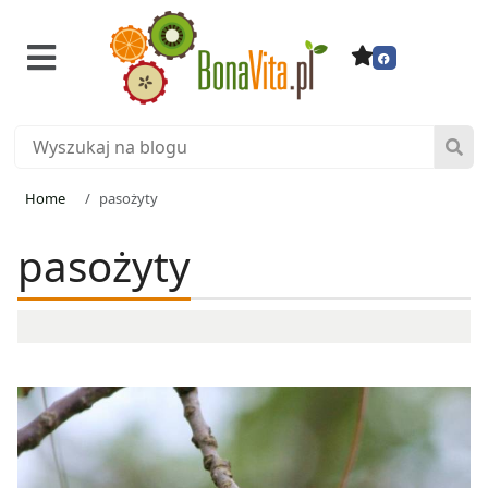
Home
pasożyty
pasożyty