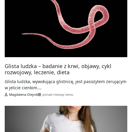
Glista ludzka – badanie z krwi, objawy, cykl
rozwojowy, leczenie, dieta
Glista ludzka, wywołująca glistnicę, jest pasożytem żerującym
w jelicie cienkim.…
Magdalena Olejnik
ponad miesiąc temu