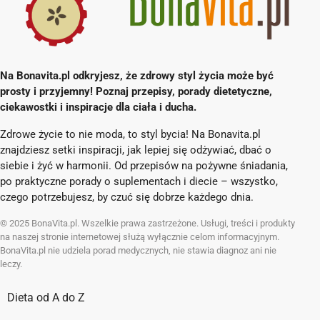
Na Bonavita.pl odkryjesz, że zdrowy styl życia może być
prosty i przyjemny! Poznaj przepisy, porady dietetyczne,
ciekawostki i inspiracje dla ciała i ducha.
Zdrowe życie to nie moda, to styl bycia! Na Bonavita.pl
znajdziesz setki inspiracji, jak lepiej się odżywiać, dbać o
siebie i żyć w harmonii. Od przepisów na pożywne śniadania,
po praktyczne porady o suplementach i diecie – wszystko,
czego potrzebujesz, by czuć się dobrze każdego dnia.
© 2025 BonaVita.pl. Wszelkie prawa zastrzeżone. Usługi, treści i produkty
na naszej stronie internetowej służą wyłącznie celom informacyjnym.
BonaVita.pl nie udziela porad medycznych, nie stawia diagnoz ani nie
leczy.
Dieta od A do Z