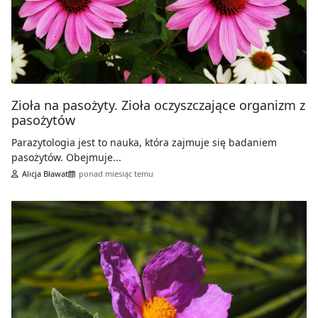
Zioła na pasożyty. Zioła oczyszczające organizm z
pasożytów
Parazytologia jest to nauka, która zajmuje się badaniem
pasożytów. Obejmuje...
Alicja Bławat
ponad miesiąc temu