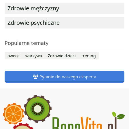
Zdrowie mężczyzny
Zdrowie psychiczne
Popularne tematy
owoce
warzywa
Zdrowie dzieci
trening
Pytanie do naszego eksperta