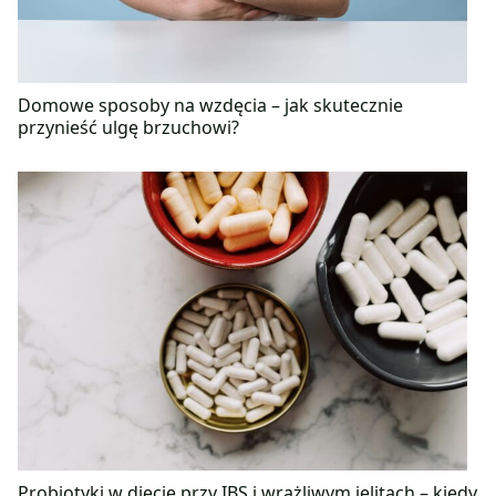
Domowe sposoby na wzdęcia – jak skutecznie
przynieść ulgę brzuchowi?
Probiotyki w diecie przy IBS i wrażliwym jelitach – kiedy