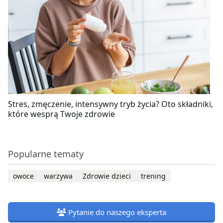
Stres, zmęczenie, intensywny tryb życia? Oto składniki,
które wesprą Twoje zdrowie
Popularne tematy
owoce
warzywa
Zdrowie dzieci
trening
Pytanie do naszego eksperta