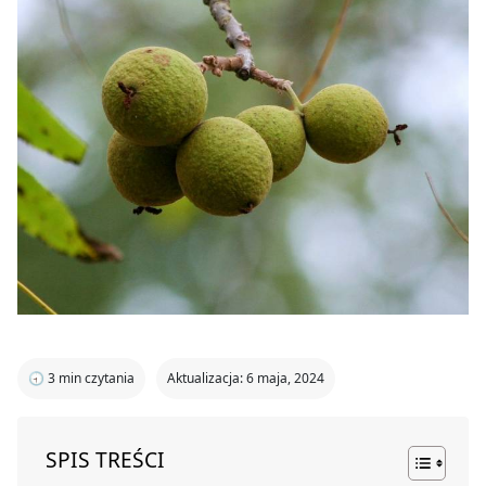
🕣
3
min czytania
Aktualizacja: 6 maja, 2024
SPIS TREŚCI