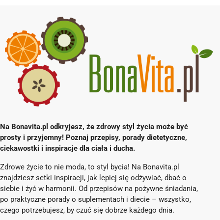
Na Bonavita.pl odkryjesz, że zdrowy styl życia może być
prosty i przyjemny! Poznaj przepisy, porady dietetyczne,
ciekawostki i inspiracje dla ciała i ducha.
Zdrowe życie to nie moda, to styl bycia! Na Bonavita.pl
znajdziesz setki inspiracji, jak lepiej się odżywiać, dbać o
siebie i żyć w harmonii. Od przepisów na pożywne śniadania,
po praktyczne porady o suplementach i diecie – wszystko,
czego potrzebujesz, by czuć się dobrze każdego dnia.