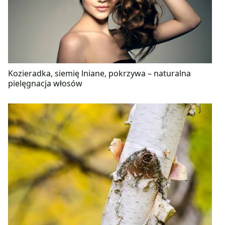
Kozieradka, siemię lniane, pokrzywa – naturalna
pielęgnacja włosów