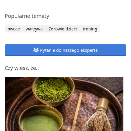
Popularne tematy
owoce
warzywa
Zdrowie dzieci
trening
Pytanie do naszego eksperta
Czy wiesz, że..