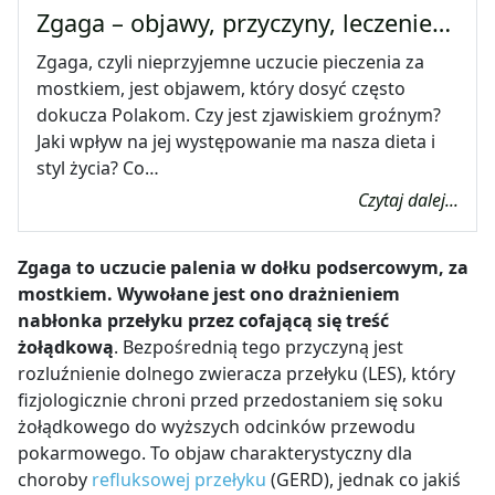
Zgaga – objawy, przyczyny, leczenie…
Zgaga, czyli nieprzyjemne uczucie pieczenia za
mostkiem, jest objawem, który dosyć często
dokucza Polakom. Czy jest zjawiskiem groźnym?
Jaki wpływ na jej występowanie ma nasza dieta i
styl życia? Co…
Czytaj dalej...
Zgaga to uczucie palenia w dołku podsercowym, za
mostkiem. Wywołane jest ono drażnieniem
nabłonka przełyku przez cofającą się treść
żołądkową
. Bezpośrednią tego przyczyną jest
rozluźnienie dolnego zwieracza przełyku (LES), który
fizjologicznie chroni przed przedostaniem się soku
żołądkowego do wyższych odcinków przewodu
pokarmowego. To objaw charakterystyczny dla
choroby
refluksowej przełyku
(GERD), jednak co jakiś