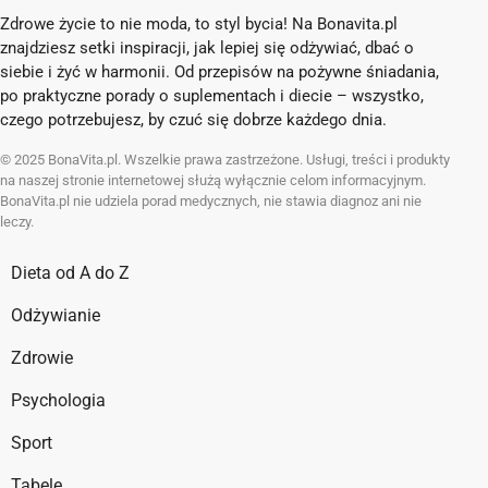
Zdrowe życie to nie moda, to styl bycia! Na Bonavita.pl
znajdziesz setki inspiracji, jak lepiej się odżywiać, dbać o
siebie i żyć w harmonii. Od przepisów na pożywne śniadania,
po praktyczne porady o suplementach i diecie – wszystko,
czego potrzebujesz, by czuć się dobrze każdego dnia.
© 2025 BonaVita.pl. Wszelkie prawa zastrzeżone. Usługi, treści i produkty
na naszej stronie internetowej służą wyłącznie celom informacyjnym.
BonaVita.pl nie udziela porad medycznych, nie stawia diagnoz ani nie
leczy.
Dieta od A do Z
Odżywianie
Zdrowie
Psychologia
Sport
Tabele