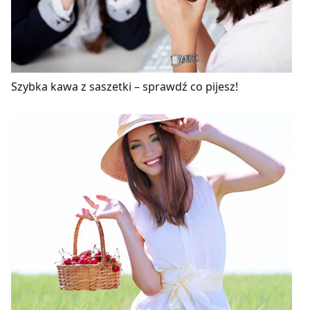
Szybka kawa z saszetki – sprawdź co pijesz!