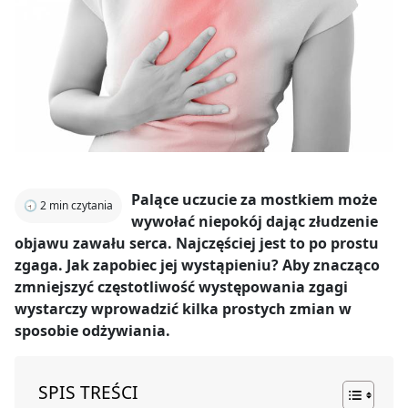
Palące uczucie za mostkiem może
🕣
2
min czytania
wywołać niepokój dając złudzenie
objawu zawału serca. Najczęściej jest to po prostu
zgaga. Jak zapobiec jej wystąpieniu? Aby znacząco
zmniejszyć częstotliwość występowania zgagi
wystarczy wprowadzić kilka prostych zmian w
sposobie odżywiania.
SPIS TREŚCI