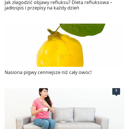
Jak złagodzić objawy refluksu? Dieta refluksowa –
jadłospis i przepisy na każdy dzień
Nasiona pigwy cenniejsze niż cały owoc!
1