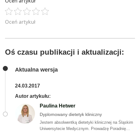
Oceń artykuł
Oceń artykuł
Oś czasu publikacji i aktualizacji:
Aktualna wersja
24.03.2017
Autor artykułu:
Paulina Hetwer
Dyplomowany dietetyk kliniczny
Jestem absolwentką dietetyki klinicznej na Śląskim
Uniwersytecie Medycznym. Prowadzę Poradnię
Dobry Dietetyk w Wodzisławiu Śląskim. Wierzę, że