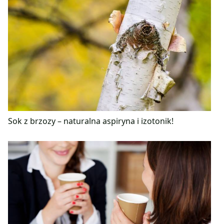
Sok z brzozy – naturalna aspiryna i izotonik!