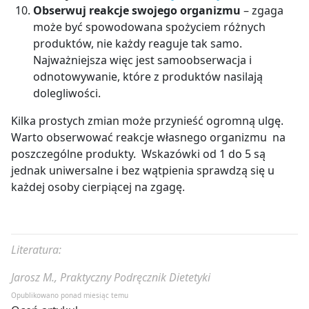
Obserwuj reakcje swojego organizmu
– zgaga
może być spowodowana spożyciem różnych
produktów, nie każdy reaguje tak samo.
Najważniejsza więc jest samoobserwacja i
odnotowywanie, które z produktów nasilają
dolegliwości.
Kilka prostych zmian może przynieść ogromną ulgę.
Warto obserwować reakcje własnego organizmu na
poszczególne produkty. Wskazówki od 1 do 5 są
jednak uniwersalne i bez wątpienia sprawdzą się u
każdej osoby cierpiącej na zgagę.
Literatura:
Jarosz M., Praktyczny Podręcznik Dietetyki
Opublikowano ponad miesiąc temu