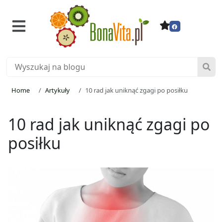
Home
Artykuły
10 rad jak uniknąć zgagi po posiłku
10 rad jak uniknąć zgagi po
posiłku