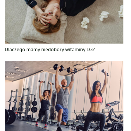
Dlaczego mamy niedobory witaminy D3?