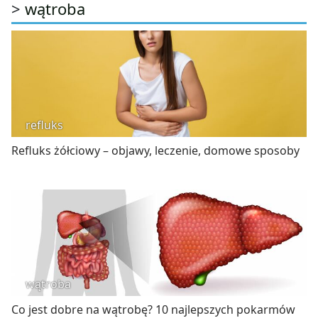
>
wątroba
refluks
Refluks żółciowy – objawy, leczenie, domowe sposoby
wątroba
Co jest dobre na wątrobę? 10 najlepszych pokarmów