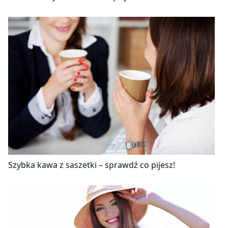
Szybka kawa z saszetki – sprawdź co pijesz!