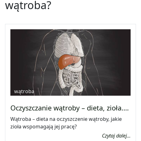
wątroba?
wątroba
Oczyszczanie wątroby – dieta, zioła.…
Wątroba – dieta na oczyszczenie wątroby, jakie
zioła wspomagają jej pracę?
Czytaj dalej...