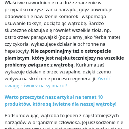
Właściwe nawodnienie ma duże znaczenie w
przypadku oczyszczania narządu, gdyż powoduje
odpowiednie nawilżenie komórek i wspomaga
usuwanie toksyn, odciążając wątrobę. Bardzo
skuteczne okazują się również wszelkie zioła, np.
ostrokrzew paragwajski (popularny jako Yerba mate)
czy cykoria, wykazujące działanie ochronne na
hepatocyty.
Nie zapominajmy też o ostropeście
plamistym, który jest najskuteczniejszy na wszelkie
problemy związane z wątrobą.
Kurkuma zaś
wykazuje działanie przeciwzapalne, dzięki czemu
wpływa na skrócenie procesu regeneracji.
Zwróć
uwagę również na sylimarol!
Warto przeczytać nasz artykuł na temat 10
produktów, które są świetne dla naszej wątroby!
Podsumowując, wątroba to jeden z najistotniejszych
narządów w organizmie człowieka. Jej uszkodzenie nie