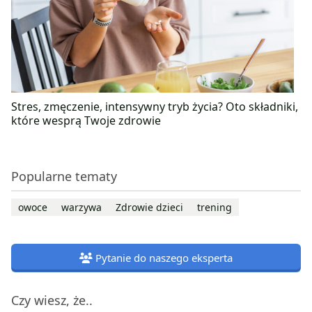
Stres, zmęczenie, intensywny tryb życia? Oto składniki,
które wesprą Twoje zdrowie
Popularne tematy
owoce
warzywa
Zdrowie dzieci
trening
Pytanie do naszego eksperta
Czy wiesz, że..