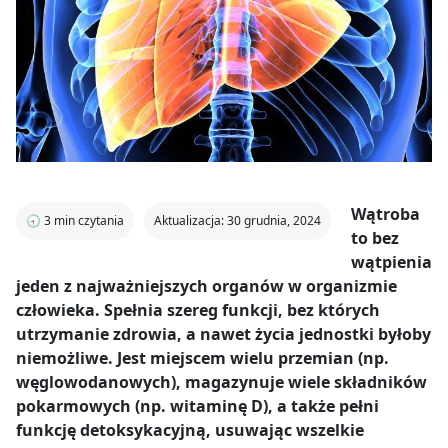
Wątroba
🕣
3
min czytania
Aktualizacja: 30 grudnia, 2024
to bez
wątpienia
jeden z najważniejszych organów w organizmie
człowieka. Spełnia szereg funkcji, bez których
utrzymanie zdrowia, a nawet życia jednostki byłoby
niemożliwe. Jest miejscem wielu przemian (np.
węglowodanowych), magazynuje wiele składników
pokarmowych (np. witaminę D), a także pełni
funkcję detoksykacyjną, usuwając wszelkie