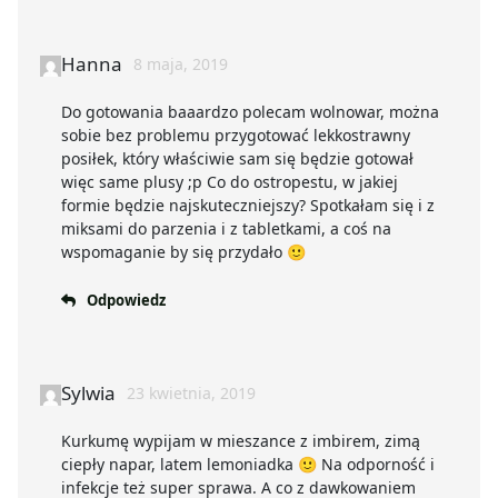
Hanna
8 maja, 2019
Do gotowania baaardzo polecam wolnowar, można
sobie bez problemu przygotować lekkostrawny
posiłek, który właściwie sam się będzie gotował
więc same plusy ;p Co do ostropestu, w jakiej
formie będzie najskuteczniejszy? Spotkałam się i z
miksami do parzenia i z tabletkami, a coś na
wspomaganie by się przydało 🙂
Odpowiedz
Sylwia
23 kwietnia, 2019
Kurkumę wypijam w mieszance z imbirem, zimą
ciepły napar, latem lemoniadka 🙂 Na odporność i
infekcje też super sprawa. A co z dawkowaniem