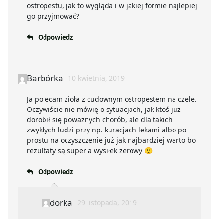
ostropestu, jak to wygląda i w jakiej formie najlepiej
go przyjmować?
Odpowiedz
Barbórka
10 kwietnia, 2019
Ja polecam zioła z cudownym ostropestem na czele.
Oczywiście nie mówię o sytuacjach, jak ktoś już
dorobił się poważnych chorób, ale dla takich
zwykłych ludzi przy np. kuracjach lekami albo po
prostu na oczyszczenie już jak najbardziej warto bo
rezultaty są super a wysiłek zerowy 🙂
Odpowiedz
dorka
29 listopada, 2019