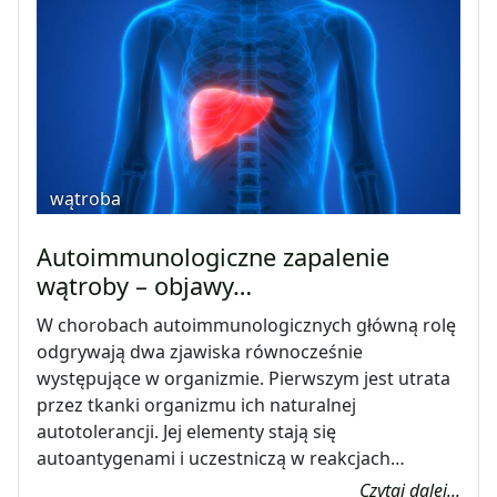
wątroba
Autoimmunologiczne zapalenie
wątroby – objawy…
W chorobach autoimmunologicznych główną rolę
odgrywają dwa zjawiska równocześnie
występujące w organizmie. Pierwszym jest utrata
przez tkanki organizmu ich naturalnej
autotolerancji. Jej elementy stają się
autoantygenami i uczestniczą w reakcjach…
Czytaj dalej...