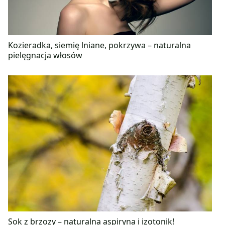
Kozieradka, siemię lniane, pokrzywa – naturalna
pielęgnacja włosów
Sok z brzozy – naturalna aspiryna i izotonik!