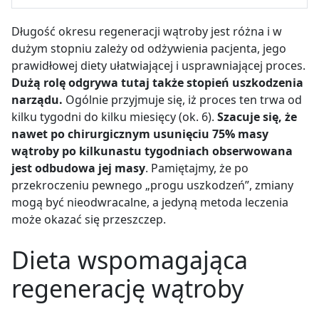
Długość okresu regeneracji wątroby jest różna i w
dużym stopniu zależy od odżywienia pacjenta, jego
prawidłowej diety ułatwiającej i usprawniającej proces.
Dużą rolę odgrywa tutaj także stopień uszkodzenia
narządu.
Ogólnie przyjmuje się, iż proces ten trwa od
kilku tygodni do kilku miesięcy (ok. 6).
Szacuje się, że
nawet po chirurgicznym usunięciu 75% masy
wątroby po kilkunastu tygodniach obserwowana
jest odbudowa jej masy
. Pamiętajmy, że po
przekroczeniu pewnego „progu uszkodzeń”, zmiany
mogą być nieodwracalne, a jedyną metoda leczenia
może okazać się przeszczep.
Dieta wspomagająca
regenerację wątroby