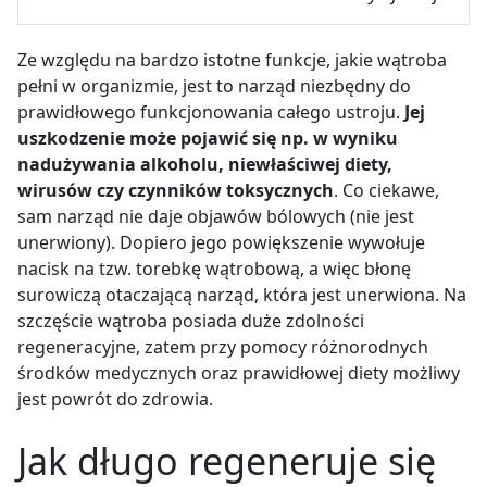
Ze względu na bardzo istotne funkcje, jakie wątroba
pełni w organizmie, jest to narząd niezbędny do
prawidłowego funkcjonowania całego ustroju.
Jej
uszkodzenie może pojawić się np. w wyniku
nadużywania alkoholu, niewłaściwej diety,
wirusów czy czynników toksycznych
. Co ciekawe,
sam narząd nie daje objawów bólowych (nie jest
unerwiony). Dopiero jego powiększenie wywołuje
nacisk na tzw. torebkę wątrobową, a więc błonę
surowiczą otaczającą narząd, która jest unerwiona. Na
szczęście wątroba posiada duże zdolności
regeneracyjne, zatem przy pomocy różnorodnych
środków medycznych oraz prawidłowej diety możliwy
jest powrót do zdrowia.
Jak długo regeneruje się