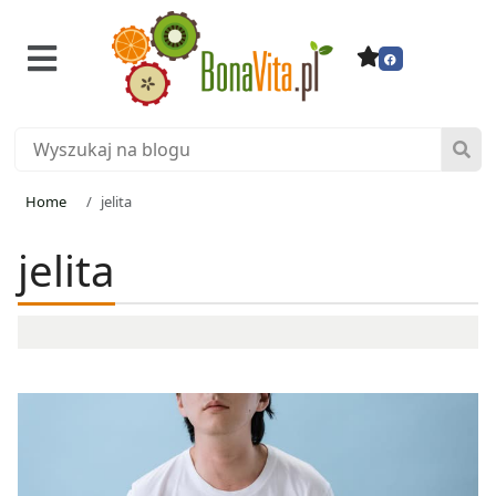
Home
jelita
jelita