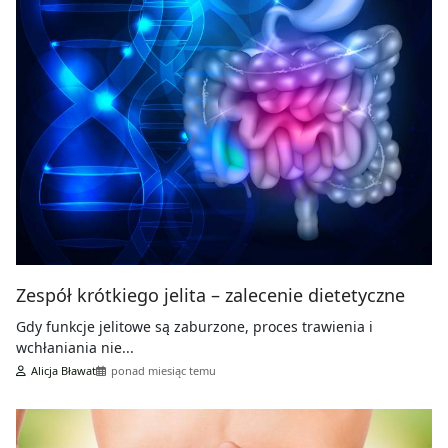
Zespół krótkiego jelita – zalecenie dietetyczne
Gdy funkcje jelitowe są zaburzone, proces trawienia i
wchłaniania nie...
Alicja Bławat
ponad miesiąc temu