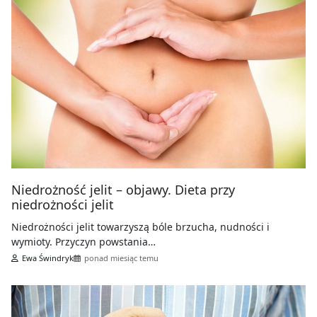
Niedrożność jelit – objawy. Dieta przy
niedrożności jelit
Niedrożności jelit towarzyszą bóle brzucha, nudności i
wymioty. Przyczyn powstania…
Ewa Świndryk
ponad miesiąc temu