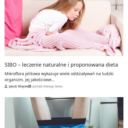
SIBO – leczenie naturalne i proponowana dieta
Mikroflora jelitowa wykazuje wiele oddziaływań na ludzki
organizm. Jej jakościowe…
Jakub Wiącek
ponad miesiąc temu