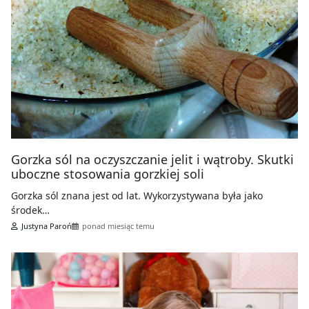
Gorzka sól na oczyszczanie jelit i wątroby. Skutki
uboczne stosowania gorzkiej soli
Gorzka sól znana jest od lat. Wykorzystywana była jako
środek…
Justyna Paroń
ponad miesiąc temu