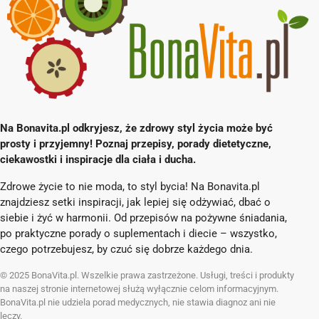
Na Bonavita.pl odkryjesz, że zdrowy styl życia może być
prosty i przyjemny! Poznaj przepisy, porady dietetyczne,
ciekawostki i inspiracje dla ciała i ducha.
Zdrowe życie to nie moda, to styl bycia! Na Bonavita.pl
znajdziesz setki inspiracji, jak lepiej się odżywiać, dbać o
siebie i żyć w harmonii. Od przepisów na pożywne śniadania,
po praktyczne porady o suplementach i diecie – wszystko,
czego potrzebujesz, by czuć się dobrze każdego dnia.
© 2025 BonaVita.pl. Wszelkie prawa zastrzeżone. Usługi, treści i produkty
na naszej stronie internetowej służą wyłącznie celom informacyjnym.
BonaVita.pl nie udziela porad medycznych, nie stawia diagnoz ani nie
leczy.