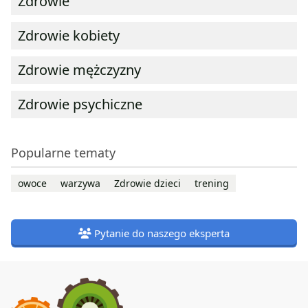
Zdrowie
Zdrowie kobiety
Zdrowie mężczyzny
Zdrowie psychiczne
Popularne tematy
owoce
warzywa
Zdrowie dzieci
trening
Pytanie do naszego eksperta