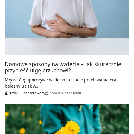
Domowe sposoby na wzdęcia – jak skutecznie
przynieść ulgę brzuchowi?
Męczą Cię uporczywe wzdęcia, uczucie przelewania oraz
bolesny ucisk w...
Artykul Sponsorowany
ponad miesiąc temu