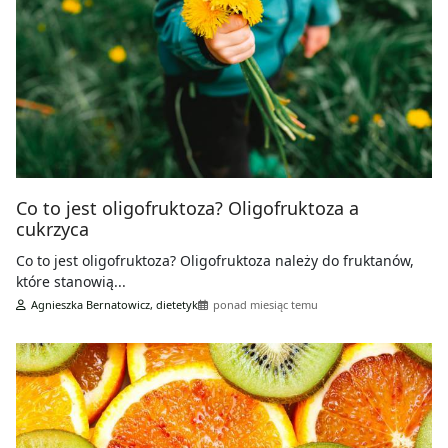
Co to jest oligofruktoza? Oligofruktoza a
cukrzyca
Co to jest oligofruktoza? Oligofruktoza należy do fruktanów,
które stanowią...
Agnieszka Bernatowicz, dietetyk
ponad miesiąc temu