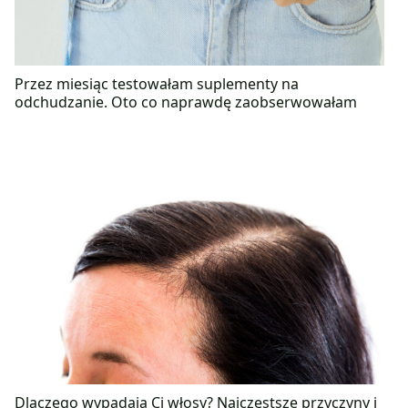
Przez miesiąc testowałam suplementy na
odchudzanie. Oto co naprawdę zaobserwowałam
Dlaczego wypadają Ci włosy? Najczęstsze przyczyny i