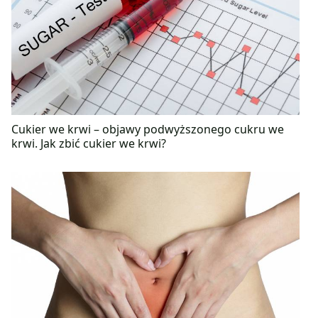
Cukier we krwi – objawy podwyższonego cukru we
krwi. Jak zbić cukier we krwi?