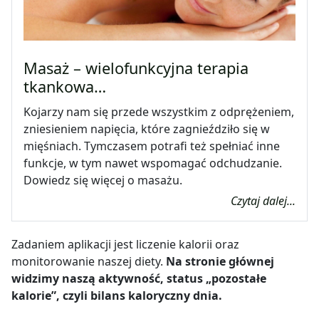
Masaż – wielofunkcyjna terapia
tkankowa…
Kojarzy nam się przede wszystkim z odprężeniem,
zniesieniem napięcia, które zagnieździło się w
mięśniach. Tymczasem potrafi też spełniać inne
funkcje, w tym nawet wspomagać odchudzanie.
Dowiedz się więcej o masażu.
Czytaj dalej...
Zadaniem aplikacji jest liczenie kalorii oraz
monitorowanie naszej diety.
Na stronie głównej
widzimy naszą aktywność, status „
pozostałe
kalorie”, czyli bilans kaloryczny dnia.