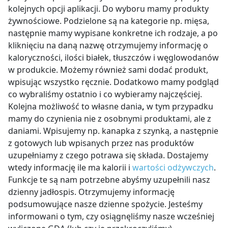
kolejnych opcji aplikacji. Do wyboru mamy
produkty
żywnościowe
. Podzielone są na kategorie np. mięsa,
następnie mamy wypisane konkretne ich rodzaje, a po
kliknięciu na daną nazwę otrzymujemy informację o
kaloryczności, ilości białek, tłuszczów i węglowodanów
w produkcie. Możemy również sami dodać produkt,
wpisując wszystko ręcznie. Dodatkowo mamy podgląd
co wybraliśmy ostatnio i co wybieramy najczęściej.
Kolejna możliwość to
własne dania
,
w tym przypadku
mamy do czynienia nie z osobnymi produktami, ale z
daniami. Wpisujemy np. kanapka z szynką, a następnie
z gotowych lub wpisanych przez nas produktów
uzupełniamy z czego potrawa się składa. Dostajemy
wtedy informację ile ma kalorii i
wartości odżywczych
.
Funkcje te są nam potrzebne abyśmy uzupełnili nasz
dzienny jadłospis. Otrzymujemy informację
podsumowujące nasze dzienne spożycie. Jesteśmy
informowani o tym, czy osiągnęliśmy nasze wcześniej