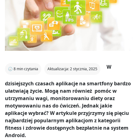
W
🕣
8
min czytania
Aktualizacja: 2 stycznia, 2025
dzisiejszych czasach aplikacje na smartfony bardzo
ułatwiają życie. Mogą nam również pomóc w
utrzymaniu wagi, monitorowaniu diety oraz
motywowaniu nas do ćwiczeń. Jednak jakie
aplikacje wybrać? W artykule przyjrzymy się pięciu
najbardziej popularnym aplikacjom z kategorii
fitness i zdrowie dostępnych bezpłatnie na system
Android.