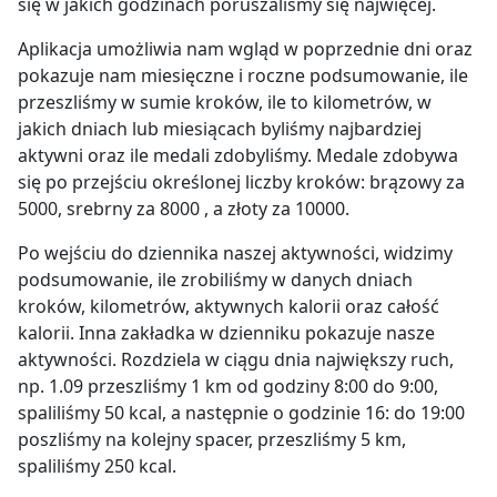
się w jakich godzinach poruszaliśmy się najwięcej.
Aplikacja umożliwia nam wgląd w poprzednie dni oraz
pokazuje nam miesięczne i roczne podsumowanie, ile
przeszliśmy w sumie kroków, ile to kilometrów, w
jakich dniach lub miesiącach byliśmy najbardziej
aktywni oraz ile medali zdobyliśmy. Medale zdobywa
się po przejściu określonej liczby kroków: brązowy za
5000, srebrny za 8000 , a złoty za 10000.
Po wejściu do dziennika naszej aktywności, widzimy
podsumowanie, ile zrobiliśmy w danych dniach
kroków, kilometrów, aktywnych kalorii oraz całość
kalorii. Inna zakładka w dzienniku pokazuje nasze
aktywności. Rozdziela w ciągu dnia największy ruch,
np. 1.09 przeszliśmy 1 km od godziny 8:00 do 9:00,
spaliliśmy 50 kcal, a następnie o godzinie 16: do 19:00
poszliśmy na kolejny spacer, przeszliśmy 5 km,
spaliliśmy 250 kcal.