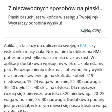
7 niezawodnych sposobów na płaski…
Płaski brzuch jest w końcu w zasięgu Twojej ręki.
Wystarczy odrobina wysiłku!
Czytaj dalej...
Aplikacja ta służy do obliczenia swojego
BMI
, czyli
wskaźnika masy ciała. Normalnie do obliczenia BMI
potrzebna jest tylko nasza masa oraz wzrost. W
aplikacji dodatkowo wpisujemy wiek oraz określamy
płeć. Po uzupełnieniu informacji otrzymujemy wynik
oraz przedstawienie go na skali, dla kobiet: <19
niedowaga, 19–24 waga w normie, 24–30 nadwaga,
30–40 otyłość i >40 skrajna otyłość. Dla mężczyzn
różnią się 3 pierwsze wartości: <20 niedowaga, 20–25
waga w normie, 25–30 nadwaga. Dodatkowo podany
jest przedział, w którym mieści się nasza idealna waga,
np. 46–58 kg.