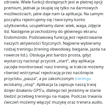
zdrowie. Wiele funkcji dostępnych jest w płatnej opcji
premium, jednak ja skupię się tylko na darmowych
możliwościach, jakie daje nam ta aplikacja. Na samym
początku rejestrujemy się i tworzymy konto
użytkownika, uzupełniamy dane: wiek, waga, zdjęcie
itd. Następnie przechodzimy do głównego ekranu
Endomondo. Podstawową funkcją jest rejestrowanie
naszych aktywności fizycznych. Najpierw wybieramy
rodzaj treningu (trening obwodowy, bieganie, jazda na
rowerze itd.). Obsługa jest bardzo prosta, gdyż
wystarczy nacisnąć przycisk „start”, aby aplikacja
zaczęła monitorować nasz trening, w trakcie możemy
również wstrzymać rejestrację przez naciśnięcie
przycisku „pauza”, a po zakończonym
treningu
wciskamy „stop”. Aplikacja ta zapisuje naszą trasę
dzięki działaniu GPS’u, dlatego też jesteśmy w stanie
śledzić przebieg treningu na mapie. Podczas trwania
ćwiczeń możemy włączyć muzykę oraz trenera audio.