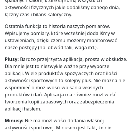
spalonych kalorii, które są sumą wszystkich
aktywności fizycznych jakie dodaliśmy danego dnia,
łączny czas i bilans kaloryczny.
Ostatnia funkcja to historia naszych
pomiarów.
Wpisujemy pomiary, które wcześniej
dodaliśmy w
ustawieniach, dzięki czemu możemy monitorować
nasze postępy (np. obwód talii, waga itd.).
Plusy:
Bardzo przejrzysta aplikacja, prosta w obsłudze.
Dla mnie jest to niezwykle ważne przy wyborze
aplikacji. Wiele produktów spożywczych oraz ilości
aktywności sportowych to kolejny plus. Nie można nie
wspomnieć o możliwości wpisania własnych
produktów i dań. Aplikacja ma również możliwość
tworzenia kopii zapasowych oraz zabezpieczenia
aplikacji hasłem.
Minusy:
Nie ma możliwości dodania własnej
aktywności sportowej. Minusem jest fakt, że nie