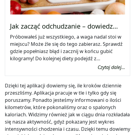
Jak zacząć odchudzanie – dowiedz…
Próbowałeś już wszystkiego, a waga nadal stoi w
miejscu? Może źle się do tego zabierasz. Sprawdź
gdzie popełniasz błąd i zacznij w końcu gubić
kilogramy! Do kolejnej diety podejdź z…
Czytaj dalej...
Dzięki tej aplikacji dowiemy się, ile kroków dziennie
przeszliśmy. Aplikacja pracuje w tle i tylko gdy się
poruszamy. Ponadto jesteśmy informowani o ilości
kilometrów, które pokonaliśmy oraz o spalonych
kaloriach. Widzimy również jak w ciągu dnia rozkładała
się nasza aktywność, gdyż pokazany jest wykres
intensywności chodzenia i czasu. Dzięki temu dowiemy