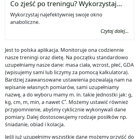
Co zjeść po treningu? Wykorzystaj…
Wykorzystaj najefektywniej swoje okno
anaboliczne.
Czytaj dalej...
Jest to polska aplikacja. Monitoruje ona codziennie
nasze treningi oraz dietę. Na początku standardowo
uzupełniamy nasze dane: masa ciała, wzrost, płeć, GDA
(wpisujemy sami lub liczymy za pomocą kalkulatora).
Bardziej zaawansowane ustawienia pozwalają nam na
wpisanie własnych pomiarów, sami uzupełniamy
nazwę, a do wyboru mamy m. in. takie jednostki jak: g,
kg, cm, m, min, a nawet C˚. Możemy ustawić również
przypomnienie, abyśmy cyklicznie wykonywali dane
pomiary. Dalej dostosowujemy rodzaje posiłków np.
śniadanie, obiad i kolacja.
Jeśli już uzupełnimy wszystkie dane możemy przyjść do