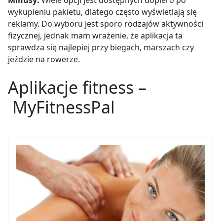
Minusy:
Wiele opcji jest dostępnych dopiero po
wykupieniu pakietu, dlatego często wyświetlają się
reklamy. Do wyboru jest sporo rodzajów aktywności
fizycznej, jednak mam wrażenie, że aplikacja ta
sprawdza się najlepiej przy biegach, marszach czy
jeździe na rowerze.
Aplikacje fitness –
MyFitnessPal