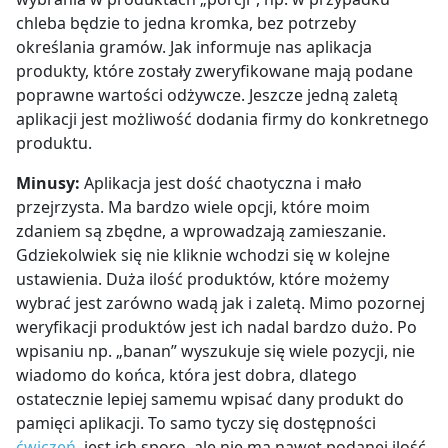
chleba będzie to jedna kromka, bez potrzeby
określania gramów. Jak informuje nas aplikacja
produkty, które zostały zweryfikowane mają podane
poprawne wartości odżywcze. Jeszcze jedną zaletą
aplikacji jest możliwość dodania firmy do konkretnego
produktu.
Minusy:
Aplikacja jest dość chaotyczna i mało
przejrzysta. Ma bardzo wiele opcji, które moim
zdaniem są zbędne, a wprowadzają zamieszanie.
Gdziekolwiek się nie kliknie wchodzi się w kolejne
ustawienia. Duża ilość produktów, które możemy
wybrać jest zarówno wadą jak i zaletą. Mimo pozornej
weryfikacji produktów jest ich nadal bardzo dużo. Po
wpisaniu np. „banan” wyszukuje się wiele pozycji, nie
wiadomo do końca, która jest dobra, dlatego
ostatecznie lepiej samemu wpisać dany produkt do
pamięci aplikacji. To samo tyczy się dostępności
ćwiczeń
, jest ich sporo, ale nie ma nawet podanej ilość