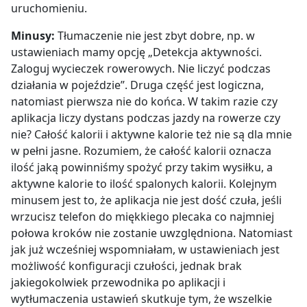
uruchomieniu.
Minusy:
Tłumaczenie nie jest zbyt dobre, np. w
ustawieniach mamy opcję „Detekcja aktywności.
Zaloguj wycieczek rowerowych. Nie liczyć podczas
działania w pojeździe”. Druga część jest logiczna,
natomiast pierwsza nie do końca. W takim razie czy
aplikacja liczy dystans podczas jazdy na rowerze czy
nie? Całość kalorii i aktywne kalorie też nie są dla mnie
w pełni jasne. Rozumiem, że całość kalorii oznacza
ilość jaką powinniśmy spożyć przy takim wysiłku, a
aktywne kalorie to ilość spalonych kalorii. Kolejnym
minusem jest to, że aplikacja nie jest dość czuła, jeśli
wrzucisz telefon do miękkiego plecaka co najmniej
połowa kroków nie zostanie uwzględniona. Natomiast
jak już wcześniej wspomniałam, w ustawieniach jest
możliwość konfiguracji czułości, jednak brak
jakiegokolwiek przewodnika po aplikacji i
wytłumaczenia ustawień skutkuje tym, że wszelkie