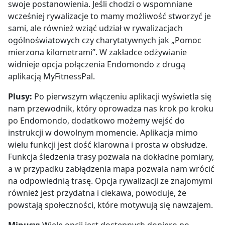
swoje postanowienia. Jeśli chodzi o wspomniane
wcześniej
rywalizacje to mamy możliwość stworzyć je
sami, ale również wziąć udział w rywalizacjach
ogólnoświatowych czy charytatywnych jak „Pomoc
mierzona kilometrami”. W zakładce odżywianie
widnieje opcja połączenia Endomondo z drugą
aplikacją MyFitnessPal.
Plusy:
Po pierwszym włączeniu aplikacji wyświetla się
nam przewodnik, który oprowadza nas krok po kroku
po Endomondo, dodatkowo możemy wejść do
instrukcji w dowolnym momencie. Aplikacja mimo
wielu funkcji jest dość klarowna i prosta w obsłudze.
Funkcja śledzenia trasy pozwala na dokładne pomiary,
a w przypadku zabłądzenia mapa pozwala nam wrócić
na odpowiednią trasę. Opcja rywalizacji ze znajomymi
również jest przydatna i ciekawa, powoduje, że
powstają społeczności, które motywują się nawzajem.