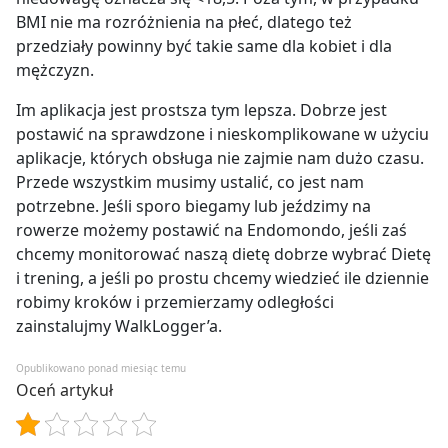
BMI nie ma rozróżnienia na płeć, dlatego też
przedziały powinny być takie same dla kobiet i dla
mężczyzn.
Im aplikacja jest prostsza tym lepsza. Dobrze jest
postawić na sprawdzone i nieskomplikowane w użyciu
aplikacje, których obsługa nie zajmie nam dużo czasu.
Przede wszystkim musimy ustalić, co jest nam
potrzebne. Jeśli sporo biegamy lub jeździmy na
rowerze możemy postawić na Endomondo, jeśli zaś
chcemy monitorować naszą dietę dobrze wybrać Dietę
i trening, a jeśli po prostu chcemy wiedzieć ile dziennie
robimy kroków i przemierzamy odległości
zainstalujmy WalkLogger’a.
Opublikowano ponad miesiąc temu
Oceń artykuł