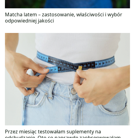
Matcha latem – zastosowanie, właściwości i wybór
odpowiedniej jakości
Przez miesiąc testowałam suplementy na
odchudzanie. Oto co naprawdę zaobserwowałam