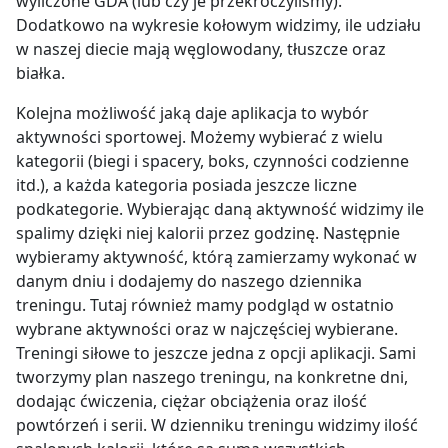
wyliczone GDA (lub czy je przekroczyliśmy).
Dodatkowo na wykresie kołowym widzimy, ile udziału
w naszej diecie mają węglowodany, tłuszcze oraz
białka.
Kolejna możliwość jaką daje aplikacja to wybór
aktywności sportowej
. Możemy wybierać z wielu
kategorii (biegi i spacery, boks, czynności codzienne
itd.), a każda kategoria posiada jeszcze liczne
podkategorie. Wybierając daną aktywność widzimy ile
spalimy dzięki niej kalorii przez godzinę. Następnie
wybieramy aktywność, którą zamierzamy wykonać w
danym dniu i dodajemy do naszego dziennika
treningu. Tutaj również mamy podgląd w ostatnio
wybrane aktywności oraz w najczęściej wybierane.
Treningi siłowe
to jeszcze jedna z opcji aplikacji. Sami
tworzymy plan naszego treningu, na konkretne dni,
dodając ćwiczenia, ciężar obciążenia oraz ilość
powtórzeń i serii. W dzienniku treningu widzimy ilość