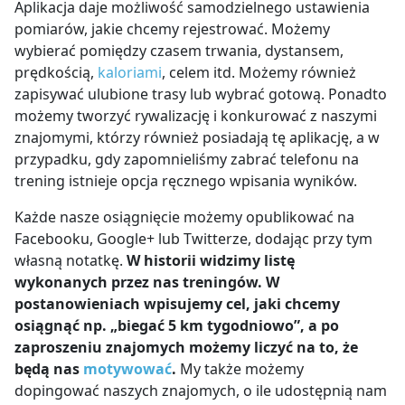
Aplikacja daje możliwość samodzielnego ustawienia
pomiarów, jakie chcemy rejestrować. Możemy
wybierać pomiędzy czasem trwania, dystansem,
prędkością,
kaloriami
, celem itd. Możemy również
zapisywać ulubione trasy lub wybrać gotową. Ponadto
możemy tworzyć rywalizację i konkurować z naszymi
znajomymi, którzy również posiadają tę aplikację, a w
przypadku, gdy zapomnieliśmy zabrać telefonu na
trening istnieje opcja ręcznego wpisania wyników.
Każde nasze osiągnięcie możemy opublikować na
Facebooku, Google+ lub Twitterze, dodając przy tym
własną notatkę.
W
historii widzimy listę
wykonanych przez nas treningów. W
postanowieniach
wpisujemy cel, jaki chcemy
osiągnąć np. „biegać 5 km tygodniowo”, a po
zaproszeniu znajomych możemy liczyć na to, że
będą nas
motywować
.
My także możemy
dopingować naszych znajomych, o ile udostępnią nam