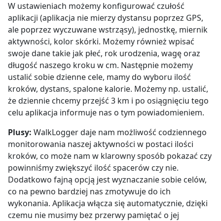
W ustawieniach możemy konfigurować czułość
aplikacji (aplikacja nie mierzy dystansu poprzez GPS,
ale poprzez wyczuwane wstrząsy), jednostkę, miernik
aktywności, kolor skórki. Możemy również wpisać
swoje dane takie jak płeć, rok urodzenia, wagę oraz
długość naszego kroku w cm. Następnie możemy
ustalić sobie dzienne cele, mamy do wyboru ilość
kroków, dystans, spalone kalorie. Możemy np. ustalić,
że dziennie chcemy przejść 3 km i po osiągnięciu tego
celu aplikacja informuje nas o tym powiadomieniem.
Plusy:
WalkLogger daje nam możliwość codziennego
monitorowania naszej aktywności w postaci ilości
kroków, co może nam w klarowny sposób pokazać czy
powinniśmy zwiększyć ilość spacerów czy nie.
Dodatkowo fajną opcją jest wyznaczanie sobie celów,
co na pewno bardziej nas zmotywuje do ich
wykonania. Aplikacja włącza się automatycznie, dzięki
czemu nie musimy bez przerwy pamiętać o jej