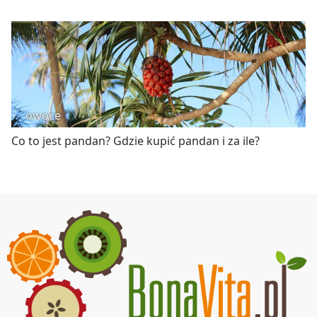
owoce
Co to jest pandan? Gdzie kupić pandan i za ile?