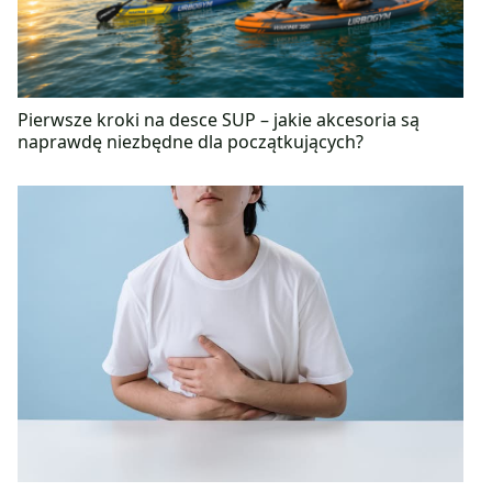
zamiłowaniem do podrózy, zwierząt i tańca.
Pierwsze kroki na desce SUP – jakie akcesoria są
naprawdę niezbędne dla początkujących?