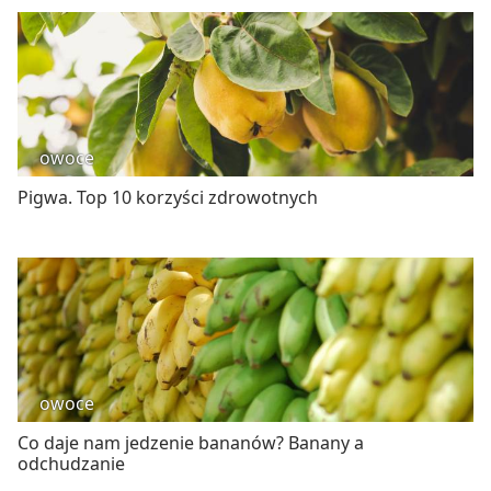
owoce
Pigwa. Top 10 korzyści zdrowotnych
owoce
Co daje nam jedzenie bananów? Banany a
odchudzanie