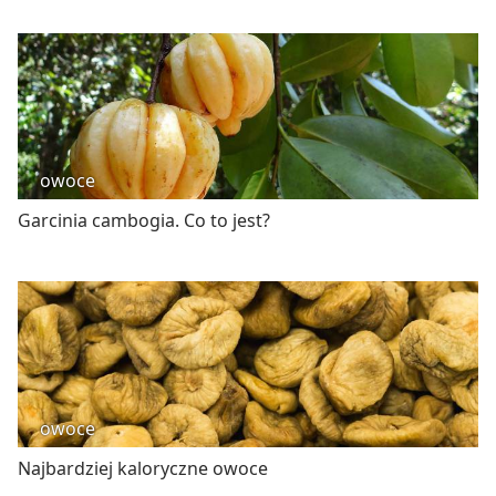
owoce
Garcinia cambogia. Co to jest?
owoce
Najbardziej kaloryczne owoce