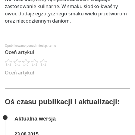
zastosowanie kulinarne. W smaku słodko-kwaśny
owoc dodaje egzotycznego smaku wielu przetworom
oraz niecodziennym daniom.
Opublikowano ponad miesiąc temu
Oceń artykuł
Oceń artykuł
Oś czasu publikacji i aktualizacji:
Aktualna wersja
23.08.2015