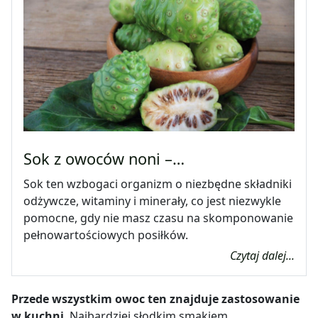
Sok z owoców noni –…
Sok ten wzbogaci organizm o niezbędne składniki
odżywcze, witaminy i minerały, co jest niezwykle
pomocne, gdy nie masz czasu na skomponowanie
pełnowartościowych posiłków.
Czytaj dalej...
Przede wszystkim owoc ten znajduje zastosowanie
w kuchni
. Najbardziej słodkim smakiem