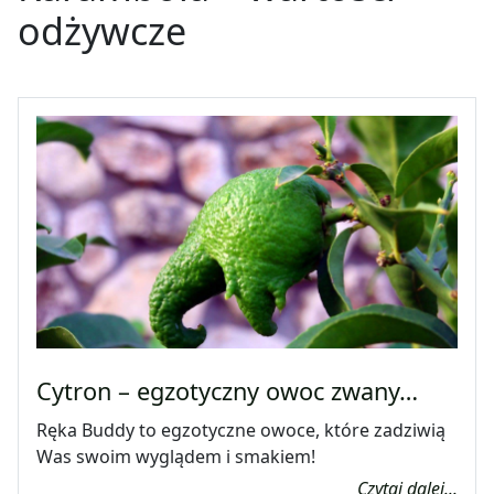
odżywcze
Cytron – egzotyczny owoc zwany…
Ręka Buddy to egzotyczne owoce, które zadziwią
Was swoim wyglądem i smakiem!
Czytaj dalej...