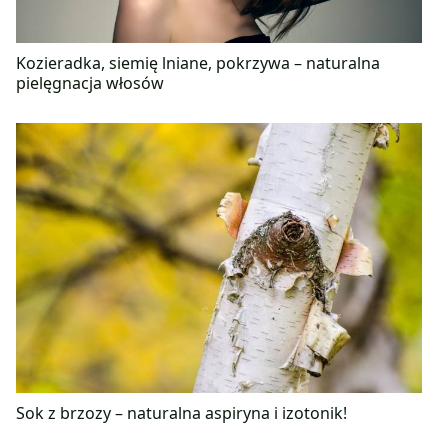
Kozieradka, siemię lniane, pokrzywa – naturalna
pielęgnacja włosów
Sok z brzozy – naturalna aspiryna i izotonik!