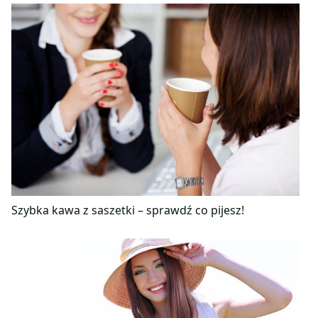
Szybka kawa z saszetki – sprawdź co pijesz!