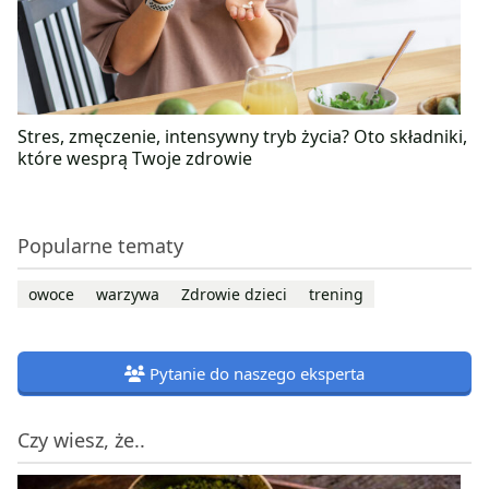
Stres, zmęczenie, intensywny tryb życia? Oto składniki,
które wesprą Twoje zdrowie
Popularne tematy
owoce
warzywa
Zdrowie dzieci
trening
Pytanie do naszego eksperta
Czy wiesz, że..