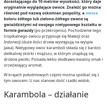
dorastającego do 10 metrów wysokości, który daje
oryginalnie wyglądające owoce. Znaleźć go można
również pod nazwą oskomian pospolity, a
owoce
koloru żółtego lub zielono-żółtego zwane są
gwiaździstymi od swojego nietypowego kształtu w
formie gwiazdy
(po przekrojeniu). Pochodzenie tego
tropikalnego owocu przypisuje się Malezji oraz
Indonezji (duże ilości drzew występują na wyspie
Jawa). Nietypowy owoc karamboli składa się z bardzo
delikatnej skórki i miąższu, w którym znajdują się
drobne pestki. Posiada lekko słodkawo-kwaśny smak i
orzeźwiający aromat.
W krajach południowych często można spotkać się z
tym owocem. U nas stanowi dość rzadki widok.
Karambola – działanie