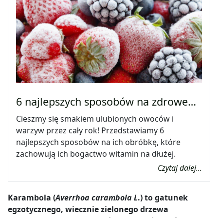
6 najlepszych sposobów na zdrowe…
Cieszmy się smakiem ulubionych owoców i
warzyw przez cały rok! Przedstawiamy 6
najlepszych sposobów na ich obróbkę, które
zachowują ich bogactwo witamin na dłużej.
Czytaj dalej...
Karambola (
Averrhoa carambola
L
.) to gatunek
egzotycznego, wiecznie zielonego drzewa