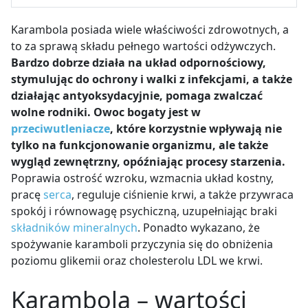
Karambola posiada wiele właściwości zdrowotnych, a
to za sprawą składu pełnego wartości odżywczych.
Bardzo dobrze działa na układ odpornościowy,
stymulując do ochrony i walki z infekcjami, a także
działając antyoksydacyjnie, pomaga zwalczać
wolne rodniki. Owoc bogaty jest w
przeciwutleniacze
, które korzystnie wpływają nie
tylko na funkcjonowanie organizmu, ale także
wygląd zewnętrzny, opóźniając procesy starzenia.
Poprawia ostrość wzroku, wzmacnia układ kostny,
pracę
serca
, reguluje ciśnienie krwi, a także przywraca
spokój i równowagę psychiczną, uzupełniając braki
składników mineralnych
. Ponadto wykazano, że
spożywanie karamboli przyczynia się do obniżenia
poziomu glikemii oraz cholesterolu LDL we krwi.
Karambola – wartości