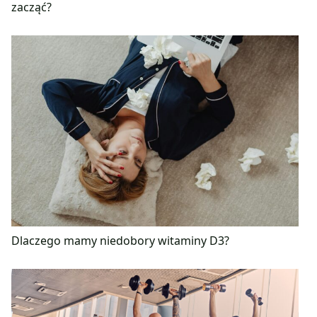
zacząć?
Dlaczego mamy niedobory witaminy D3?