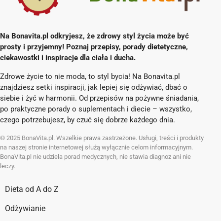
Na Bonavita.pl odkryjesz, że zdrowy styl życia może być
prosty i przyjemny! Poznaj przepisy, porady dietetyczne,
ciekawostki i inspiracje dla ciała i ducha.
Zdrowe życie to nie moda, to styl bycia! Na Bonavita.pl
znajdziesz setki inspiracji, jak lepiej się odżywiać, dbać o
siebie i żyć w harmonii. Od przepisów na pożywne śniadania,
po praktyczne porady o suplementach i diecie – wszystko,
czego potrzebujesz, by czuć się dobrze każdego dnia.
© 2025 BonaVita.pl. Wszelkie prawa zastrzeżone. Usługi, treści i produkty
na naszej stronie internetowej służą wyłącznie celom informacyjnym.
BonaVita.pl nie udziela porad medycznych, nie stawia diagnoz ani nie
leczy.
Dieta od A do Z
Odżywianie