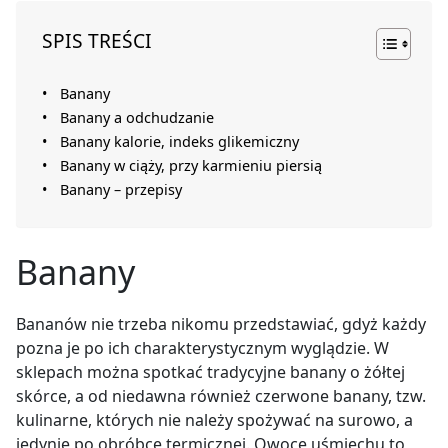
SPIS TREŚCI
Banany
Banany a odchudzanie
Banany kalorie, indeks glikemiczny
Banany w ciąży, przy karmieniu piersią
Banany – przepisy
Banany
Bananów nie trzeba nikomu przedstawiać, gdyż każdy
pozna je po ich charakterystycznym wyglądzie. W
sklepach można spotkać tradycyjne banany o żółtej
skórce, a od niedawna również czerwone banany, tzw.
kulinarne, których nie należy spożywać na surowo, a
jedynie po obróbce termicznej. Owoce uśmiechu to