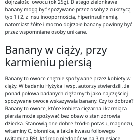
dojrzałości owocu (ok 25g). Dlatego zielonkawe
banany mogą być spożywane przez osoby z cukrzycą
typ 1 i 2, z insulinoopornością, hiperinsulinemią,
natomiast żółte i mocno dojrzałe banany powinny być
przez wspomniane osoby unikane.
Banany w ciąży, przy
karmieniu piersią
Banany to owoce chętnie spożywane przez kobiety w
ciąży. W badaniu Hyżyka i wsp. autorzy stwierdzili, że
ponad połowa badanych ciężarnych jako najczęściej
spożywane owoce wskazywała banany. Czy to dobrze?
Banany to owoce, które kobieta ciężarna i karmiąca
piersią może spożywać bez obaw o stan zdrowia
dziecka. Stanowią one dobre źródło potasu, magnezu,
witaminy C, błonnika, a także kwasu foliowego
(witamina B9), którego niedobór w na 3 miesiące