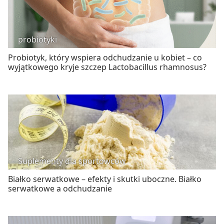
probiotyki
Probiotyk, który wspiera odchudzanie u kobiet – co
wyjątkowego kryje szczep Lactobacillus rhamnosus?
Suplementy dla sportowców
Białko serwatkowe – efekty i skutki uboczne. Białko
serwatkowe a odchudzanie