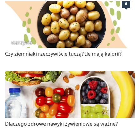
6
warzywa
Czy ziemniaki rzeczywiście tuczą? Ile mają kalorii?
Dlaczego zdrowe nawyki żywieniowe są ważne?