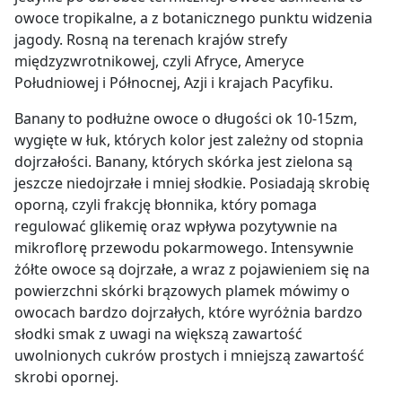
owoce tropikalne, a z botanicznego punktu widzenia
jagody. Rosną na terenach krajów strefy
międzyzwrotnikowej, czyli Afryce, Ameryce
Południowej i Północnej, Azji i krajach Pacyfiku.
Banany to podłużne owoce o długości ok 10-15zm,
wygięte w łuk, których kolor jest zależny od stopnia
dojrzałości. Banany, których skórka jest zielona są
jeszcze niedojrzałe i mniej słodkie. Posiadają skrobię
oporną, czyli frakcję błonnika, który pomaga
regulować glikemię oraz wpływa pozytywnie na
mikroflorę przewodu pokarmowego. Intensywnie
żółte owoce są dojrzałe, a wraz z pojawieniem się na
powierzchni skórki brązowych plamek mówimy o
owocach bardzo dojrzałych, które wyróżnia bardzo
słodki smak z uwagi na większą zawartość
uwolnionych cukrów prostych i mniejszą zawartość
skrobi opornej.