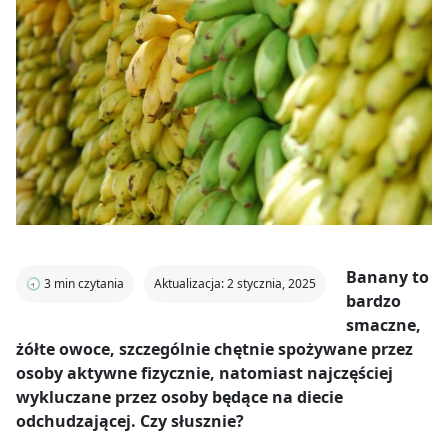
Banany to
🕣
3
min czytania
Aktualizacja: 2 stycznia, 2025
bardzo
smaczne,
żółte owoce, szczególnie chętnie spożywane przez
osoby aktywne fizycznie, natomiast najczęściej
wykluczane przez osoby będące na diecie
odchudzającej. Czy słusznie?