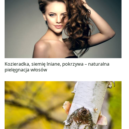
Kozieradka, siemię lniane, pokrzywa – naturalna
pielęgnacja włosów