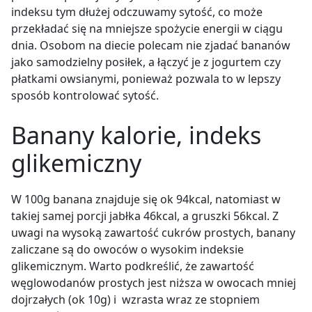
indeksu tym dłużej odczuwamy sytość, co może
przekładać się na mniejsze spożycie energii w ciągu
dnia. Osobom na diecie polecam nie zjadać bananów
jako samodzielny posiłek, a łączyć je z jogurtem czy
płatkami owsianymi, ponieważ pozwala to w lepszy
sposób kontrolować sytość.
Banany kalorie, indeks
glikemiczny
W 100g banana znajduje się ok 94kcal, natomiast w
takiej samej porcji jabłka 46kcal, a gruszki 56kcal. Z
uwagi na wysoką zawartość cukrów prostych, banany
zaliczane są do owoców o wysokim indeksie
glikemicznym. Warto podkreślić, że zawartość
węglowodanów prostych jest niższa w owocach mniej
dojrzałych (ok 10g) i wzrasta wraz ze stopniem