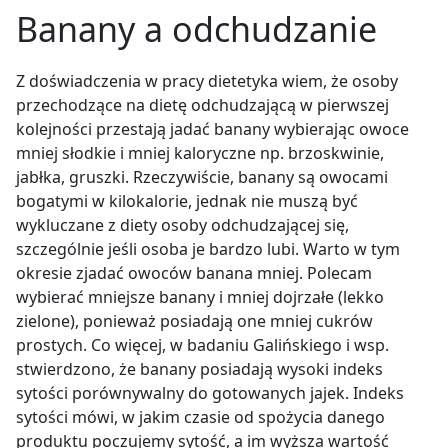
Banany a odchudzanie
Z doświadczenia w pracy dietetyka wiem, że osoby
przechodzące na dietę odchudzającą w pierwszej
kolejności przestają jadać banany wybierając owoce
mniej słodkie i mniej kaloryczne np. brzoskwinie,
jabłka, gruszki. Rzeczywiście, banany są owocami
bogatymi w kilokalorie, jednak nie muszą być
wykluczane z diety osoby odchudzającej się,
szczególnie jeśli osoba je bardzo lubi. Warto w tym
okresie zjadać owoców banana mniej. Polecam
wybierać mniejsze banany i mniej dojrzałe (lekko
zielone), ponieważ posiadają one mniej cukrów
prostych. Co więcej, w badaniu Galińskiego i wsp.
stwierdzono, że banany posiadają wysoki indeks
sytości porównywalny do gotowanych jajek. Indeks
sytości mówi, w jakim czasie od spożycia danego
produktu poczujemy sytość, a im wyższa wartość