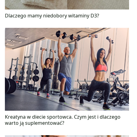
Dlaczego mamy niedobory witaminy D3?
Kreatyna w diecie sportowca. Czym jest i dlaczego
warto ją suplementować?