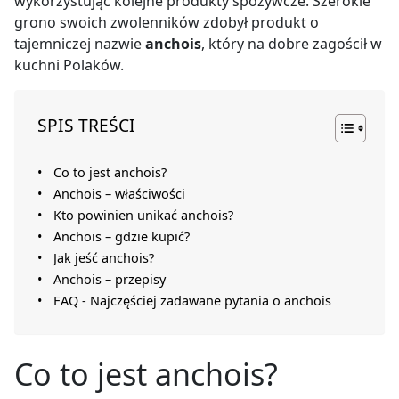
wykorzystując kolejne produkty spożywcze. Szerokie
grono swoich zwolenników zdobył produkt o
tajemniczej nazwie
anchois
, który na dobre zagościł w
kuchni Polaków.
SPIS TREŚCI
Co to jest anchois?
Anchois – właściwości
Kto powinien unikać anchois?
Anchois – gdzie kupić?
Jak jeść anchois?
Anchois – przepisy
FAQ - Najczęściej zadawane pytania o anchois
Co to jest anchois?