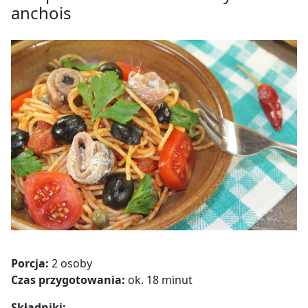
anchois
Porcja:
2 osoby
Czas przygotowania:
ok. 18 minut
Składniki: