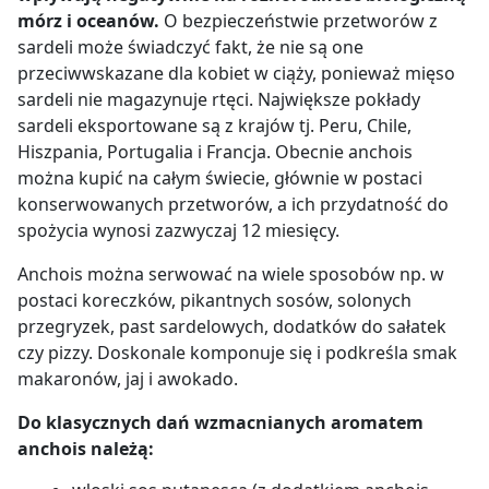
mórz i oceanów.
O bezpieczeństwie przetworów z
sardeli może świadczyć fakt, że nie są one
przeciwwskazane dla kobiet w ciąży, ponieważ mięso
sardeli nie magazynuje rtęci. Największe pokłady
sardeli eksportowane są z krajów tj. Peru, Chile,
Hiszpania, Portugalia i Francja. Obecnie anchois
można kupić na całym świecie, głównie w postaci
konserwowanych przetworów, a ich przydatność do
spożycia wynosi zazwyczaj 12 miesięcy.
Anchois można serwować na wiele sposobów np. w
postaci koreczków, pikantnych sosów, solonych
przegryzek, past sardelowych, dodatków do sałatek
czy pizzy. Doskonale komponuje się i podkreśla smak
makaronów, jaj i awokado.
Do klasycznych dań wzmacnianych aromatem
anchois należą: