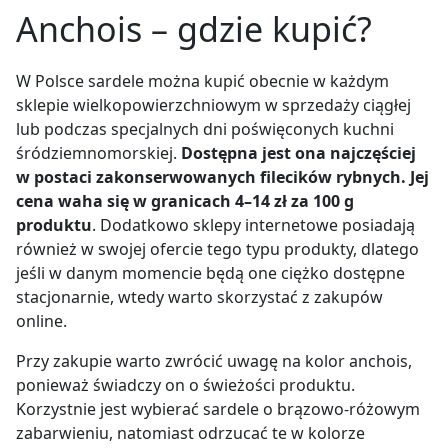
Anchois – gdzie kupić?
W Polsce sardele można kupić obecnie w każdym
sklepie wielkopowierzchniowym w sprzedaży ciągłej
lub podczas specjalnych dni poświęconych kuchni
śródziemnomorskiej.
Dostępna jest ona najczęściej
w postaci zakonserwowanych filecików rybnych. Jej
cena waha się w granicach 4
–14
zł za 100 g
produktu
. Dodatkowo sklepy internetowe posiadają
również w swojej ofercie tego typu produkty, dlatego
jeśli w danym momencie będą one ciężko dostępne
stacjonarnie, wtedy warto skorzystać z zakupów
online.
Przy zakupie warto zwrócić uwagę na kolor anchois,
ponieważ świadczy on o świeżości produktu.
Korzystnie jest wybierać sardele o brązowo-różowym
zabarwieniu, natomiast odrzucać te w kolorze