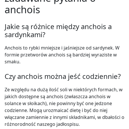
anchois
Jakie są różnice między anchois a
sardynkami?
Anchois to rybki mniejsze i jaśniejsze od sardynek. W
formie przetworów anchois są bardziej wyraziste w
smaku.
Czy anchois można jeść codziennie?
Ze względu na dużą ilość soli w niektórych formach, w
jakich dostępne są anchois (zwłaszcza anchois w
solance w słoikach), nie powinny być one jedzone
codzienne. Mogą urozmaicać dietę i być do niej
włączane zamiennie z innymi składnikami, w dbałości o
różnorodność naszego jadłospisu.