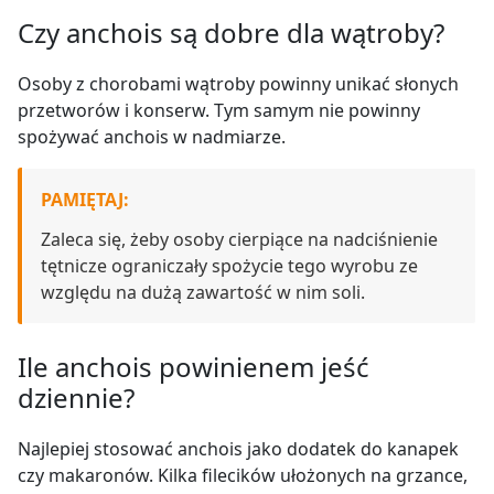
Czy anchois są dobre dla wątroby?
Osoby z chorobami wątroby powinny unikać słonych
przetworów i konserw. Tym samym nie powinny
spożywać anchois w nadmiarze.
PAMIĘTAJ:
Zaleca się, żeby osoby cierpiące na nadciśnienie
tętnicze ograniczały spożycie tego wyrobu ze
względu na dużą zawartość w nim soli.
Ile anchois powinienem jeść
dziennie?
Najlepiej stosować anchois jako dodatek do kanapek
czy makaronów. Kilka filecików ułożonych na grzance,