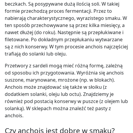
beczkach. Są posypywane dużą ilością soli. W takiej
formie przechodzą proces fermentacji. Przez to
nabierają charakterystycznego, wyrazistego smaku. W
ten sposób przechowywane są przez kilka miesięcy, a
nawet dłużej (do roku). Następnie są przepłukiwane i
filetowane. Po dokładnym przepłukaniu wytwarzane
są z nich konserwy. W tym procesie anchois najczęściej
trafiają do solanki lub oleju.
Przetwory z sardeli mogą mieć różną formę, zależną
od sposobu ich przygotowania. Wyróżnia się anchois
suszone, marynowane, mrożone (np. w blokach).
Anchois może znajdować się także w słoiku (z
dodatkiem solanki, oleju lub octu). Znajdziemy je
również pod postacią konserwy w puszce (z olejem lub
solanką). W sklepach można znaleźć też pasty z
anchois.
Czy anchois jest dobre w smaku?