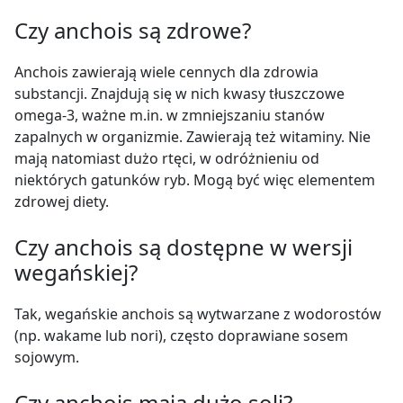
Czy anchois są zdrowe?
Anchois zawierają wiele cennych dla zdrowia
substancji. Znajdują się w nich kwasy tłuszczowe
omega-3, ważne m.in. w zmniejszaniu stanów
zapalnych w organizmie. Zawierają też witaminy. Nie
mają natomiast dużo rtęci, w odróżnieniu od
niektórych gatunków ryb. Mogą być więc elementem
zdrowej diety.
Czy anchois są dostępne w wersji
wegańskiej?
Tak, wegańskie anchois są wytwarzane z wodorostów
(np. wakame lub nori), często doprawiane sosem
sojowym.
Czy anchois mają dużo soli?