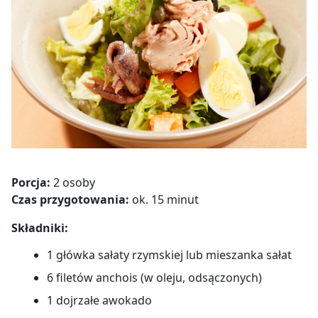
Porcja:
2 osoby
Czas przygotowania:
ok. 15 minut
Składniki:
1 główka sałaty rzymskiej lub mieszanka sałat
6 filetów anchois (w oleju, odsączonych)
1 dojrzałe awokado