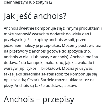
ciemniejszym lub żółtym [2].
Jak jeść anchois?
Anchois świetnie komponuje się z innymi produktami i
może stanowić wyrazisty dodatek do wielu dań i
przekąsek. Jeżeli kupimy anchois w soli, przed
jedzeniem należy je przepłukać. Możemy postawić też
na przetwory z anchois gotowe do spożycia (np.
anchois w oleju lub pasty z anchois). Anchois można
dodawać do kanapek, makaronu, jajek, awokado i
warzyw (np. cykorii i brokułów). Można je używać
także jako składnika sałatek (dobrze komponuje się
np. z sałatką Cezar). Sardele można układać też na
pizzy. Anchois są także podstawą sosów.
Anchois – przepisy