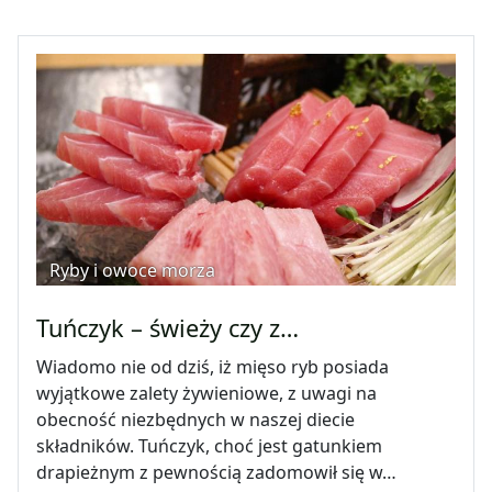
Ryby i owoce morza
Tuńczyk – świeży czy z…
Wiadomo nie od dziś, iż mięso ryb posiada
wyjątkowe zalety żywieniowe, z uwagi na
obecność niezbędnych w naszej diecie
składników. Tuńczyk, choć jest gatunkiem
drapieżnym z pewnością zadomowił się w…