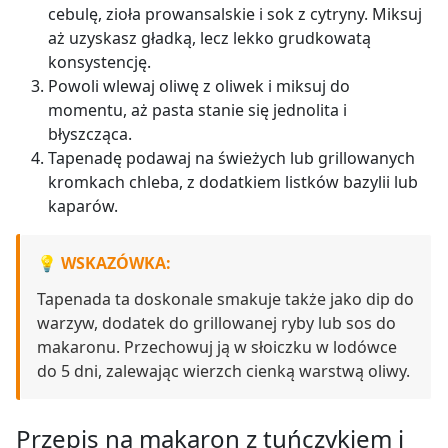
cebulę, zioła prowansalskie i sok z cytryny. Miksuj
aż uzyskasz gładką, lecz lekko grudkowatą
konsystencję.
Powoli wlewaj oliwę z oliwek i miksuj do
momentu, aż pasta stanie się jednolita i
błyszcząca.
Tapenadę podawaj na świeżych lub grillowanych
kromkach chleba, z dodatkiem listków bazylii lub
kaparów.
WSKAZÓWKA:
Tapenada ta doskonale smakuje także jako dip do
warzyw, dodatek do grillowanej ryby lub sos do
makaronu. Przechowuj ją w słoiczku w lodówce
do 5 dni, zalewając wierzch cienką warstwą oliwy.
Przepis na makaron z tuńczykiem i