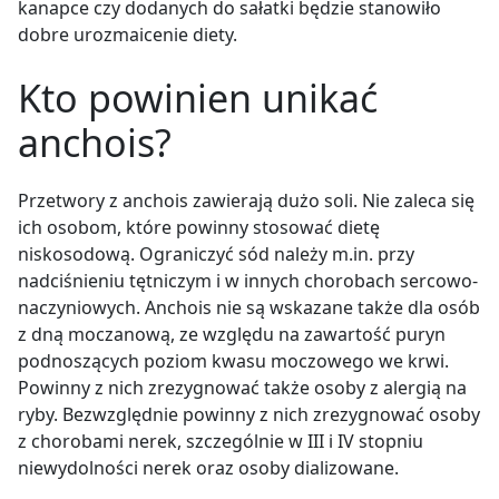
kanapce czy dodanych do sałatki będzie stanowiło
dobre urozmaicenie diety.
Kto powinien unikać
anchois?
Przetwory z anchois zawierają dużo soli. Nie zaleca się
ich osobom, które powinny stosować dietę
niskosodową. Ograniczyć sód należy m.in. przy
nadciśnieniu tętniczym i w innych chorobach sercowo-
naczyniowych. Anchois nie są wskazane także dla osób
z dną moczanową, ze względu na zawartość puryn
podnoszących poziom kwasu moczowego we krwi.
Powinny z nich zrezygnować także osoby z alergią na
ryby. Bezwzględnie powinny z nich zrezygnować osoby
z chorobami nerek, szczególnie w III i IV stopniu
niewydolności nerek oraz osoby dializowane.