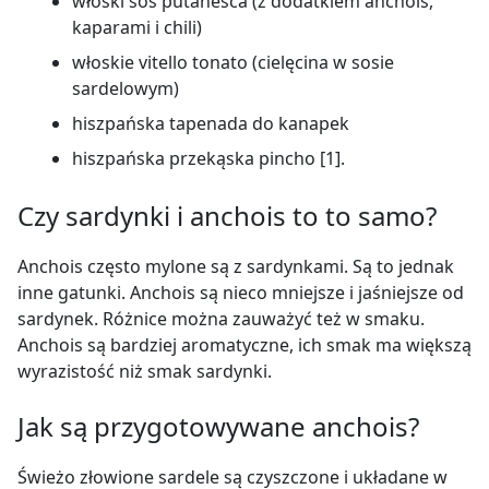
włoski sos putanesca (z dodatkiem anchois,
kaparami i chili)
włoskie vitello tonato (cielęcina w sosie
sardelowym)
hiszpańska tapenada do kanapek
hiszpańska przekąska pincho [1].
Czy sardynki i anchois to to samo?
Anchois często mylone są z sardynkami. Są to jednak
inne gatunki. Anchois są nieco mniejsze i jaśniejsze od
sardynek. Różnice można zauważyć też w smaku.
Anchois są bardziej aromatyczne, ich smak ma większą
wyrazistość niż smak sardynki.
Jak są przygotowywane anchois?
Świeżo złowione sardele są czyszczone i układane w