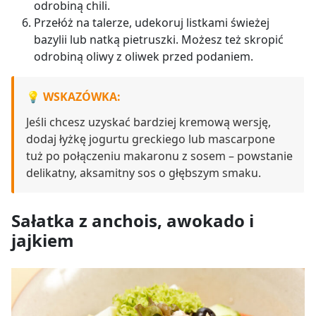
odrobiną chili.
Przełóż na talerze, udekoruj listkami świeżej
bazylii lub natką pietruszki. Możesz też skropić
odrobiną oliwy z oliwek przed podaniem.
WSKAZÓWKA:
Jeśli chcesz uzyskać bardziej kremową wersję,
dodaj łyżkę jogurtu greckiego lub mascarpone
tuż po połączeniu makaronu z sosem – powstanie
delikatny, aksamitny sos o głębszym smaku.
Sałatka z anchois, awokado i
jajkiem