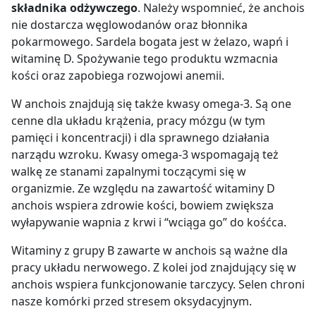
składnika odżywczego
. Należy wspomnieć, że anchois
nie dostarcza węglowodanów oraz błonnika
pokarmowego. Sardela bogata jest w żelazo, wapń i
witaminę D. Spożywanie tego produktu wzmacnia
kości oraz zapobiega rozwojowi anemii.
W anchois znajdują się także kwasy omega-3. Są one
cenne dla układu krążenia, pracy mózgu (w tym
pamięci i koncentracji) i dla sprawnego działania
narządu wzroku. Kwasy omega-3 wspomagają też
walkę ze stanami zapalnymi toczącymi się w
organizmie. Ze względu na zawartość witaminy D
anchois wspiera zdrowie kości, bowiem zwiększa
wyłapywanie wapnia z krwi i “wciąga go” do kośćca.
Witaminy z grupy B zawarte w anchois są ważne dla
pracy układu nerwowego. Z kolei jod znajdujący się w
anchois wspiera funkcjonowanie tarczycy. Selen chroni
nasze komórki przed stresem oksydacyjnym.