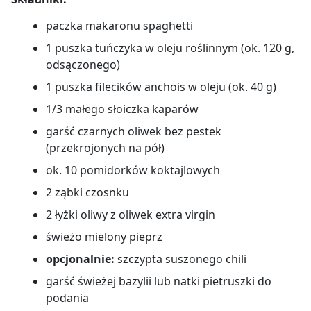
paczka makaronu spaghetti
1 puszka tuńczyka w oleju roślinnym (ok. 120 g,
odsączonego)
1 puszka filecików anchois w oleju (ok. 40 g)
1/3 małego słoiczka kaparów
garść czarnych oliwek bez pestek
(przekrojonych na pół)
ok. 10 pomidorków koktajlowych
2 ząbki czosnku
2 łyżki oliwy z oliwek extra virgin
świeżo mielony pieprz
opcjonalnie:
szczypta suszonego chili
garść świeżej bazylii lub natki pietruszki do
podania