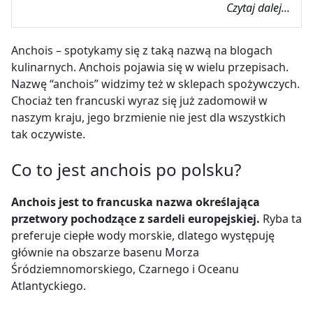
Czytaj dalej...
Anchois – spotykamy się z taką nazwą na blogach
kulinarnych. Anchois pojawia się w wielu przepisach.
Nazwę “anchois” widzimy też w sklepach spożywczych.
Chociaż ten francuski wyraz się już zadomowił w
naszym kraju, jego brzmienie nie jest dla wszystkich
tak oczywiste.
Co to jest anchois po polsku?
Anchois jest to francuska nazwa określająca
przetwory pochodzące z sardeli europejskiej.
Ryba ta
preferuje ciepłe wody morskie, dlatego występuję
głównie na obszarze basenu Morza
Śródziemnomorskiego, Czarnego i Oceanu
Atlantyckiego.