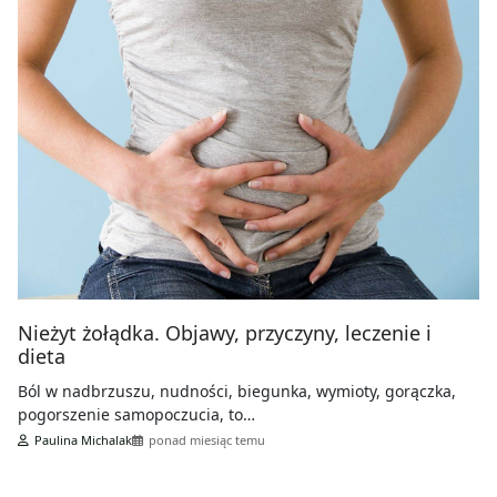
Nieżyt żołądka. Objawy, przyczyny, leczenie i
dieta
Ból w nadbrzuszu, nudności, biegunka, wymioty, gorączka,
pogorszenie samopoczucia, to…
Paulina Michalak
ponad miesiąc temu