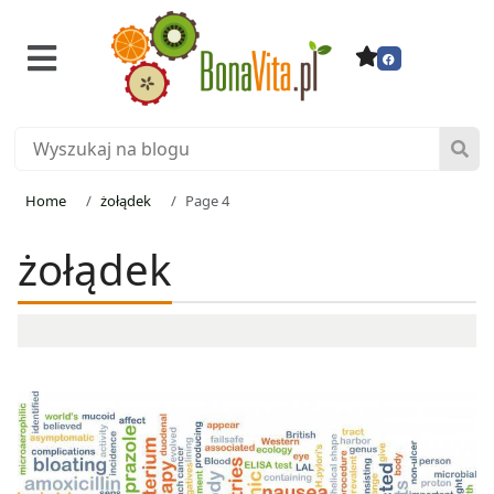
Home
żołądek
Page 4
żołądek