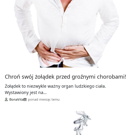
Chroń swój żołądek przed groźnymi chorobami!
Żołądek to niezwykle ważny organ ludzkiego ciała.
Wystawiony jest na…
BonaVita
ponad miesiąc temu