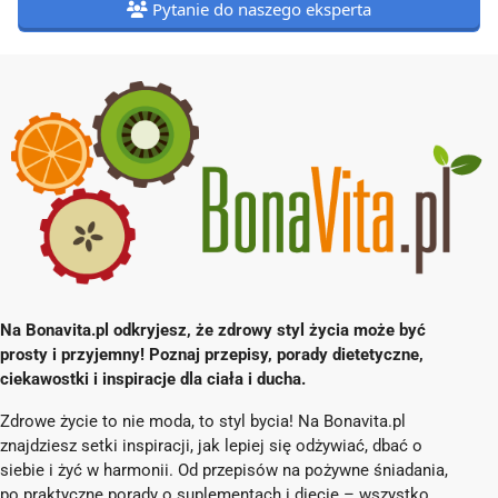
Pytanie do naszego eksperta
Na Bonavita.pl odkryjesz, że zdrowy styl życia może być
prosty i przyjemny! Poznaj przepisy, porady dietetyczne,
ciekawostki i inspiracje dla ciała i ducha.
Zdrowe życie to nie moda, to styl bycia! Na Bonavita.pl
znajdziesz setki inspiracji, jak lepiej się odżywiać, dbać o
siebie i żyć w harmonii. Od przepisów na pożywne śniadania,
po praktyczne porady o suplementach i diecie – wszystko,