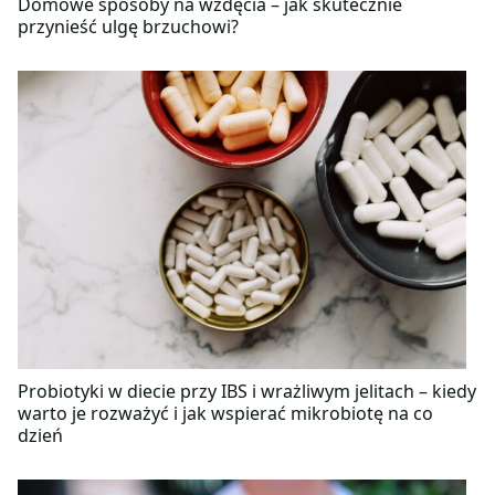
Domowe sposoby na wzdęcia – jak skutecznie
przynieść ulgę brzuchowi?
Probiotyki w diecie przy IBS i wrażliwym jelitach – kiedy
warto je rozważyć i jak wspierać mikrobiotę na co
dzień