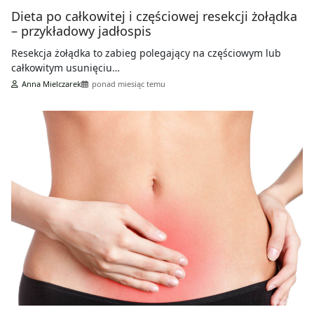
Dieta po całkowitej i częściowej resekcji żołądka
– przykładowy jadłospis
Resekcja żołądka to zabieg polegający na częściowym lub
całkowitym usunięciu…
Anna Mielczarek
ponad miesiąc temu