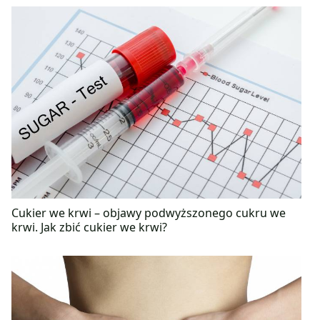
Cukier we krwi – objawy podwyższonego cukru we
krwi. Jak zbić cukier we krwi?