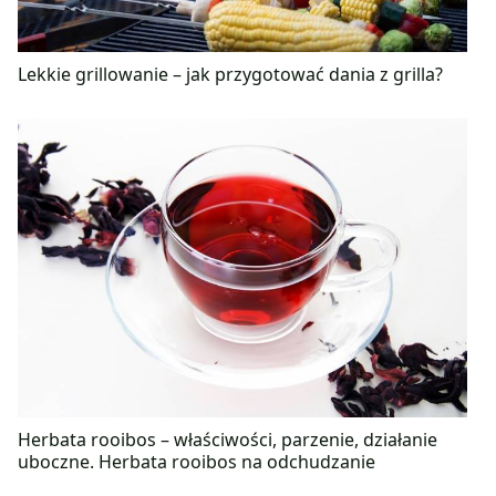
Lekkie grillowanie – jak przygotować dania z grilla?
Herbata rooibos – właściwości, parzenie, działanie
uboczne. Herbata rooibos na odchudzanie