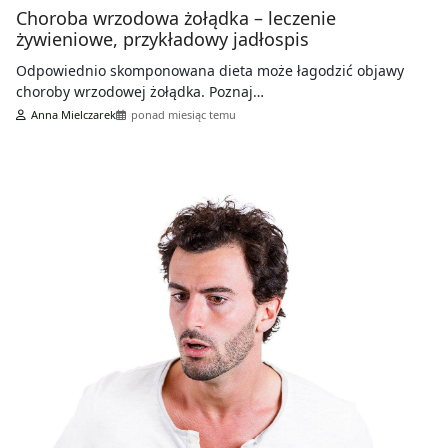
Choroba wrzodowa żołądka – leczenie
żywieniowe, przykładowy jadłospis
Odpowiednio skomponowana dieta może łagodzić objawy
choroby wrzodowej żołądka. Poznaj…
Anna Mielczarek
ponad miesiąc temu