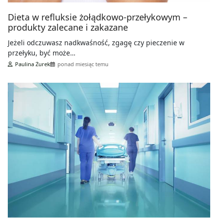
Dieta w refluksie żołądkowo-przełykowym –
produkty zalecane i zakazane
Jeżeli odczuwasz nadkwaśność, zgagę czy pieczenie w
przełyku, być może…
Paulina Żurek
ponad miesiąc temu