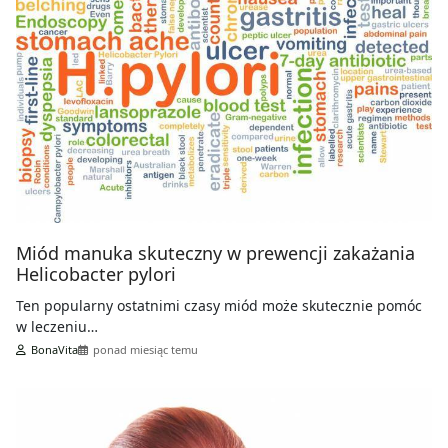
Miód manuka skuteczny w prewencji zakażania
Helicobacter pylori
Ten popularny ostatnimi czasy miód może skutecznie pomóc
w leczeniu…
BonaVita
ponad miesiąc temu