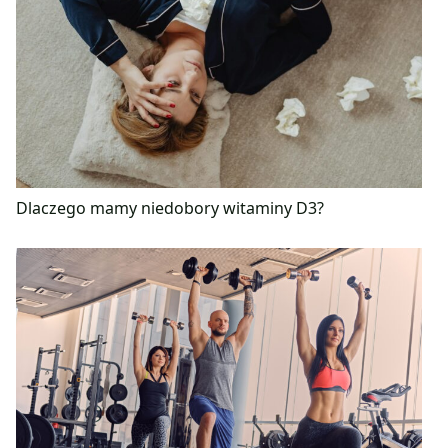
Dlaczego mamy niedobory witaminy D3?