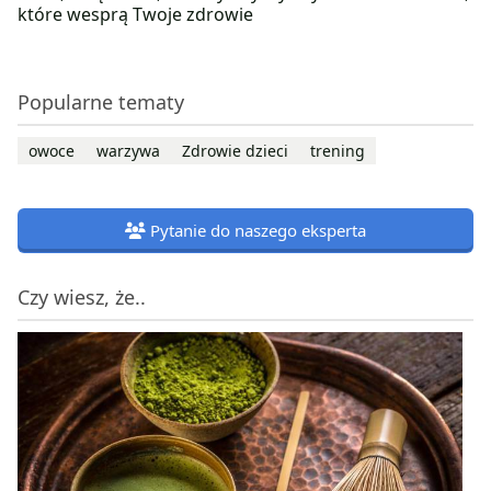
które wesprą Twoje zdrowie
Popularne tematy
owoce
warzywa
Zdrowie dzieci
trening
Pytanie do naszego eksperta
Czy wiesz, że..