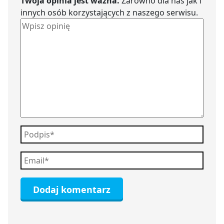
Twoja opinia jest ważna.
Zarówno dla nas jak i
innych osób korzystających z naszego serwisu.