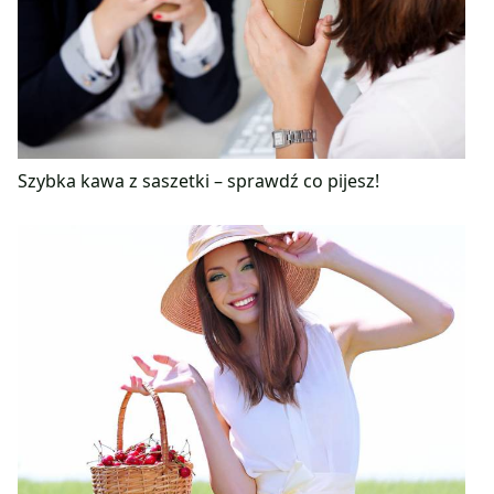
Szybka kawa z saszetki – sprawdź co pijesz!