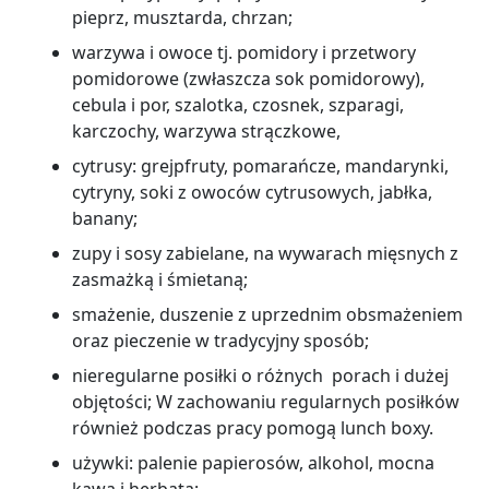
pieprz, musztarda, chrzan;
warzywa i owoce tj. pomidory i przetwory
pomidorowe (zwłaszcza sok pomidorowy),
cebula i por, szalotka, czosnek, szparagi,
karczochy, warzywa strączkowe,
cytrusy: grejpfruty, pomarańcze, mandarynki,
cytryny, soki z owoców cytrusowych, jabłka,
banany;
zupy i sosy zabielane, na wywarach mięsnych z
zasmażką i śmietaną;
smażenie, duszenie z uprzednim obsmażeniem
oraz pieczenie w tradycyjny sposób;
nieregularne posiłki o różnych porach i dużej
objętości; W zachowaniu regularnych posiłków
również podczas pracy pomogą lunch boxy.
używki: palenie papierosów, alkohol, mocna