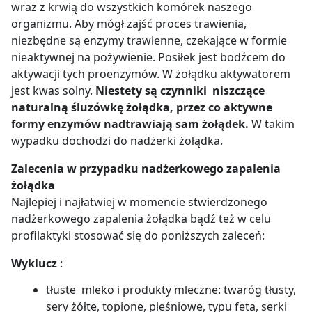
wraz z krwią do wszystkich komórek naszego
organizmu. Aby mógł zajść proces trawienia,
niezbędne są enzymy trawienne, czekające w formie
nieaktywnej na pożywienie. Posiłek jest bodźcem do
aktywacji tych proenzymów. W żołądku aktywatorem
jest kwas solny.
Niestety są czynniki niszczące
naturalną śluzówkę żołądka, przez co aktywne
formy enzymów nadtrawiają sam żołądek.
W takim
wypadku dochodzi do nadżerki żołądka.
Zalecenia w przypadku nadżerkowego zapalenia
żołądka
Najlepiej i najłatwiej w momencie stwierdzonego
nadżerkowego zapalenia żołądka bądź też w celu
profilaktyki stosować się do poniższych zaleceń:
Wyklucz
:
tłuste mleko i produkty mleczne: twaróg tłusty,
sery żółte, topione, pleśniowe, typu feta, serki