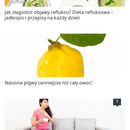
refluks
Jak złagodzić objawy refluksu? Dieta refluksowa –
jadłospis i przepisy na każdy dzień
Nasiona pigwy cenniejsze niż cały owoc!
1