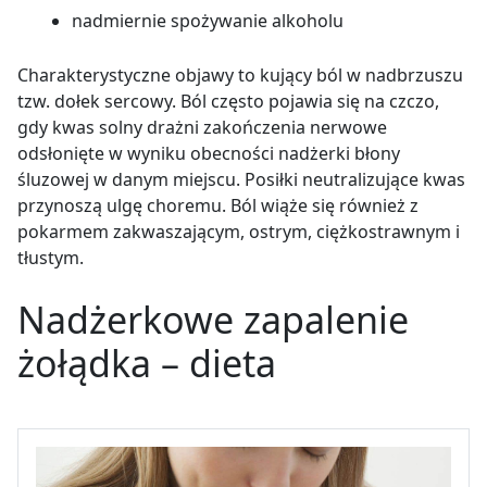
nadmiernie spożywanie alkoholu
Charakterystyczne objawy to kujący ból w nadbrzuszu
tzw. dołek sercowy. Ból często pojawia się na czczo,
gdy kwas solny drażni zakończenia nerwowe
odsłonięte w wyniku obecności nadżerki błony
śluzowej w danym miejscu. Posiłki neutralizujące kwas
przynoszą ulgę choremu. Ból wiąże się również z
pokarmem zakwaszającym, ostrym, ciężkostrawnym i
tłustym.
Nadżerkowe zapalenie
żołądka – dieta