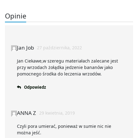
Opinie
Jan Job
27 października, 2022
Jan Ciekawe,w szeregu materiałach zalecane jest
przy wrzodach żołądka jedzenie bananów jako
pomocnego środka do leczenia wrzodów.
Odpowiedz
ANNA Z
29 kwietnia, 2019
Czyli pora umierać, ponieważ w sumie nic nie
można jeść.