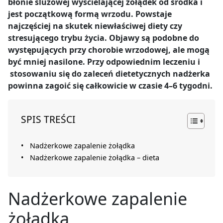
błonie śluzowej wyścielającej żołądek od środka i
jest początkową formą wrzodu. Powstaje
najczęściej na skutek niewłaściwej diety czy
stresującego trybu życia. Objawy są podobne do
występujących przy chorobie wrzodowej, ale mogą
być mniej nasilone. Przy odpowiednim leczeniu i
stosowaniu się do zaleceń dietetycznych nadżerka
powinna zagoić się całkowicie w czasie 4–6 tygodni.
SPIS TREŚCI
Nadżerkowe zapalenie żołądka
Nadżerkowe zapalenie żołądka – dieta
Nadżerkowe zapalenie
żołądka