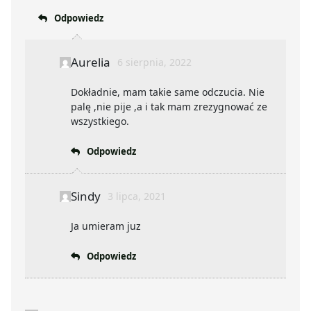
Odpowiedz
Aurelia
6 sierpnia, 2022
Dokładnie, mam takie same odczucia. Nie
palę ,nie pije ,a i tak mam zrezygnować ze
wszystkiego.
Odpowiedz
Sindy
3 lipca, 2021
Ja umieram juz
Odpowiedz