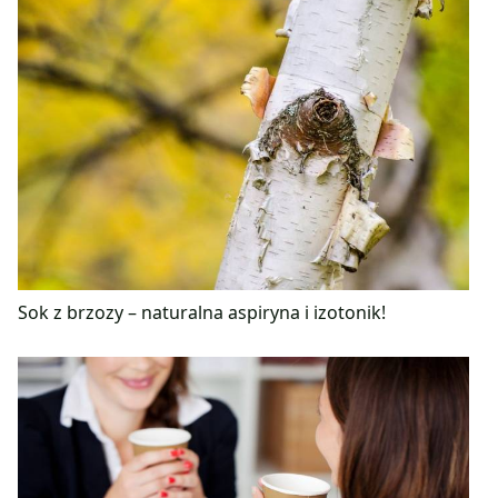
Sok z brzozy – naturalna aspiryna i izotonik!