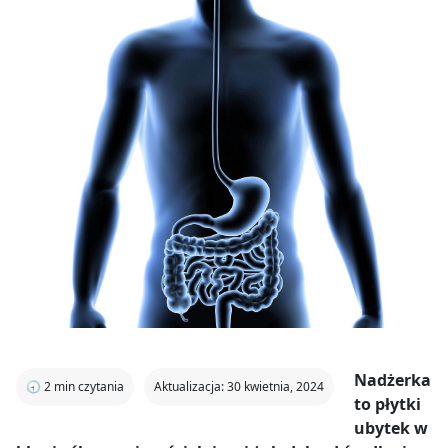
Nadżerka
🕣
2
min czytania
Aktualizacja: 30 kwietnia, 2024
to płytki
ubytek w