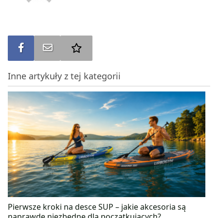
Udostępnij na FB
Wyślij na e-mail
Dodaj do ulubionych
Inne artykuły z tej kategorii
Pierwsze kroki na desce SUP – jakie akcesoria są
naprawdę niezbędne dla początkujących?