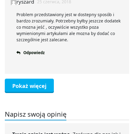
ryszard
25 czerwca, 2018
Problem przedstawiony jest w dostepny sposób i
bardzo zrozumiały. Potrzebny byłby jeszcze dodatek
co mozna jeść , oczywiście wszystko poza
wymienionymi artykułami ale mozna by dodać co
szczególnie jest zalecane.
Odpowiedz
Pokaż więcej
Napisz swoją opinię