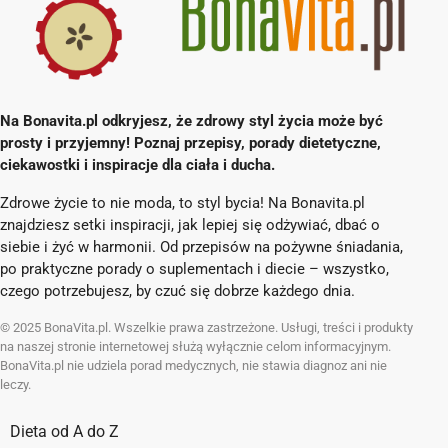
Na Bonavita.pl odkryjesz, że zdrowy styl życia może być
prosty i przyjemny! Poznaj przepisy, porady dietetyczne,
ciekawostki i inspiracje dla ciała i ducha.
Zdrowe życie to nie moda, to styl bycia! Na Bonavita.pl
znajdziesz setki inspiracji, jak lepiej się odżywiać, dbać o
siebie i żyć w harmonii. Od przepisów na pożywne śniadania,
po praktyczne porady o suplementach i diecie – wszystko,
czego potrzebujesz, by czuć się dobrze każdego dnia.
© 2025 BonaVita.pl. Wszelkie prawa zastrzeżone. Usługi, treści i produkty
na naszej stronie internetowej służą wyłącznie celom informacyjnym.
BonaVita.pl nie udziela porad medycznych, nie stawia diagnoz ani nie
leczy.
Dieta od A do Z