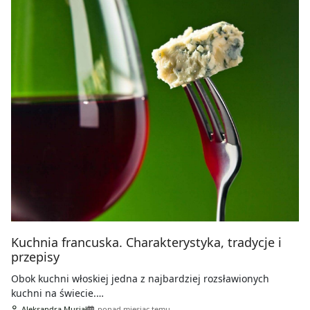
Kuchnia francuska. Charakterystyka, tradycje i
przepisy
Obok kuchni włoskiej jedna z najbardziej rozsławionych
kuchni na świecie.…
Aleksandra Musiał
ponad miesiąc temu