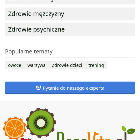
Zdrowie mężczyzny
Zdrowie psychiczne
Popularne tematy
owoce
warzywa
Zdrowie dzieci
trening
Pytanie do naszego eksperta