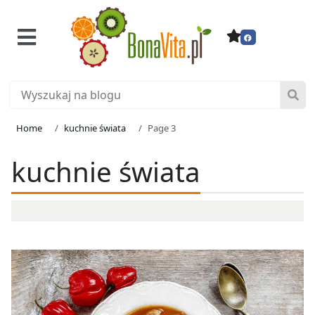
Home
kuchnie świata
Page 3
kuchnie świata