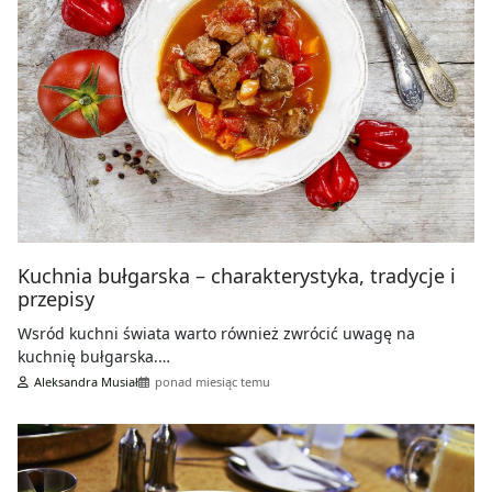
Kuchnia bułgarska – charakterystyka, tradycje i
przepisy
Wsród kuchni świata warto również zwrócić uwagę na
kuchnię bułgarska.…
Aleksandra Musiał
ponad miesiąc temu