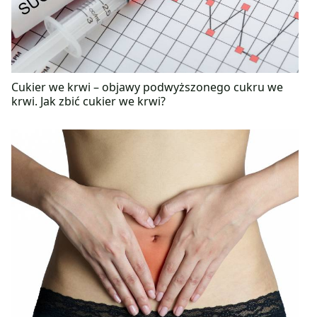
Cukier we krwi – objawy podwyższonego cukru we
krwi. Jak zbić cukier we krwi?