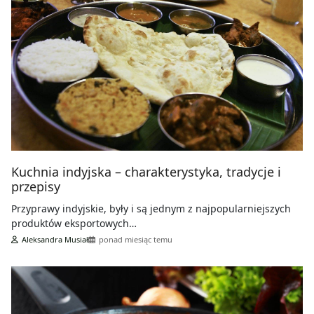
Kuchnia indyjska – charakterystyka, tradycje i
przepisy
Przyprawy indyjskie, były i są jednym z najpopularniejszych
produktów eksportowych…
Aleksandra Musiał
ponad miesiąc temu