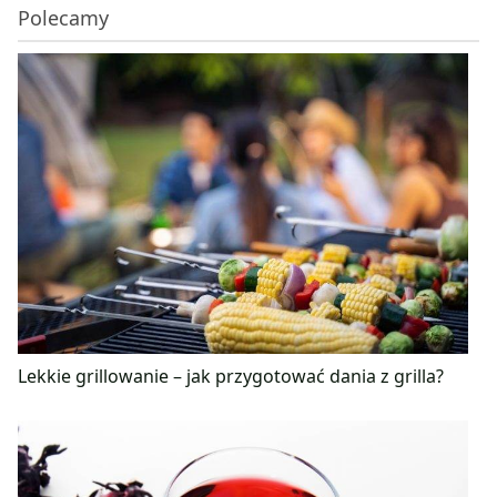
Polecamy
Lekkie grillowanie – jak przygotować dania z grilla?