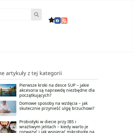
ne artykuły z tej kategorii
Pierwsze kroki na desce SUP – jakie
akcesoria są naprawdę niezbędne dla
początkujących?
Domowe sposoby na wzdęcia – jak
skutecznie przynieść ulgę brzuchowi?
Probiotyki w diecie przy IBS i
wrażliwym jelitach – kiedy warto je
rozważyć i jak wspierać mikrobiotę na