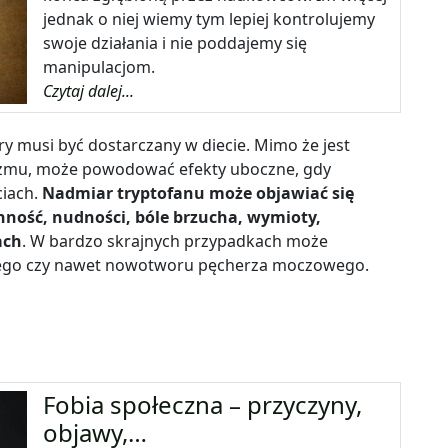
jednak o niej wiemy tym lepiej kontrolujemy
swoje działania i nie poddajemy się
manipulacjom.
Czytaj dalej...
y musi być dostarczany w diecie. Mimo że jest
izmu, może powodować efekty uboczne, gdy
ciach.
Nadmiar tryptofanu może objawiać się
nność, nudności, bóle brzucha, wymioty,
ach
. W bardzo skrajnych przypadkach może
ego czy nawet nowotworu pęcherza moczowego.
Fobia społeczna – przyczyny,
objawy,…