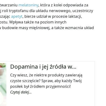
ytwarzaniu
melatoniny
, która z kolei odpowiada za
 roli tryptofanu dla układu nerwowego, uczestniczy
jszając
apetyt
, bierze udział w procesie laktacji,
ostu. Wpływa także na poziom innych
w budowie masy mięśniowej, a także wzmacnia układ
Dopamina i jej źródła w…
Czy wiesz, że niektre produkty zawierają
czyste szczęście? Spraw, aby każdy Twój
posiłek był źródłem przyjemności!
Czytaj dalej...