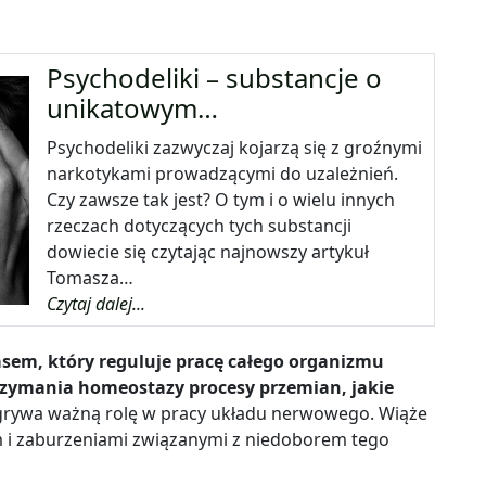
Psychodeliki – substancje o
unikatowym…
Psychodeliki zazwyczaj kojarzą się z groźnymi
narkotykami prowadzącymi do uzależnień.
Czy zawsze tak jest? O tym i o wielu innych
rzeczach dotyczących tych substancji
dowiecie się czytając najnowszy artykuł
Tomasza…
Czytaj dalej...
em, który reguluje pracę całego organizmu
rzymania homeostazy procesy przemian, jakie
grywa ważną rolę w pracy układu nerwowego. Wiąże
m i zaburzeniami związanymi z niedoborem tego