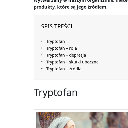
wytwarzany w naszym organizmie, dlateg
produkty, które są jego źródłem.
SPIS TREŚCI
Tryptofan
Tryptofan – rola
Tryptofan – depresja
Tryptofan – skutki uboczne
Tryptofan – źródła
Tryptofan