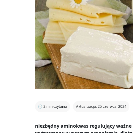
🕣
2
min czytania
Aktualizacja: 25 czerwca, 2024
niezbędny aminokwas regulujący ważne sz