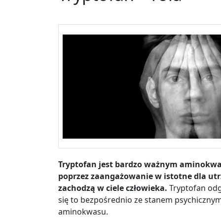
Tryptofan jest bardzo ważnym aminokwas
poprzez zaangażowanie w istotne dla ut
zachodzą w ciele człowieka.
Tryptofan od
się to bezpośrednio ze stanem psychiczny
aminokwasu.