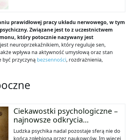
aniu prawidłowej pracy układu nerwowego, w tym
psychiczny. Związane jest to z uczestnictwem
monu, który potocznie nazywany jest
 jest neuroprzekaźnikiem, który reguluje sen,
 także wpływa na aktywność umysłową oraz stan
e być przyczyną
bezsenności
, rozdrażnienia,
boczne
Ciekawostki psychologiczne –
najnowsze odkrycia…
Ludzka psychika nadal pozostaje sferą nie do
końca zgłębioną przez naukowców. Im więcej