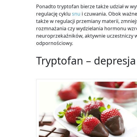
Ponadto tryptofan bierze także udział w w
regulację cyklu
snu
i czuwania. Obok ważnej
także w regulacji przemiany materii, zmnie
rozmnażania czy wydzielania hormonu wzr
neuroprzekaźników, aktywnie uczestniczy 
odpornościowy.
Tryptofan – depresja