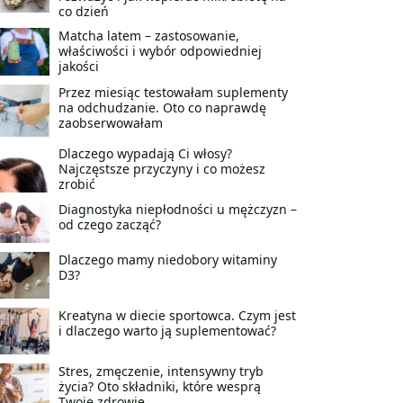
co dzień
Matcha latem – zastosowanie,
właściwości i wybór odpowiedniej
jakości
Przez miesiąc testowałam suplementy
na odchudzanie. Oto co naprawdę
zaobserwowałam
Dlaczego wypadają Ci włosy?
Najczęstsze przyczyny i co możesz
zrobić
Diagnostyka niepłodności u mężczyzn –
od czego zacząć?
Dlaczego mamy niedobory witaminy
D3?
Kreatyna w diecie sportowca. Czym jest
i dlaczego warto ją suplementować?
Stres, zmęczenie, intensywny tryb
życia? Oto składniki, które wesprą
Twoje zdrowie