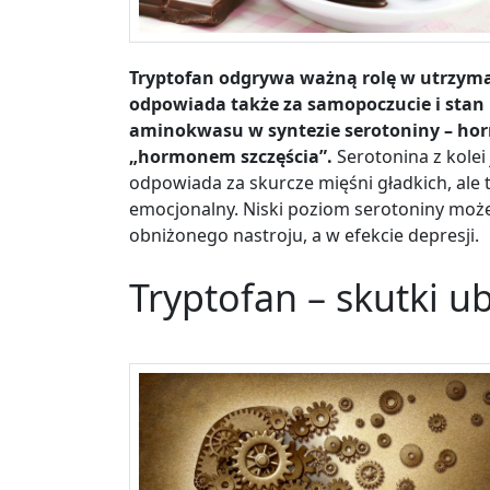
Tryptofan odgrywa ważną rolę w utrzym
odpowiada także za samopoczucie i stan 
aminokwasu w syntezie serotoniny – hor
„hormonem szczęścia”.
Serotonina z kolei
odpowiada za skurcze mięśni gładkich, ale
emocjonalny. Niski poziom serotoniny moż
obniżonego nastroju, a w efekcie depresji.
Tryptofan – skutki u