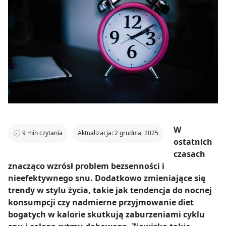
W
🕣
9
min czytania
Aktualizacja: 2 grudnia, 2025
ostatnich
czasach
znacząco wzrósł problem bezsenności i
nieefektywnego snu. Dodatkowo zmieniające się
trendy w stylu życia, takie jak tendencja do nocnej
konsumpcji czy nadmierne przyjmowanie diet
bogatych w kalorie skutkują zaburzeniami cyklu