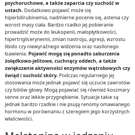
psychoruchowe, a także zaparcia czy suchość w
ustach.
Dodatkowo pojawić może się
hiperbilirubinemia, nadmierne pocenie się, astenia czy
wzrost masy ciała. Bardzo rzadko jej pobieranie
prowadzić może do leukopenii, małopłytkowości,
hipertriglicerynemii, zmian nastroju, agresji, wzrostu
libido czy niewyraźnego widzenia oraz nasilonego
łzawienia.
Pojawić mogą się ponadto zaburzenia
żołądkowo-jelitowe, cuchnący oddech, a także
zwiększenie aktywności enzymów wątrobowych czy
świąd i suchość skóry.
Podczas regularnego jej
stosowania może jednak pojawić się uczucie zawrotów
czy bólów głowy. Mogą pojawiać się również koszmary
senne oraz lekkie przygnębienie. Sytuacje takie są
jednak bardzo rzadkie i nie psują renomy omawianego
hormonu w porównaniu z szeregiem jego korzystnych
właściwości.