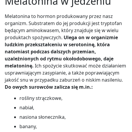
Melatonina w jedzeniu
Melatonina to hormon produkowany przez nasz
organizm. Substratem do jej produkcji jest tryptofan
będącym aminokwasem, który znajduje się w wielu
produktach spożywczych.
Ulega on w organizmie
ludzkim przekształceniu w serotoninę, która
natomiast podczas dalszych przemian,
uzależnionych od rytmu okołodobowego, daje
melatoninę.
Ich spożycie skutkować może działaniem
usprawniającym zasypianie, a także poprawiającym
jakość snu w przypadku zaburzeń o niskim nasileniu.
Do owych surowców zalicza się m.in.:
rośliny strączkowe,
nabiał,
nasiona słonecznika,
banany,