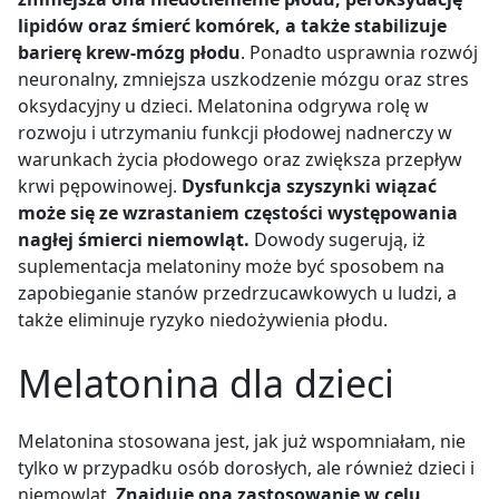
lipidów oraz śmierć komórek, a także stabilizuje
barierę krew-mózg płodu
. Ponadto usprawnia rozwój
neuronalny, zmniejsza uszkodzenie mózgu oraz stres
oksydacyjny u dzieci. Melatonina odgrywa rolę w
rozwoju i utrzymaniu funkcji płodowej nadnerczy w
warunkach życia płodowego oraz zwiększa przepływ
krwi pępowinowej.
Dysfunkcja szyszynki wiązać
może się ze wzrastaniem częstości występowania
nagłej śmierci niemowląt.
Dowody sugerują, iż
suplementacja melatoniny może być sposobem na
zapobieganie stanów przedrzucawkowych u ludzi, a
także eliminuje ryzyko niedożywienia płodu.
Melatonina dla dzieci
Melatonina stosowana jest, jak już wspomniałam, nie
tylko w przypadku osób dorosłych, ale również dzieci i
niemowląt.
Znajduje ona zastosowanie w celu