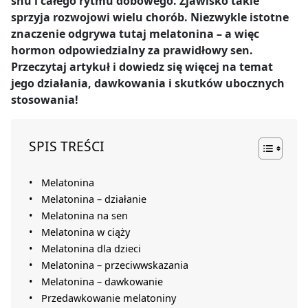
snu i całego rytmu dobowego. Zjawisko takie
sprzyja rozwojowi wielu chorób. Niezwykle istotne
znaczenie odgrywa tutaj melatonina – a więc
hormon odpowiedzialny za prawidłowy sen.
Przeczytaj artykuł i dowiedz się więcej na temat
jego działania, dawkowania i skutków ubocznych
stosowania!
SPIS TREŚCI
Melatonina
Melatonina – działanie
Melatonina na sen
Melatonina w ciąży
Melatonina dla dzieci
Melatonina – przeciwwskazania
Melatonina – dawkowanie
Przedawkowanie melatoniny