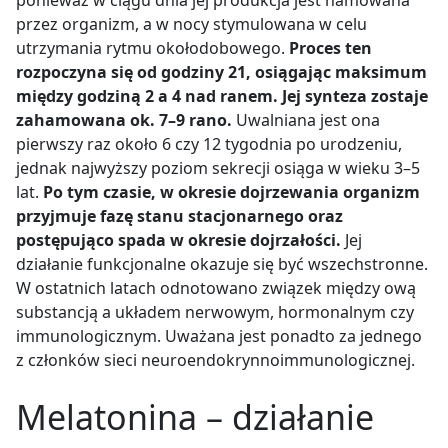
przez organizm, a w nocy stymulowana w celu
utrzymania rytmu okołodobowego.
Proces ten
rozpoczyna się od godziny 21, osiągając maksimum
między godziną 2 a 4 nad ranem. Jej synteza zostaje
zahamowana ok. 7–9 rano.
Uwalniana jest ona
pierwszy raz około 6 czy 12 tygodnia po urodzeniu,
jednak najwyższy poziom sekrecji osiąga w wieku 3–5
lat.
Po tym czasie, w okresie dojrzewania organizm
przyjmuje fazę stanu stacjonarnego oraz
postępująco spada w okresie dojrzałości.
Jej
działanie funkcjonalne okazuje się być wszechstronne.
W ostatnich latach odnotowano związek między ową
substancją a układem nerwowym, hormonalnym czy
immunologicznym. Uważana jest ponadto za jednego
z członków sieci neuroendokrynnoimmunologicznej.
Melatonina – działanie