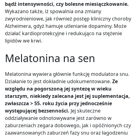
bądź intensywności, czy bolesne miesiączkowanie.
Wykazano także, iż spowalnia ona zmiany
zwyrodnieniowe, jak również postęp kliniczny choroby
Alzheimera, gdyż hamuje utlenianie dopaminy. Może
działać kardioprotekcyjne i redukująco na stężenie
lipidów we krwi.
Melatonina na sen
Melatonina wywiera głównie funkcję modulatora snu.
Działanie to jest dokładnie udokumentowane.
Ze
względu na pogorszoną jej syntezę w wieku
starszym, niekiedy zalecana jest jej suplementacja,
zwłaszcza > 55. roku życia przy jednocześnie
występującej bezsenności.
Jej skuteczne
oddziaływanie odnotowywane jest zarówno w
zaburzeniach zegara dobowego, jak i opóźnionych czy
zaawansowanych zaburzeń fazy snu oraz łagodzeniu