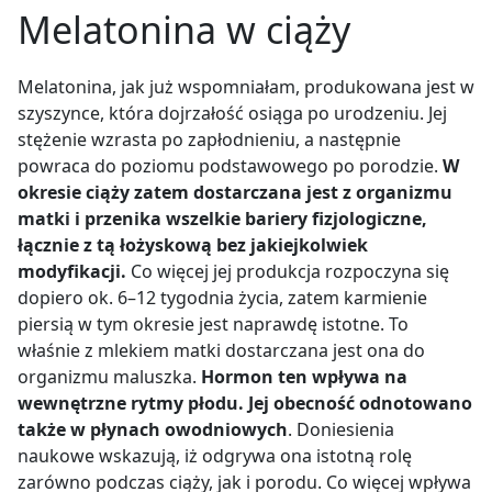
Melatonina w ciąży
Melatonina, jak już wspomniałam, produkowana jest w
szyszynce, która dojrzałość osiąga po urodzeniu. Jej
stężenie wzrasta po zapłodnieniu, a następnie
powraca do poziomu podstawowego po porodzie.
W
okresie ciąży zatem dostarczana jest z organizmu
matki i przenika wszelkie bariery fizjologiczne,
łącznie z tą łożyskową bez jakiejkolwiek
modyfikacji.
Co więcej jej produkcja rozpoczyna się
dopiero ok. 6–12 tygodnia życia, zatem karmienie
piersią w tym okresie jest naprawdę istotne. To
właśnie z mlekiem matki dostarczana jest ona do
organizmu maluszka.
Hormon ten wpływa na
wewnętrzne rytmy płodu. Jej obecność odnotowano
także w płynach owodniowych
. Doniesienia
naukowe wskazują, iż odgrywa ona istotną rolę
zarówno podczas ciąży, jak i porodu. Co więcej wpływa