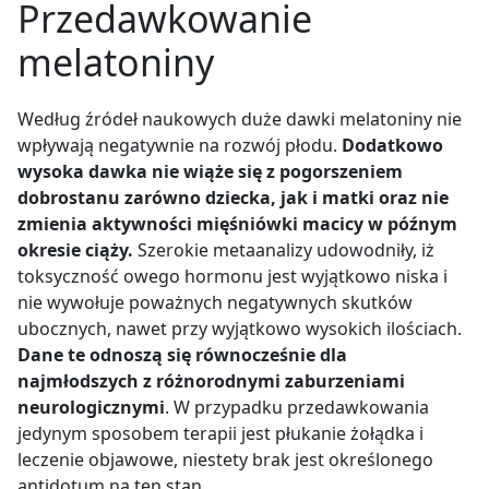
Przedawkowanie
melatoniny
Według źródeł naukowych duże dawki melatoniny nie
wpływają negatywnie na rozwój płodu.
Dodatkowo
wysoka dawka nie wiąże się z pogorszeniem
dobrostanu zarówno dziecka, jak i matki oraz nie
zmienia aktywności mięśniówki macicy w późnym
okresie ciąży.
Szerokie metaanalizy udowodniły, iż
toksyczność owego hormonu jest wyjątkowo niska i
nie wywołuje poważnych negatywnych skutków
ubocznych, nawet przy wyjątkowo wysokich ilościach.
Dane te odnoszą się równocześnie dla
najmłodszych z różnorodnymi zaburzeniami
neurologicznymi
. W przypadku przedawkowania
jedynym sposobem terapii jest płukanie żołądka i
leczenie objawowe, niestety brak jest określonego
antidotum na ten stan.