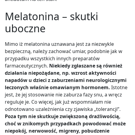
Melatonina – skutki
uboczne
Mimo iż melatonina uznawana jest za niezwykle
bezpieczną, należy zachować umiar, podobnie jak w
przypadku wszystkich innych preparatów
farmaceutycznych.
Niekiedy zgłaszane są również
działania niepożądane, np. wzrost aktywności
napadów u dzieci z zaburzeniami neurologicznymi
leczonych właśnie omawianym hormonem.
Istotne
jest, że jej stosowanie nie zaburza fazy snu, a wręcz
reguluje je. Co więcej, jak już wspomniałam nie
odnotowano uzależnienia czy zjawiska „tolerancji”.
Poza tym nie skutkuje zwiększoną drażliwością,
choć w znikomych przypadkach powodować może
niepokój, nerwowość, migreny, pobudzenie