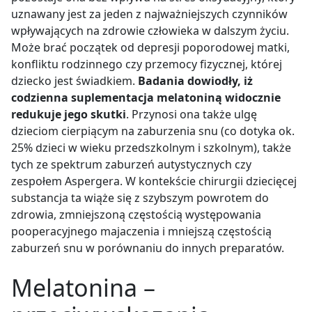
uznawany jest za jeden z najważniejszych czynników
wpływających na zdrowie człowieka w dalszym życiu.
Może brać początek od depresji poporodowej matki,
konfliktu rodzinnego czy przemocy fizycznej, której
dziecko jest świadkiem.
Badania dowiodły, iż
codzienna suplementacja melatoniną widocznie
redukuje jego skutki
. Przynosi ona także ulgę
dzieciom cierpiącym na zaburzenia snu (co dotyka ok.
25% dzieci w wieku przedszkolnym i szkolnym), także
tych ze spektrum zaburzeń autystycznych czy
zespołem Aspergera. W kontekście chirurgii dziecięcej
substancja ta wiąże się z szybszym powrotem do
zdrowia, zmniejszoną częstością występowania
pooperacyjnego majaczenia i mniejszą częstością
zaburzeń snu w porównaniu do innych preparatów.
Melatonina –