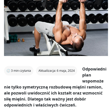
Odpowiedni
🕣
3
min czytania
Aktualizacja: 6 maja, 2024
plan
wspomoże
nie tylko symetryczną rozbudowę mięśni ramion,
ale pozwoli uwidocznić ich kształt oraz wzmocnić
siłę mięśni. Dlatego tak ważny jest dobór
odpowiednich i właściwych ćwiczeń.