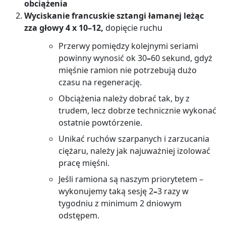
obciążenia
Wyciskanie francuskie sztangi łamanej leżąc
zza głowy 4 x 10–12,
dopięcie ruchu
Przerwy pomiędzy kolejnymi seriami
powinny wynosić ok 30
–
60 sekund, gdyż
mięśnie ramion nie potrzebują dużo
czasu na regenerację.
Obciążenia należy dobrać tak, by z
trudem, lecz dobrze technicznie wykonać
ostatnie powtórzenie.
Unikać ruchów szarpanych i zarzucania
ciężaru, należy jak najuważniej izolować
pracę mięśni.
Jeśli ramiona są naszym priorytetem –
wykonujemy taką sesję 2
–
3 razy w
tygodniu z minimum 2 dniowym
odstępem.