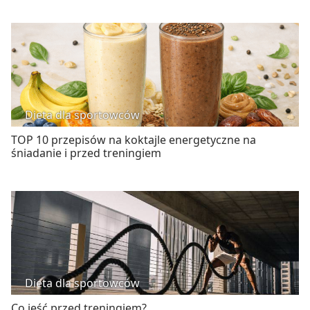
Dieta dla sportowców
TOP 10 przepisów na koktajle energetyczne na
śniadanie i przed treningiem
Dieta dla sportowców
Co jeść przed treningiem?