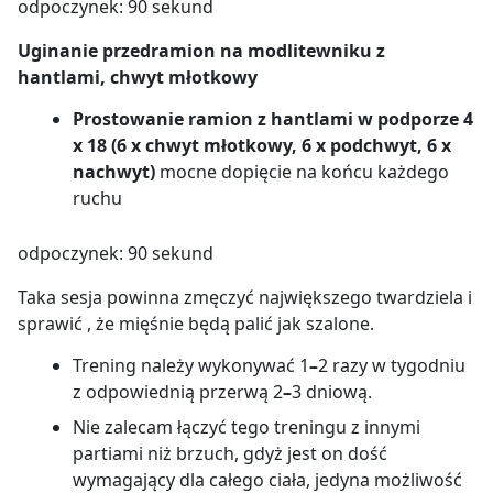
odpoczynek: 90 sekund
Uginanie przedramion na modlitewniku z
hantlami, chwyt młotkowy
Prostowanie ramion z hantlami w podporze 4
x 18 (6 x chwyt młotkowy, 6 x podchwyt, 6 x
nachwyt)
mocne dopięcie na końcu każdego
ruchu
odpoczynek: 90 sekund
Taka sesja powinna zmęczyć największego twardziela i
sprawić , że mięśnie będą palić jak szalone.
Trening należy wykonywać 1
–
2 razy w tygodniu
z odpowiednią przerwą 2
–
3 dniową.
Nie zalecam łączyć tego treningu z innymi
partiami niż brzuch, gdyż jest on dość
wymagający dla całego ciała, jedyna możliwość