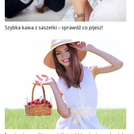
Szybka kawa z saszetki – sprawdź co pijesz!