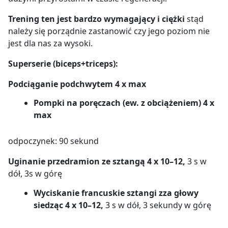
Trening ten jest bardzo wymagający i ciężki
stąd
należy się porządnie zastanowić czy jego poziom nie
jest dla nas za wysoki.
Superserie (biceps+triceps):
Podciąganie podchwytem 4 x max
Pompki na poręczach (ew. z obciążeniem) 4 x
max
odpoczynek: 90 sekund
Uginanie przedramion ze sztangą 4 x 10–12,
3 s w
dół, 3s w górę
Wyciskanie francuskie sztangi zza głowy
siedząc 4 x 10–12,
3 s w dół, 3 sekundy w górę