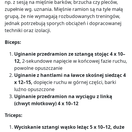
np. z sesją na mięśnie barków, brzucha czy pleców,
zupełnie wg. uznania. Mięśnie ramion są na tyle małą
grupą, że nie wymagają rozbudowanych treningów,
jednak potrzebują sporych obciążeń i dopracowanej
techniki oraz izolacji.
Biceps:
Uginanie przedramion ze sztangą stojąc 4 x 10–
12,
2-sekundowe napięcie w końcowej fazie ruchu,
powolne opuszczanie
Uginanie z hantlami na ławce skośnej siedząc 4
x 12–15,
dopięcie ruchu w górnej części, barki
luźno opuszczone
Uginanie przedramion na wyciągu z linką
(chwyt młotkowy) 4 x 10–12
Triceps:
Wyciskanie sztangi wąsko leżąc 5 x 10–12, duże