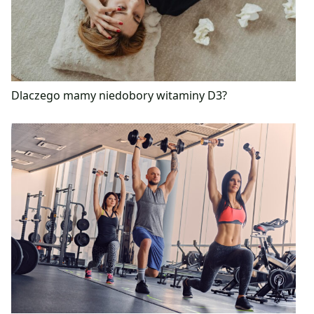
Dlaczego mamy niedobory witaminy D3?