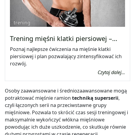
trening
Trening mięśni klatki piersiowej –…
Poznaj najlepsze ćwiczenia na mięśnie klatki
piersiowej i plan pozwalający zintensyfikować ich
rozwój.
Czytaj dalej...
Osoby zaawansowane i średniozaawansowane mogą
potraktować mięśnie ramion
techniką superserii
,
czyli łączonych serii na przeciwstawne grupy
mięśniowe. Pozwala to skrócić czas sesji treningowej i
maksymalnie wykończyć włókna mięśniowe
powodując ich duże uszkodzenie, co skutkuje równie
dużymi przyrostami w czasie regeneracji.