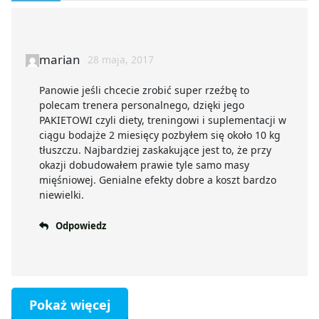
marian
28 maja, 2017
Panowie jeśli chcecie zrobić super rzeźbę to
polecam trenera personalnego, dzięki jego
PAKIETOWI czyli diety, treningowi i suplementacji w
ciągu bodajże 2 miesięcy pozbyłem się około 10 kg
tłuszczu. Najbardziej zaskakujące jest to, że przy
okazji dobudowałem prawie tyle samo masy
mięśniowej. Genialne efekty dobre a koszt bardzo
niewielki.
Odpowiedz
Pokaż więcej