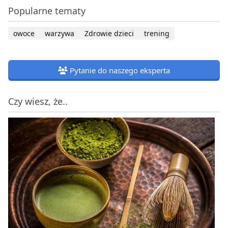
Popularne tematy
owoce
warzywa
Zdrowie dzieci
trening
Pytanie do naszego eksperta
Czy wiesz, że..