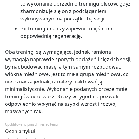
to wykonanie uprzednio treningu pleców, gdyż
zharmonizuje się on z podciąganiem
wykonywanym na początku tej sesji.
Po treningu należy zapewnić mięśniom
odpowiednią regenerację.
Oba treningi są wymagające, jednak ramiona
wymagają naprawdę sporych obciążeń i ciężkich sesji,
by nadbudować masę, a tym samym rozbudować
włókna mięśniowe. Jest to mała grupa mięśniowa, co
nie oznacza jednak, iż należy traktować ją
minimalistycznie. Wykonanie podanych przeze mnie
treningów uczciwie 2
–
3 razy w tygodniu pozwoli
odpowiednio wpłynąć na szybki wzrost i rozwój
masywnych rąk.
Opublikowano ponad miesiąc temu
Oceń artykuł