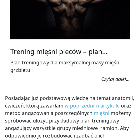
Trening mięśni pleców – plan…
Plan treningowy dla maksymalnej masy mięśni
grzbietu.
Czytaj dalej...
Posiadając już podstawową wiedzę na temat anatomii,
ćwiczeń, którą zawarłam
w poprzednim artykule
oraz
metod angażowania poszczególnych
mięśni
możemy
spróbować ułożyć przykładowy plan treningowy
angażujący wszystkie grupy mięśniowe ramion. Aby
odpowiednio je rozbudować i zadbać o ich