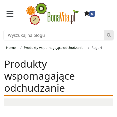
Home
Produkty wspomagające odchudzanie
Page 4
Produkty
wspomagające
odchudzanie