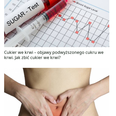
Cukier we krwi – objawy podwyższonego cukru we
krwi. Jak zbić cukier we krwi?