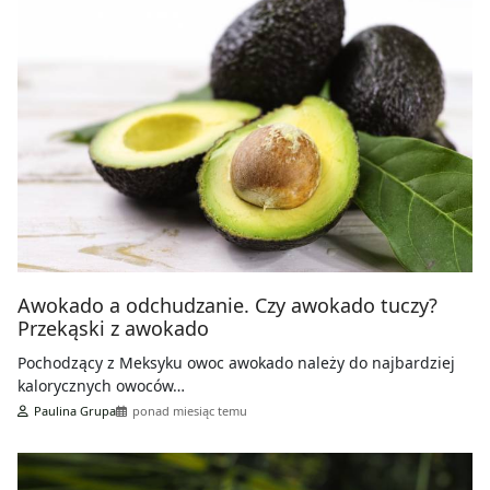
Awokado a odchudzanie. Czy awokado tuczy?
Przekąski z awokado
Pochodzący z Meksyku owoc awokado należy do najbardziej
kalorycznych owoców…
Paulina Grupa
ponad miesiąc temu