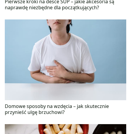
Pierwsze kroki na desce SUP – jakie akcesoria są
naprawdę niezbędne dla początkujących?
Domowe sposoby na wzdęcia – jak skutecznie
przynieść ulgę brzuchowi?