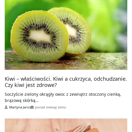
Kiwi – właściwości. Kiwi a cukrzyca, odchudzanie.
Czy kiwi jest zdrowe?
Soczyście zielony okrągły owoc z zewnątrz otoczony cienką,
brązową skórką…
Martyna Jaros
ponad miesiąc temu