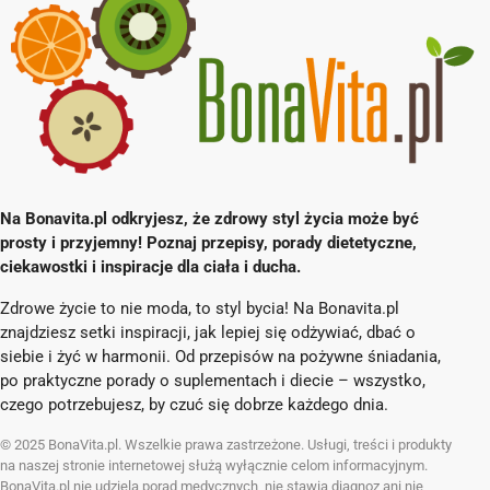
Na Bonavita.pl odkryjesz, że zdrowy styl życia może być
prosty i przyjemny! Poznaj przepisy, porady dietetyczne,
ciekawostki i inspiracje dla ciała i ducha.
Zdrowe życie to nie moda, to styl bycia! Na Bonavita.pl
znajdziesz setki inspiracji, jak lepiej się odżywiać, dbać o
siebie i żyć w harmonii. Od przepisów na pożywne śniadania,
po praktyczne porady o suplementach i diecie – wszystko,
czego potrzebujesz, by czuć się dobrze każdego dnia.
© 2025 BonaVita.pl. Wszelkie prawa zastrzeżone. Usługi, treści i produkty
na naszej stronie internetowej służą wyłącznie celom informacyjnym.
BonaVita.pl nie udziela porad medycznych, nie stawia diagnoz ani nie