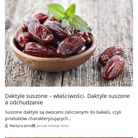
Daktyle suszone – właściwości. Daktyle suszone
a odchudzanie
Suszone daktyle są owocami zaliczanymi do bakalii, czyli
produktów charakteryzujących…
Martyna Jaros
ponad miesiąc temu