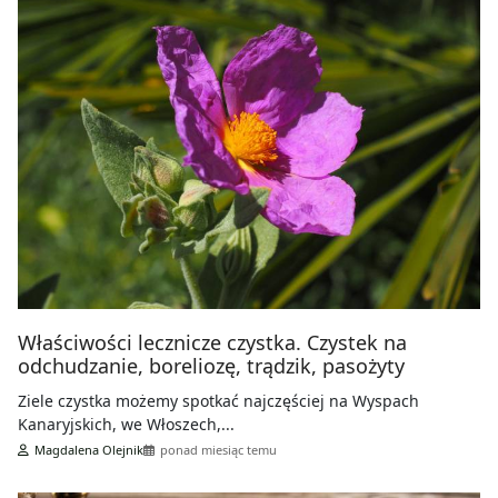
Właściwości lecznicze czystka. Czystek na
odchudzanie, boreliozę, trądzik, pasożyty
Ziele czystka możemy spotkać najczęściej na Wyspach
Kanaryjskich, we Włoszech,...
Magdalena Olejnik
ponad miesiąc temu