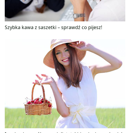
Szybka kawa z saszetki – sprawdź co pijesz!