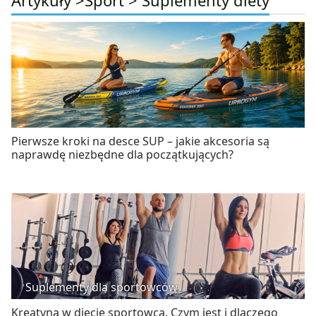
Pierwsze kroki na desce SUP – jakie akcesoria są
naprawdę niezbędne dla początkujących?
Suplementy dla sportowców
Kreatyna w diecie sportowca. Czym jest i dlaczego