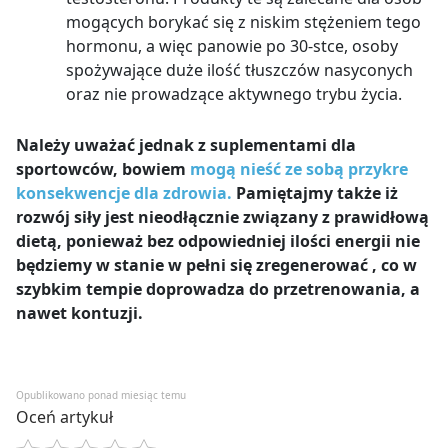
mogących borykać się z niskim stężeniem tego
hormonu, a więc panowie po 30-stce, osoby
spożywające duże ilość tłuszczów nasyconych
oraz nie prowadzące aktywnego trybu życia.
Należy uważać jednak z suplementami dla
sportowców, bowiem
mogą nieść ze sobą przykre
konsekwencje dla zdrowia.
Pamiętajmy także iż
rozwój siły jest nieodłącznie związany z prawidłową
dietą, ponieważ bez odpowiedniej ilości energii nie
będziemy w stanie w pełni się zregenerować , co w
szybkim tempie doprowadza do przetrenowania, a
nawet kontuzji.
Opublikowano ponad miesiąc temu
Oceń artykuł