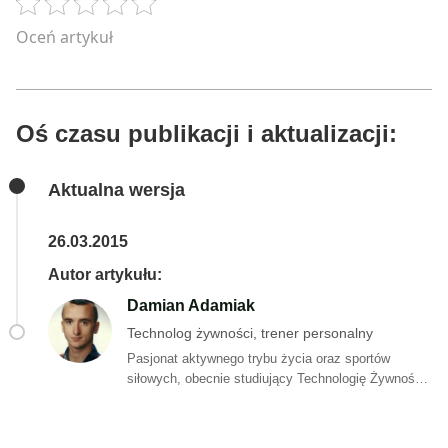
Oceń artykuł
Oś czasu publikacji i aktualizacji:
Aktualna wersja
26.03.2015
Autor artykułu:
Damian Adamiak
Technolog żywności, trener personalny
Pasjonat aktywnego trybu życia oraz sportów
siłowych, obecnie studiujący Technologię Żywności
na Uniwersytecie Rolniczym w Krakowie. Ukończył
kurs z zakresu trenera personalnego, odbywając
praktyki w jednej z najlepszych krakowskich