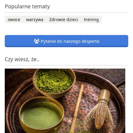
Popularne tematy
owoce
warzywa
Zdrowie dzieci
trening
Pytanie do naszego eksperta
Czy wiesz, że..