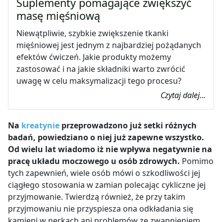
Suplementy pomagające zwiększyć
masę mięśniową
Niewątpliwie, szybkie zwiększenie tkanki
mięśniowej jest jednym z najbardziej pożądanych
efektów ćwiczeń. Jakie produkty możemy
zastosować i na jakie składniki warto zwrócić
uwagę w celu maksymalizacji tego procesu?
Czytaj dalej...
Na
kreatynie
przeprowadzono już setki różnych
badań, powiedziano o niej już zapewne wszystko.
Od wielu lat wiadomo iż nie wpływa negatywnie na
pracę układu moczowego u osób zdrowych.
Pomimo
tych zapewnień, wiele osób mówi o szkodliwości jej
ciągłego stosowania w zamian polecając cykliczne jej
przyjmowanie. Twierdzą również, że przy takim
przyjmowaniu nie przyspiesza ona odkładania się
kamieni w nerkach ani problemów ze zwapnieniem