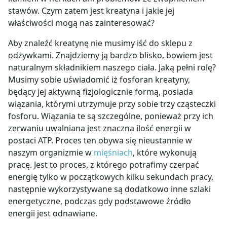
stawów. Czym zatem jest kreatyna i jakie jej
właściwości mogą nas zainteresować?
Aby znaleźć kreatynę nie musimy iść do sklepu z
odżywkami. Znajdziemy ją bardzo blisko, bowiem jest
naturalnym składnikiem naszego ciała. Jaką pełni rolę?
Musimy sobie uświadomić iż fosforan kreatyny,
będący jej aktywną fizjologicznie formą, posiada
wiązania, którymi utrzymuje przy sobie trzy cząsteczki
fosforu. Wiązania te są szczególne, ponieważ przy ich
zerwaniu uwalniana jest znaczna ilość energii w
postaci ATP. Proces ten obywa się nieustannie w
naszym organizmie w
mięśniach
, które wykonują
pracę. Jest to proces, z którego potrafimy czerpać
energię tylko w początkowych kilku sekundach pracy,
następnie wykorzystywane są dodatkowo inne szlaki
energetyczne, podczas gdy podstawowe źródło
energii jest odnawiane.