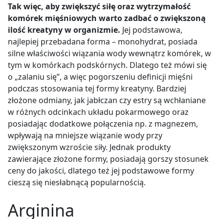
Tak więc, aby zwiększyć siłę oraz wytrzymałość
komórek mięśniowych warto zadbać o zwiększoną
ilość kreatyny w organizmie.
Jej podstawowa,
najlepiej przebadana forma – monohydrat, posiada
silne właściwości wiązania wody wewnątrz komórek, w
tym w komórkach podskórnych. Dlatego też mówi się
o „zalaniu się”, a więc pogorszeniu definicji mięśni
podczas stosowania tej formy kreatyny. Bardziej
złożone odmiany, jak jabłczan czy estry są wchłaniane
w różnych odcinkach układu pokarmowego oraz
posiadając dodatkowe połączenia np. z magnezem,
wpływają na mniejsze wiązanie wody przy
zwiększonym wzroście siły. Jednak produkty
zawierające złożone formy, posiadają gorszy stosunek
ceny do jakości, dlatego też jej podstawowe formy
cieszą się niesłabnącą popularnością.
Arginina