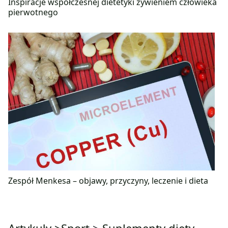
Inspiracje współczesnej dietetyki żywieniem człowieka
pierwotnego
Zespół Menkesa – objawy, przyczyny, leczenie i dieta
Artykuły >
Sport
>
Suplementy diety