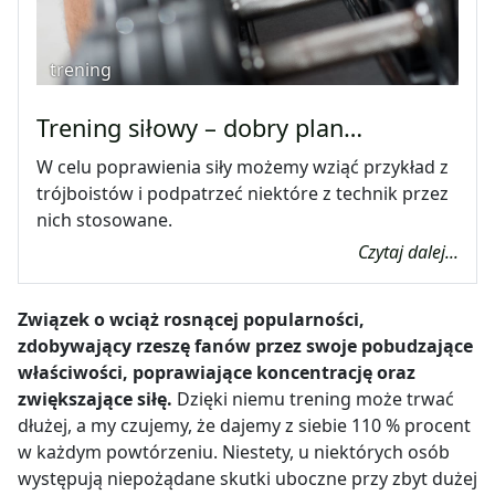
trening
Trening siłowy – dobry plan…
W celu poprawienia siły możemy wziąć przykład z
trójboistów i podpatrzeć niektóre z technik przez
nich stosowane.
Czytaj dalej...
Związek o wciąż rosnącej popularności,
zdobywający rzeszę fanów przez swoje pobudzające
właściwości, poprawiające koncentrację oraz
zwiększające siłę.
Dzięki niemu trening może trwać
dłużej, a my czujemy, że dajemy z siebie 110 % procent
w każdym powtórzeniu. Niestety, u niektórych osób
występują niepożądane skutki uboczne przy zbyt dużej