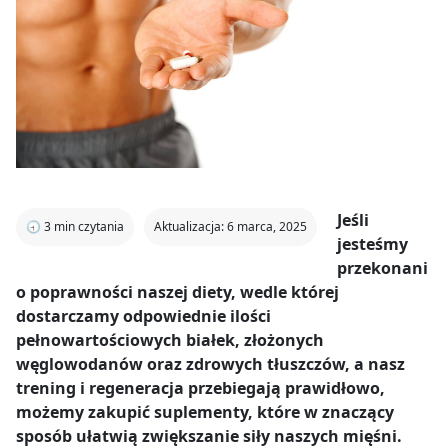
Jeśli
🕣
3
min czytania
Aktualizacja: 6 marca, 2025
jesteśmy
przekonani
o poprawności naszej diety, wedle której
dostarczamy odpowiednie ilości
pełnowartościowych białek, złożonych
węglowodanów oraz zdrowych tłuszczów, a nasz
trening i regeneracja przebiegają prawidłowo,
możemy zakupić suplementy, które w znaczący
sposób ułatwią zwiększanie siły naszych mięśni.