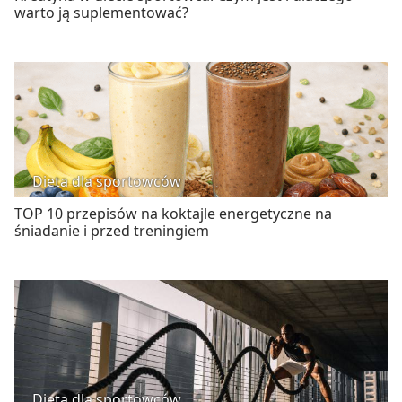
warto ją suplementować?
Dieta dla sportowców
TOP 10 przepisów na koktajle energetyczne na
śniadanie i przed treningiem
Dieta dla sportowców