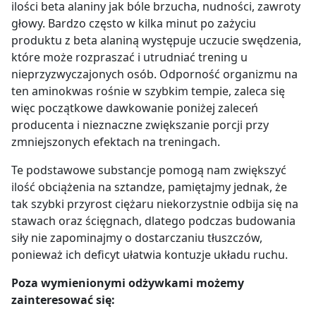
ilości beta alaniny jak bóle brzucha, nudności, zawroty
głowy. Bardzo często w kilka minut po zażyciu
produktu z beta alaniną występuje uczucie swędzenia,
które może rozpraszać i utrudniać trening u
nieprzyzwyczajonych osób. Odporność organizmu na
ten aminokwas rośnie w szybkim tempie, zaleca się
więc początkowe dawkowanie poniżej zaleceń
producenta i nieznaczne zwiększanie porcji przy
zmniejszonych efektach na treningach.
Te podstawowe substancje pomogą nam zwiększyć
ilość obciążenia na sztandze, pamiętajmy jednak, że
tak szybki przyrost ciężaru niekorzystnie odbija się na
stawach oraz ścięgnach, dlatego podczas budowania
siły nie zapominajmy o dostarczaniu tłuszczów,
ponieważ ich deficyt ułatwia kontuzje układu ruchu.
Poza wymienionymi odżywkami możemy
zainteresować się: