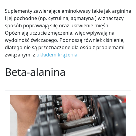
Suplementy zawierające aminokwasy takie jak arginina
i jej pochodne (np. cytrulina, agmatyna ) w znaczący
sposób poprawiają siłę oraz ukrwienie mięśni.
Opóźniają uczucie zmęczenia, więc wpływają na
wydolność ćwiczącego. Podnoszą również ciśnienie,
dlatego nie są przeznaczone dla osób z problemami
związanymi z
układem krążenia
.
Beta-alanina