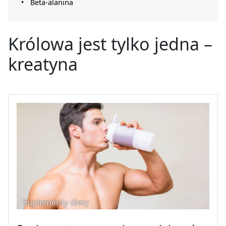
Beta-alanina
Królowa jest tylko jedna –
kreatyna
Suplementy diety