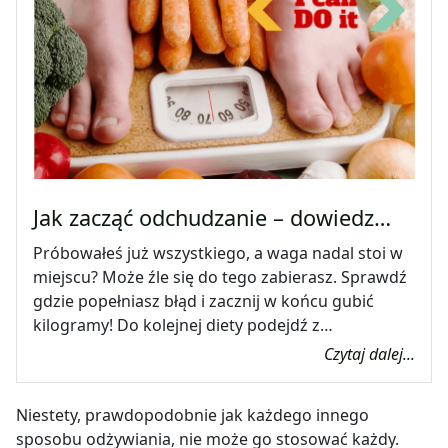
Jak zacząć odchudzanie – dowiedz…
Próbowałeś już wszystkiego, a waga nadal stoi w
miejscu? Może źle się do tego zabierasz. Sprawdź
gdzie popełniasz błąd i zacznij w końcu gubić
kilogramy! Do kolejnej diety podejdź z…
Czytaj dalej...
Niestety, prawdopodobnie jak każdego innego
sposobu odżywiania, nie może go stosować każdy.