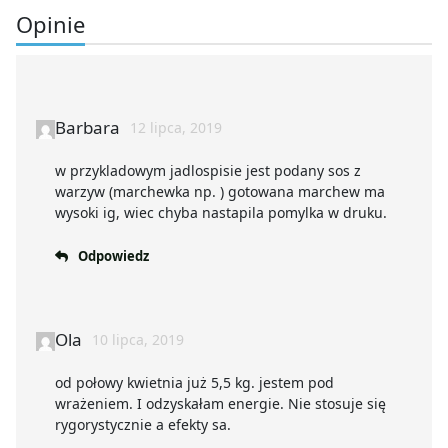
Opinie
Barbara
12 lipca, 2019
w przykladowym jadlospisie jest podany sos z
warzyw (marchewka np. ) gotowana marchew ma
wysoki ig, wiec chyba nastapila pomylka w druku.
Odpowiedz
Ola
10 lipca, 2019
od połowy kwietnia już 5,5 kg. jestem pod
wrażeniem. I odzyskałam energie. Nie stosuje się
rygorystycznie a efekty sa.