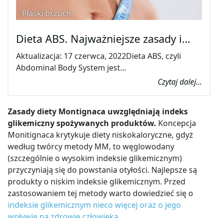
Płaski brzuch
Dieta ABS. Najważniejsze zasady i…
Aktualizacja: 17 czerwca, 2022Dieta ABS, czyli
Abdominal Body System jest...
Czytaj dalej...
Zasady diety Montignaca uwzględniają indeks
glikemiczny spożywanych produktów.
Koncepcja
Monitignaca krytykuje diety niskokaloryczne, gdyż
według twórcy metody MM, to węglowodany
(szczególnie o wysokim indeksie glikemicznym)
przyczyniają się do powstania otyłości. Najlepsze są
produkty o niskim indeksie glikemicznym.
Przed
zastosowaniem tej metody warto dowiedzieć się o
indeksie glikemicznym nieco więcej oraz o jego
wpływie na zdrowie człowieka.