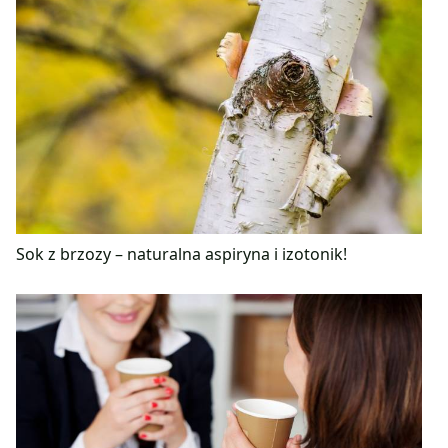
Sok z brzozy – naturalna aspiryna i izotonik!