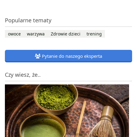
Popularne tematy
owoce
warzywa
Zdrowie dzieci
trening
Pytanie do naszego eksperta
Czy wiesz, że..