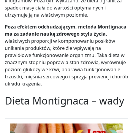
kilogramów. Poza tym wykazano, że dieta ogranicza
spadek masy ciała do wartości optymalnych i
utrzymuje ją na właściwym poziomie.
Poza efektem odchudzającym, metoda Montignaca
ma za zadanie naukę zdrowego stylu życia,
właściwych proporcji w komponowaniu posiłków i
unikania produktów, które źle wpływają na
prawidłowe funkcjonowanie organizmu. Taka dieta w
znacznym stopniu poprawia stan zdrowia, wyrównuje
poziom glukozy we krwi, poprawia funkcjonowanie
trzustki, mięśnia sercowego i sprzyja prewencji chorób
układu krążenia.
Dieta Montignaca – wady