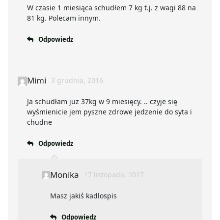
W czasie 1 miesiąca schudłem 7 kg t.j. z wagi 88 na
81 kg. Polecam innym.
Odpowiedz
Mimi
3 grudnia, 2016
Ja schudłam juz 37kg w 9 miesięcy. .. czyje się
wyśmienicie jem pyszne zdrowe jedzenie do syta i
chudne
Odpowiedz
Monika
17 listopada, 2017
Masz jakiś kadlospis
Odpowiedz