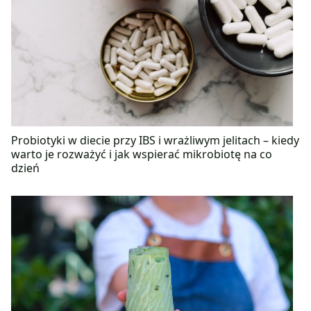
Probiotyki w diecie przy IBS i wrażliwym jelitach – kiedy
warto je rozważyć i jak wspierać mikrobiotę na co
dzień