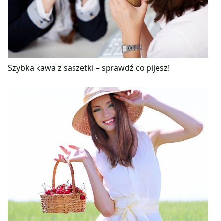
Szybka kawa z saszetki – sprawdź co pijesz!