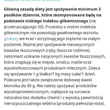
Główną zasadą diety jest spożywanie minimum 3
posiłków dziennie, które skomponowane będą na
podstawie niskiego indeksu glikemicznego
(nie
przekraczającego 50). Produkty o niskim indeksie
glikemicznym nie powodują gwałtownego wzrostu
glukozy
we krwi i utrzymują jego stężenie na stałym
poziomie. Ważne jest spożywanie nienasyconych
kwasów tłuszczowych (ryby, tłuszcze roślinne),
natomiast unikanie nasyconych kwasów tłuszczowych,
które znajdują się w mięsie, smalcu, maśle oraz
wysokotłuszczowych produktach mlecznych. Zaleca
się spożywanie 1 g białka/1 kg masy ciała/1 dzień.
Polecane jest także zwiększenie dobowej dawki
błonnika do 40 g. Nie należy spożywać produktów
wysokoprzetworzonych, najlepsze są surowce
naturalne bez dodatku chemii i z wysoką zawartością
nierozpuszczalnego włókna (produkty pełnoziarniste).