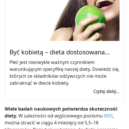
Być kobietą – dieta dostosowana…
Płeć jest niezwykle ważnym czynnikiem
warunkującym specyfikę naszej diety. Dowiedz się,
których ze składników odżywczych nie może
zabraknąć w diecie kobiety.
Czytaj dalej...
Wiele badań naukowych potwierdza skuteczność
diety.
W zależności od wyjściowego poziomu
BMI
,
można stracić w ciągu 4 miesięcy od 5,5–18