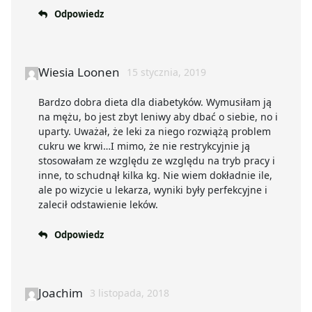
Odpowiedz
Wiesia Loonen
15 stycznia, 2019
Bardzo dobra dieta dla diabetyków. Wymusiłam ją
na mężu, bo jest zbyt leniwy aby dbać o siebie, no i
uparty. Uważał, że leki za niego rozwiążą problem
cukru we krwi…I mimo, że nie restrykcyjnie ją
stosowałam ze względu ze względu na tryb pracy i
inne, to schudnął kilka kg. Nie wiem dokładnie ile,
ale po wizycie u lekarza, wyniki były perfekcyjne i
zalecił odstawienie leków.
Odpowiedz
Joachim
3 listopada, 2018