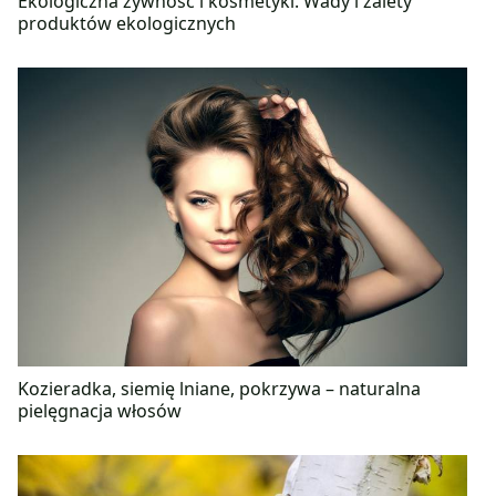
Ekologiczna żywność i kosmetyki. Wady i zalety
produktów ekologicznych
Kozieradka, siemię lniane, pokrzywa – naturalna
pielęgnacja włosów