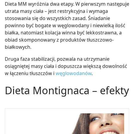
Dieta MM wyróżnia dwa etapy. W pierwszym następuje
utrata masy ciała – jest restrykcyjna i wymaga
stosowania się do wszystkich zasad. Śniadanie
powinno być bogate w węglowodany i niewielką ilość
białka, natomiast kolacja winna być lekkostrawna, a
obiad skomponowany z produktów tłuszczowo-
białkowych.
Druga faza stabilizacji, pozwala na utrzymanie
osiągniętej masy ciała i dopuszcza większą dowolność
w łączeniu tłuszczów i
węglowodanów
.
Dieta Montignaca – efekty