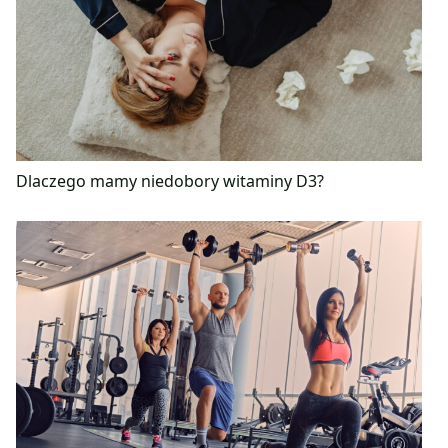
Dlaczego mamy niedobory witaminy D3?