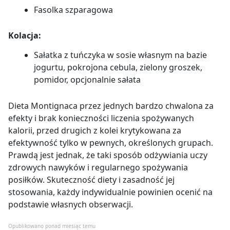
Fasolka szparagowa
Kolacja:
Sałatka z tuńczyka w sosie własnym na bazie
jogurtu, pokrojona cebula, zielony groszek,
pomidor, opcjonalnie sałata
Dieta Montignaca przez jednych bardzo chwalona za
efekty i brak konieczności liczenia spożywanych
kalorii, przed drugich z kolei krytykowana za
efektywność tylko w pewnych, określonych grupach.
Prawdą jest jednak, że taki sposób odżywiania uczy
zdrowych nawyków i regularnego spożywania
posiłków. Skuteczność diety i zasadność jej
stosowania, każdy indywidualnie powinien ocenić na
podstawie własnych obserwacji.
Opublikowano ponad miesiąc temu