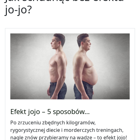
jo-jo?
Efekt jojo – 5 sposobów…
Po zrzuceniu zbędnych kilogramów,
rygorystycznej diecie i morderczych treningach,
nagle znów przybieramy na wadze – to efekt jojo!