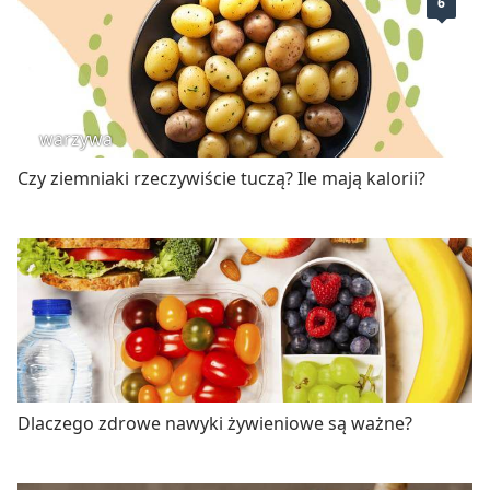
6
warzywa
Czy ziemniaki rzeczywiście tuczą? Ile mają kalorii?
Dlaczego zdrowe nawyki żywieniowe są ważne?