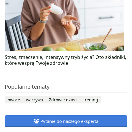
Stres, zmęczenie, intensywny tryb życia? Oto składniki,
które wesprą Twoje zdrowie
Popularne tematy
owoce
warzywa
Zdrowie dzieci
trening
Pytanie do naszego eksperta