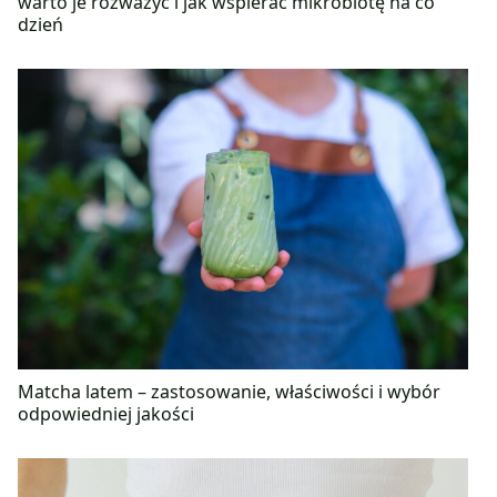
warto je rozważyć i jak wspierać mikrobiotę na co
dzień
Matcha latem – zastosowanie, właściwości i wybór
odpowiedniej jakości