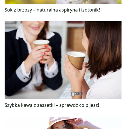
Sok z brzozy – naturalna aspiryna i izotonik!
Szybka kawa z saszetki – sprawdź co pijesz!