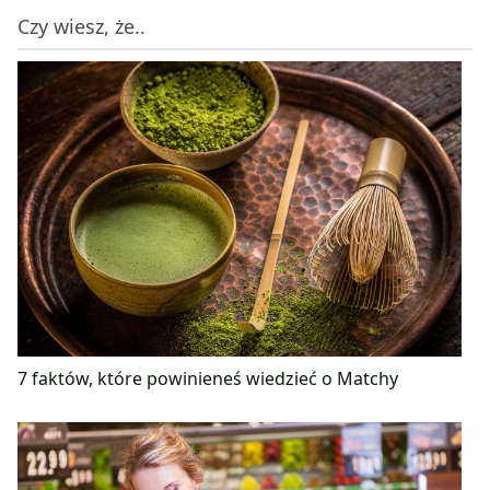
Czy wiesz, że..
7 faktów, które powinieneś wiedzieć o Matchy