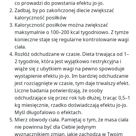
co prowadzi do powstania efektu jo-jo.
Zadbaj, by po zakończonej diecie zwiększać
kaloryczność posiłków
Kaloryczność posiłków można zwiększać
maksymalnie o 100
–
200 kcal tygodniowo. Z tymże
konieczne staje się regularne kontrolowanie wagi
ciała.
Rozłóż odchudzane w czasie.
Dieta trwająca od 1
–
2 tygodnie, która jest wyjątkowo restrykcyjna i
wiąże się z ubytkiem wagi na pewno spowoduje
wystąpienie efektu jo-jo. Im bardziej odchudzanie
jest rozciągnięte w czasie, tym daje trwalszy efekt.
Liczne badania potwierdzają, że osoby
odchudzające się przez rok lub dłużej, tracąc 0,5
–
1
kg miesięcznie, rzadko doświadczają efektu jo-jo.
Myśl długofalowo o efektach.
Mierz obwody ciała.
Pamiętaj o tym, że masa ciała
nie powinna być dla Ciebie jedynym
wyznacznikiem zmian, jakie zachodzą w Twoim