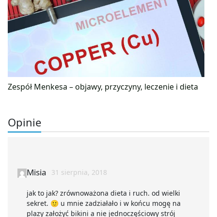
Zespół Menkesa – objawy, przyczyny, leczenie i dieta
Opinie
Misia
31 sierpnia, 2018
jak to jak? zrównoważona dieta i ruch. od wielki
sekret. 🙂 u mnie zadziałało i w końcu mogę na
plazy założyć bikini a nie jednoczęściowy strój