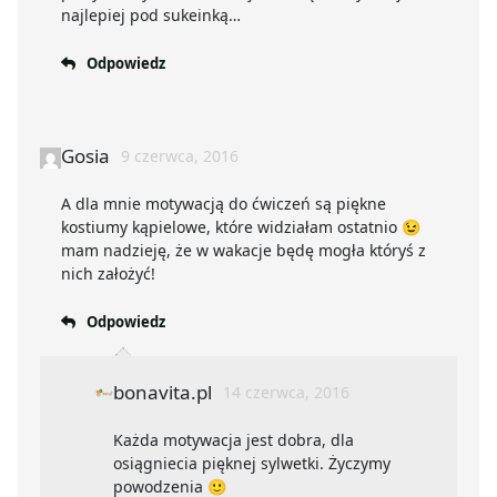
najlepiej pod sukeinką…
Odpowiedz
Gosia
9 czerwca, 2016
A dla mnie motywacją do ćwiczeń są piękne
kostiumy kąpielowe, które widziałam ostatnio 😉
mam nadzieję, że w wakacje będę mogła któryś z
nich założyć!
Odpowiedz
bonavita.pl
14 czerwca, 2016
Każda motywacja jest dobra, dla
osiągniecia pięknej sylwetki. Życzymy
powodzenia 🙂