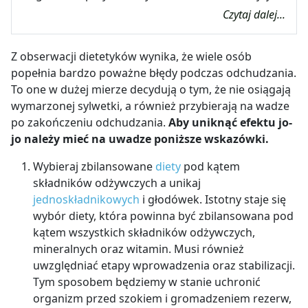
Czytaj dalej...
Z obserwacji dietetyków wynika, że wiele osób
popełnia bardzo poważne błędy podczas odchudzania.
To one w dużej mierze decydują o tym, że nie osiągają
wymarzonej sylwetki, a również przybierają na wadze
po zakończeniu odchudzania.
Aby uniknąć efektu jo-
jo należy mieć na uwadze poniższe wskazówki.
Wybieraj zbilansowane
diety
pod kątem
składników odżywczych a unikaj
jednoskładnikowych
i głodówek.
Istotny staje się
wybór diety, która powinna być zbilansowana pod
kątem wszystkich składników odżywczych,
mineralnych oraz witamin. Musi również
uwzględniać etapy wprowadzenia oraz stabilizacji.
Tym sposobem będziemy w stanie uchronić
organizm przed szokiem i gromadzeniem rezerw,