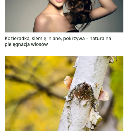
Kozieradka, siemię lniane, pokrzywa – naturalna
pielęgnacja włosów