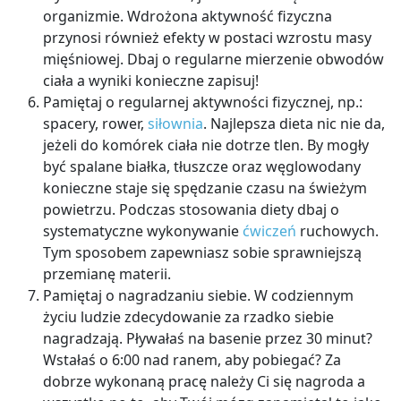
organizmie. Wdrożona aktywność fizyczna
przynosi również efekty w postaci wzrostu masy
mięśniowej. Dbaj o regularne mierzenie obwodów
ciała a wyniki konieczne zapisuj!
Pamiętaj o regularnej aktywności fizycznej, np.:
spacery, rower,
siłownia
.
Najlepsza dieta nic nie da,
jeżeli do komórek ciała nie dotrze tlen. By mogły
być spalane białka, tłuszcze oraz węglowodany
konieczne staje się spędzanie czasu na świeżym
powietrzu. Podczas stosowania diety dbaj o
systematyczne wykonywanie
ćwiczeń
ruchowych.
Tym sposobem zapewniasz sobie sprawniejszą
przemianę materii.
Pamiętaj o nagradzaniu siebie.
W codziennym
życiu ludzie zdecydowanie za rzadko siebie
nagradzają. Pływałaś na basenie przez 30 minut?
Wstałaś o 6:00 nad ranem, aby pobiegać? Za
dobrze wykonaną pracę należy Ci się nagroda a