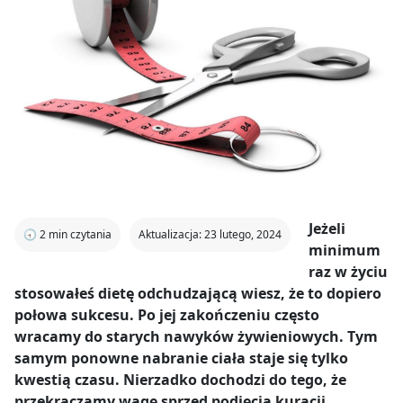
Jeżeli
🕣
2
min czytania
Aktualizacja: 23 lutego, 2024
minimum
raz w życiu
stosowałeś dietę odchudzającą wiesz, że to dopiero
połowa sukcesu. Po jej zakończeniu często
wracamy do starych nawyków żywieniowych. Tym
samym ponowne nabranie ciała staje się tylko
kwestią czasu. Nierzadko dochodzi do tego, że
przekraczamy wagę sprzed podjęcia kuracji