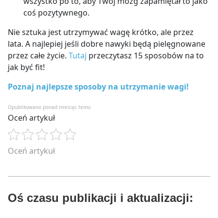
wszystko po to, aby Twój mózg zapamiętał to jako
coś pozytywnego.
Nie sztuka jest utrzymywać wagę krótko, ale przez
lata. A najlepiej jeśli dobre nawyki będą pielęgnowane
przez całe życie.
Tutaj
przeczytasz 15 sposobów na to
jak być fit!
Poznaj najlepsze sposoby na utrzymanie wagi!
Opublikowano ponad miesiąc temu
Oceń artykuł
Oceń artykuł
Oś czasu publikacji i aktualizacji: