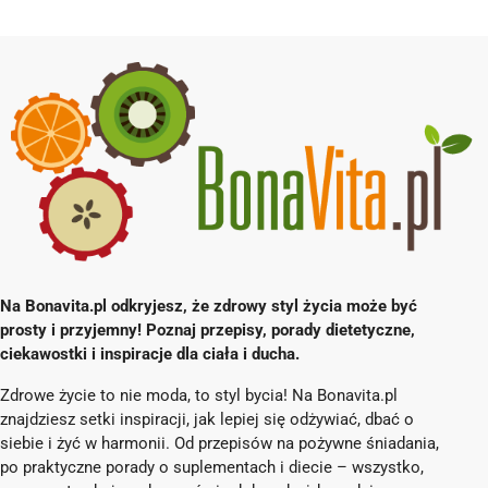
Na Bonavita.pl odkryjesz, że zdrowy styl życia może być
prosty i przyjemny! Poznaj przepisy, porady dietetyczne,
ciekawostki i inspiracje dla ciała i ducha.
Zdrowe życie to nie moda, to styl bycia! Na Bonavita.pl
znajdziesz setki inspiracji, jak lepiej się odżywiać, dbać o
siebie i żyć w harmonii. Od przepisów na pożywne śniadania,
po praktyczne porady o suplementach i diecie – wszystko,