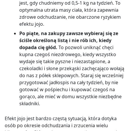
jest, gdy chudniemy od 0,5-1 kg na tydzień. To
optymalna utrata masy ciała, która zapewnia
zdrowe odchudzanie, nie obarczone ryzykiem
efektu jojo.
Po piąte, na zakupy zawsze wybieraj się ze
ściśle określoną listą i nie rób ich, kiedy
dopada cię głód.
To pozwoli uniknąć chęci
kupna czegoś niezdrowego, kiedy wszystko
wydaje się takie pyszne i niezastąpione, a
czekoladki i słone przekąski zachęcająco wołają
do nas z półek sklepowych. Staraj się wcześniej
przygotować jadłospis na cały tydzień, by nie
gotować w pośpiechu i kupować czegoś na
gorąco, ale mieć w domu wszystkie niezbędne
składniki.
Efekt jojo jest bardzo częstą sytuacją, która dotyka
osób po okresie odchudzania i zrzucenia wielu