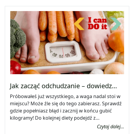
Jak zacząć odchudzanie – dowiedz…
Próbowałeś już wszystkiego, a waga nadal stoi w
miejscu? Może źle się do tego zabierasz. Sprawdź
gdzie popełniasz błąd i zacznij w końcu gubić
kilogramy! Do kolejnej diety podejdź z…
Czytaj dalej...