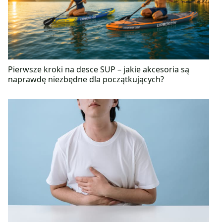
Swoją pasję do pracy badawaczej dzieli z
zamiłowaniem do podrózy, zwierząt i tańca.
Pierwsze kroki na desce SUP – jakie akcesoria są
naprawdę niezbędne dla początkujących?