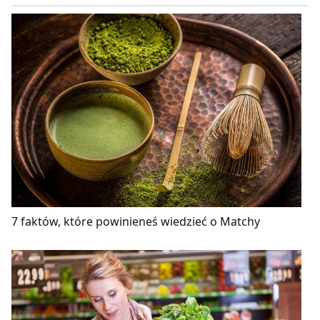
7 faktów, które powinieneś wiedzieć o Matchy