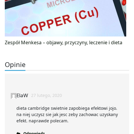
Zespół Menkesa – objawy, przyczyny, leczenie i dieta
Opinie
ElaW
27 lutego, 2020
dieta cambridge swietnie zapobiega efektowi jojo.
na niej uczysz sie jak jesc zeby zachowac uzyskany
efekt. naprawde polecam.
Odpowiedz