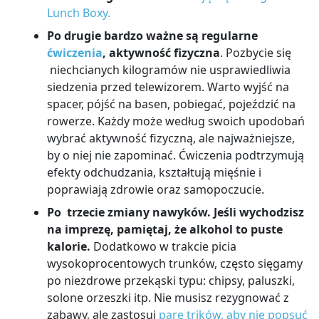
Lunch Boxy.
Po drugie bardzo ważne są regularne
ćwiczenia
, aktywność fizyczna
. Pozbycie się
niechcianych kilogramów nie usprawiedliwia
siedzenia przed telewizorem. Warto wyjść na
spacer, pójść na basen, pobiegać, pojeździć na
rowerze. Każdy może według swoich upodobań
wybrać aktywność fizyczną, ale najważniejsze,
by o niej nie zapominać. Ćwiczenia podtrzymują
efekty odchudzania, kształtują mięśnie i
poprawiają zdrowie oraz samopoczucie.
Po trzecie zmiany nawyków. Jeśli wychodzisz
na imprezę, pamiętaj, że alkohol to puste
kalorie.
Dodatkowo w trakcie picia
wysokoprocentowych trunków, często sięgamy
po niezdrowe przekąski typu: chipsy, paluszki,
solone orzeszki itp. Nie musisz rezygnować z
zabawy, ale zastosuj
parę trików, aby nie popsuć