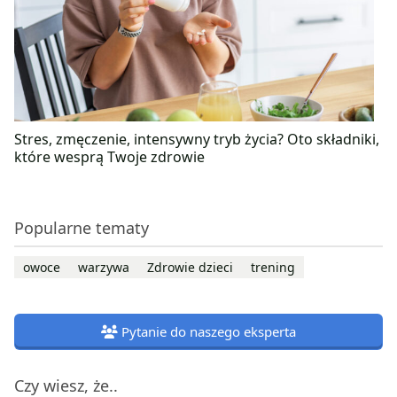
Stres, zmęczenie, intensywny tryb życia? Oto składniki,
które wesprą Twoje zdrowie
Popularne tematy
owoce
warzywa
Zdrowie dzieci
trening
Pytanie do naszego eksperta
Czy wiesz, że..