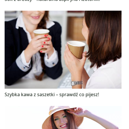
Szybka kawa z saszetki – sprawdź co pijesz!