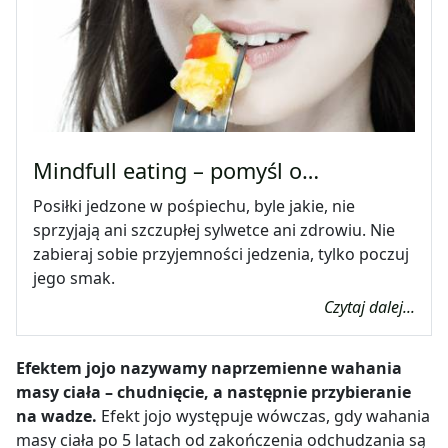
Mindfull eating – pomyśl o…
Posiłki jedzone w pośpiechu, byle jakie, nie
sprzyjają ani szczupłej sylwetce ani zdrowiu. Nie
zabieraj sobie przyjemności jedzenia, tylko poczuj
jego smak.
Czytaj dalej...
Efektem jojo nazywamy naprzemienne wahania
masy ciała – chudnięcie, a następnie przybieranie
na wadze.
Efekt jojo występuje wówczas, gdy wahania
masy ciała po 5 latach od zakończenia odchudzania są