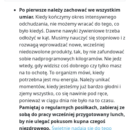
Po pierwsze należy zachować we wszystkim
umiar.
Kiedy kończymy okres intensywnego
odchudzania, nie możemy wracać do tego, co
było kiedyś. Dawne nawyki żywieniowe trzeba
odłożyć w kąt. Musimy nauczyć się stopniowo i z
rozwagą wprowadzać nowe, wcześniej
niedozwolone produkty, tak, by nie zafundować
sobie nadprogramowych kilogramów. Nie jedz
wtedy, gdy widzisz coś dobrego czy tylko masz
na to ochotę. To organizm mówi, kiedy
potrzebna jest mu energia. Należy unikać
momentów, kiedy jesteśmy już bardzo głodni i
zjemy wszystko, co się nawinie pod ręce,
ponieważ w ciągu dnia nie było na to czasu.
Pamiętaj o regularnych posiłkach, zabieraj ze
sobą do pracy wcześniej przygotowany lunch,
by nie ulegać pokusom kupna czegoś
niezdrowego.
Świetnie nadają się do tego