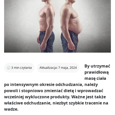
By utrzymać
🕣
3
min czytania
Aktualizacja: 7 maja, 2024
prawidłową
masę ciała
po intensywnym okresie odchudzania, należy
powoli i stopniowo zmieniać dietę i wprowadzać
wcześniej wykluczone produkty. Ważne jest także
właściwe odchudzanie, niezbyt szybkie tracenie na
wadze.