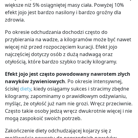
większe niż 5% osiągniętej masy ciała. Powyżej 10%
efekt jojo jest bardzo nasilony i bardzo groźny dla
zdrowia.
Po okresie odchudzania dochodzi często do
przybierania na wadze, a kilogramów może być nawet
więcej niż przed rozpoczęciem kuracji. Efekt jojo
najczęściej dotyczy osób z dużą nadwagą oraz
otyłością, które bardzo szybko traciły kilogramy.
Efekt jojo jest często powodowany nawrotem złych
nawyków żywieniowych
. Po okresie intensywnej,
ścisłej
diety
, kiedy osiągamy sukces i stracimy zbędne
kilogramy, zapominamy o prawidłowym odżywianiu,
myśląc, że otyłość już nam nie grozi. Wręcz przeciwnie.
Często takie osoby jedzą wręcz dwukrotnie więcej i nie
mogą zaspokoić swoich potrzeb.
Zakończenie diety odchudzającej kojarzy się z