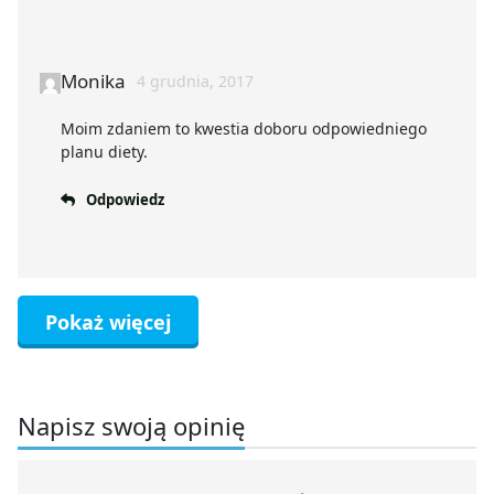
Monika
4 grudnia, 2017
Moim zdaniem to kwestia doboru odpowiedniego
planu diety.
Odpowiedz
Pokaż więcej
Napisz swoją opinię