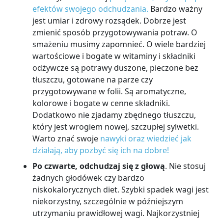
efektów swojego odchudzania.
Bardzo ważny
jest umiar i zdrowy rozsądek. Dobrze jest
zmienić sposób przygotowywania potraw. O
smażeniu musimy zapomnieć. O wiele bardziej
wartościowe i bogate w witaminy i składniki
odżywcze są potrawy duszone, pieczone bez
tłuszczu, gotowane na parze czy
przygotowywane w folii. Są aromatyczne,
kolorowe i bogate w cenne składniki.
Dodatkowo nie zjadamy zbędnego tłuszczu,
który jest wrogiem nowej, szczupłej sylwetki.
Warto znać swoje
nawyki oraz wiedzieć jak
działają, aby pozbyć się ich na dobre!
Po czwarte, odchudzaj się z głową
. Nie stosuj
żadnych głodówek czy bardzo
niskokalorycznych diet. Szybki spadek wagi jest
niekorzystny, szczególnie w późniejszym
utrzymaniu prawidłowej wagi. Najkorzystniej