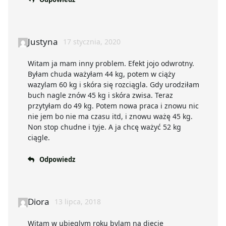
Justyna
17 stycznia, 2020
Witam ja mam inny problem. Efekt jojo odwrotny.
Byłam chuda ważyłam 44 kg, potem w ciąży
wazylam 60 kg i skóra się rozciągla. Gdy urodziłam
buch nagle znów 45 kg i skóra zwisa. Teraz
przytyłam do 49 kg. Potem nowa praca i znowu nic
nie jem bo nie ma czasu itd, i znowu ważę 45 kg.
Non stop chudne i tyje. A ja chcę ważyć 52 kg
ciągle.
Odpowiedz
Diora
13 lipca, 2018
Witam w ubieglym roku bylam na diecie