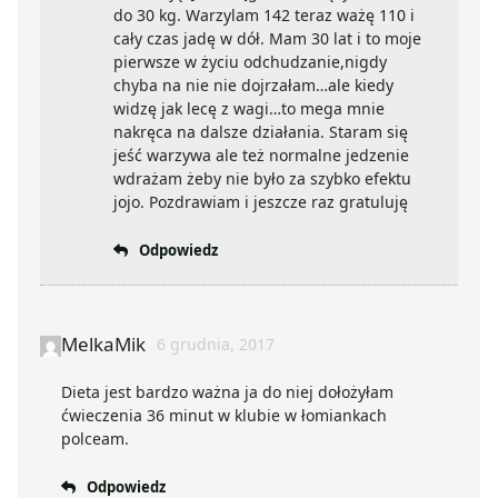
do 30 kg. Warzylam 142 teraz ważę 110 i
cały czas jadę w dół. Mam 30 lat i to moje
pierwsze w życiu odchudzanie,nigdy
chyba na nie nie dojrzałam…ale kiedy
widzę jak lecę z wagi…to mega mnie
nakręca na dalsze działania. Staram się
jeść warzywa ale też normalne jedzenie
wdrażam żeby nie było za szybko efektu
jojo. Pozdrawiam i jeszcze raz gratuluję
Odpowiedz
MelkaMik
6 grudnia, 2017
Dieta jest bardzo ważna ja do niej dołożyłam
ćwieczenia 36 minut w klubie w łomiankach
polceam.
Odpowiedz