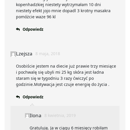
kopenhadzkiej niestety wytrzymałam 10 dni
niestety efekt jojo mnie dopadl 3 krotny masakra
pomóżcie waze 96 kl
Odpowiedz
Lzejsza
8 maja, 2018
Osobiście jestem na diecie już prawie trzy miesiące
i pochwalę się ubyli mi 25 kg skóra jest ładna
staram się w tygodniu 3 razy ćwiczyć po
godzinie.Motywacja jest czuje energię do życia .
Odpowiedz
Ilona
8 kwietnia, 2019
Gratuluję. Ja w ciągu 6 miesięcy robiłam