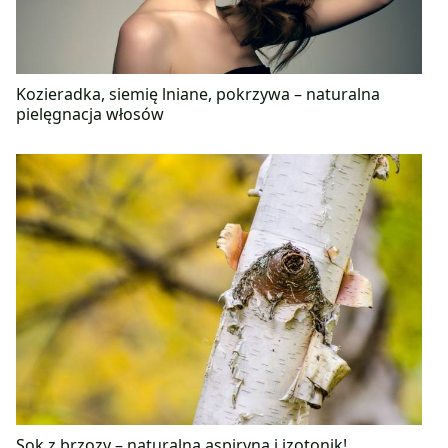
Kozieradka, siemię lniane, pokrzywa – naturalna
pielęgnacja włosów
Sok z brzozy – naturalna aspiryna i izotonik!