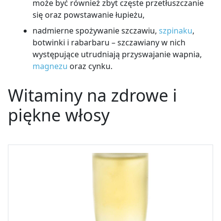
może być również zbyt częste przetłuszczanie
się oraz powstawanie łupieżu,
nadmierne spożywanie szczawiu,
szpinaku
,
botwinki i rabarbaru – szczawiany w nich
występujące utrudniają przyswajanie wapnia,
magnezu
oraz cynku.
Witaminy na zdrowe i
piękne włosy