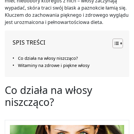
mieć niedobory któregoś z nich – włosy zaczynają
wypadać, skóra traci swój blask a paznokcie łamią się.
Kluczem do zachowania pięknego i zdrowego wyglądu
jest urozmaicona i pełnowartościowa dieta.
SPIS TREŚCI
Co działa na włosy niszcząco?
Witaminy na zdrowe i piękne włosy
Co działa na włosy
niszcząco?