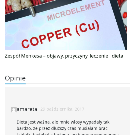
Zespół Menkesa – objawy, przyczyny, leczenie i dieta
Opinie
amareta
29 października, 2017
Dieta jest ważna, ale mnie włosy wypadały tak
bardzo, że przez dłuższy czas musiałam brać
tabletki biotebal z biotyną, bo hamuje wypadanie i