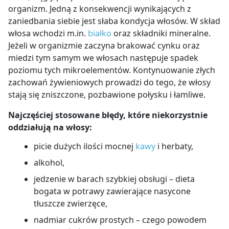
organizm. Jedną z konsekwencji wynikających z
zaniedbania siebie jest słaba kondycja włosów. W skład
włosa wchodzi m.in.
białko
oraz składniki mineralne.
Jeżeli w organizmie zaczyna brakować cynku oraz
miedzi tym samym we włosach następuje spadek
poziomu tych mikroelementów. Kontynuowanie złych
zachowań żywieniowych prowadzi do tego, że włosy
stają się zniszczone, pozbawione połysku i łamliwe.
Najczęściej stosowane błędy, które niekorzystnie
oddziałują na włosy:
picie dużych ilości mocnej
kawy
i herbaty,
alkohol,
jedzenie w barach szybkiej obsługi – dieta
bogata w potrawy zawierające nasycone
tłuszcze zwierzęce,
nadmiar cukrów prostych – czego powodem