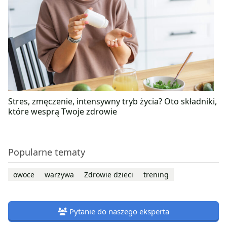
Stres, zmęczenie, intensywny tryb życia? Oto składniki,
które wesprą Twoje zdrowie
Popularne tematy
owoce
warzywa
Zdrowie dzieci
trening
Pytanie do naszego eksperta