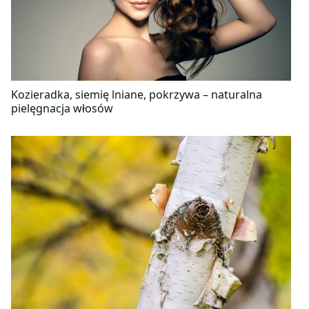
Kozieradka, siemię lniane, pokrzywa – naturalna
pielęgnacja włosów