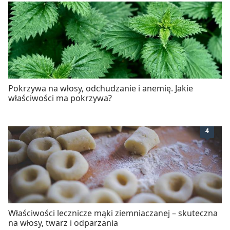
Pokrzywa na włosy, odchudzanie i anemię. Jakie
właściwości ma pokrzywa?
4
Właściwości lecznicze mąki ziemniaczanej – skuteczna
na włosy, twarz i odparzania