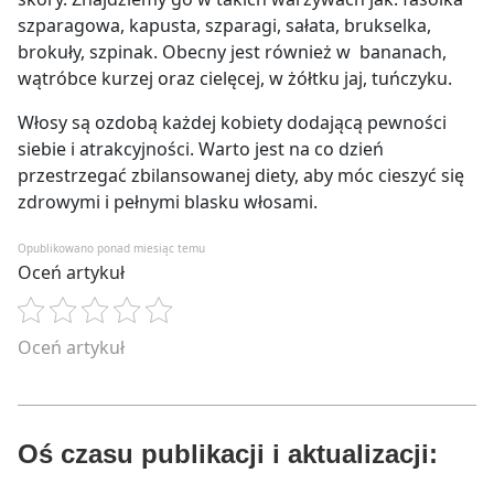
szparagowa, kapusta, szparagi, sałata, brukselka,
brokuły, szpinak. Obecny jest również w bananach,
wątróbce kurzej oraz cielęcej, w żółtku jaj, tuńczyku.
Włosy są ozdobą każdej kobiety dodającą pewności
siebie i atrakcyjności. Warto jest na co dzień
przestrzegać zbilansowanej diety, aby móc cieszyć się
zdrowymi i pełnymi blasku włosami.
Opublikowano ponad miesiąc temu
Oceń artykuł
Oceń artykuł
Oś czasu publikacji i aktualizacji: