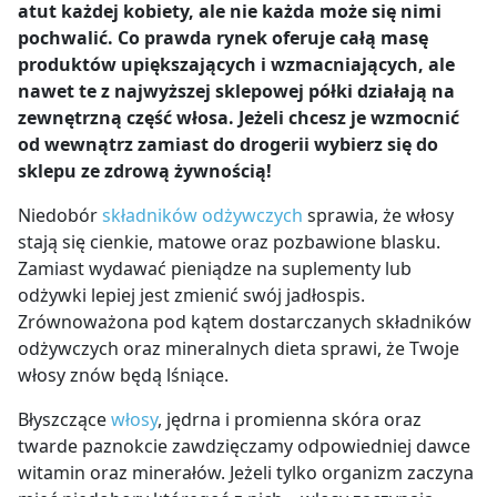
atut każdej kobiety, ale nie każda może się nimi
pochwalić. Co prawda rynek oferuje całą masę
produktów upiększających i wzmacniających, ale
nawet te z najwyższej sklepowej półki działają na
zewnętrzną część włosa. Jeżeli chcesz je wzmocnić
od wewnątrz zamiast do drogerii wybierz się do
sklepu ze zdrową żywnością!
Niedobór
składników odżywczych
sprawia, że włosy
stają się cienkie, matowe oraz pozbawione blasku.
Zamiast wydawać pieniądze na suplementy lub
odżywki lepiej jest zmienić swój jadłospis.
Zrównoważona pod kątem dostarczanych składników
odżywczych oraz mineralnych dieta sprawi, że Twoje
włosy znów będą lśniące.
Błyszczące
włosy
, jędrna i promienna skóra oraz
twarde paznokcie zawdzięczamy odpowiedniej dawce
witamin oraz minerałów. Jeżeli tylko organizm zaczyna