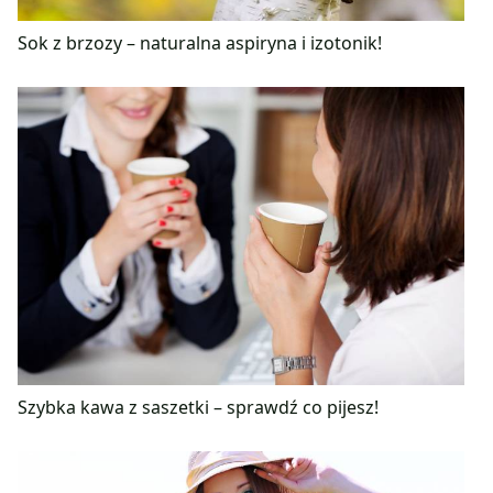
Sok z brzozy – naturalna aspiryna i izotonik!
Szybka kawa z saszetki – sprawdź co pijesz!