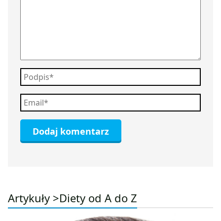
Artykuły >
Diety od A do Z