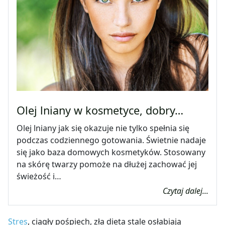
Olej lniany w kosmetyce, dobry…
Olej lniany jak się okazuje nie tylko spełnia się
podczas codziennego gotowania. Świetnie nadaje
się jako baza domowych kosmetyków. Stosowany
na skórę twarzy pomoże na dłużej zachować jej
świeżość i…
Czytaj dalej...
Stres
, ciągły pośpiech, zła dieta stale osłabiają