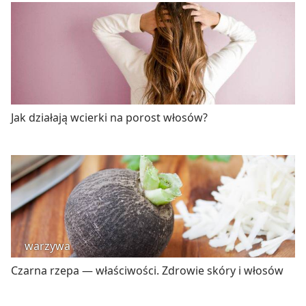
Jak działają wcierki na porost włosów?
warzywa
Czarna rzepa — właściwości. Zdrowie skóry i włosów