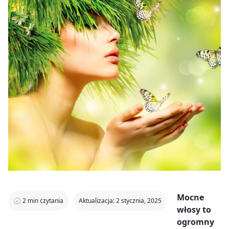
Mocne
🕣
2
min czytania
Aktualizacja: 2 stycznia, 2025
włosy to
ogromny