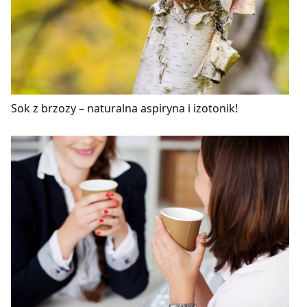
Sok z brzozy – naturalna aspiryna i izotonik!