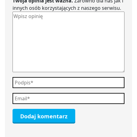
Twoja opinia jest ważna.
Zarówno dla nas jak i
innych osób korzystających z naszego serwisu.