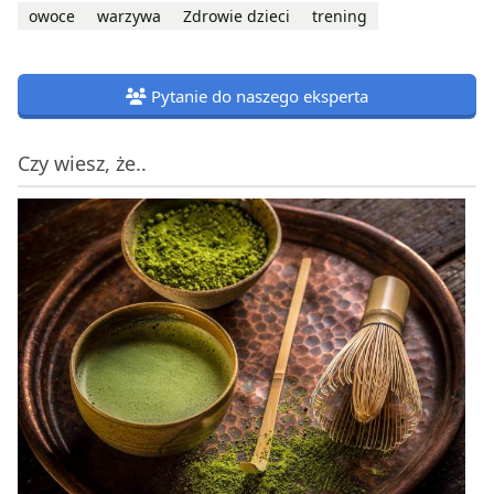
owoce
warzywa
Zdrowie dzieci
trening
Pytanie do naszego eksperta
Czy wiesz, że..