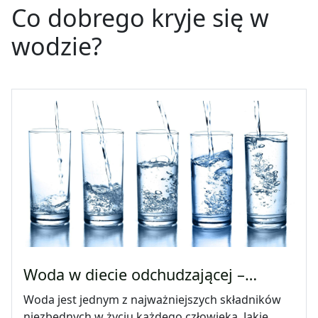
Co dobrego kryje się w
wodzie?
Woda w diecie odchudzającej –…
Woda jest jednym z najważniejszych składników
niezbędnych w życiu każdego człowieka. Jakie