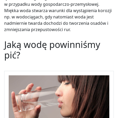
w przypadku wody gospodarczo-przemysłowej.
Miękka woda stwarza warunki dla wystąpienia korozji
np. w wodociągach, gdy natomiast woda jest
nadmiernie twarda dochodzi do tworzenia osadów i
zmniejszania przepustowości rur.
Jaką wodę powinniśmy
pić?