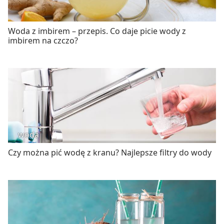
Woda z imbirem – przepis. Co daje picie wody z
imbirem na czczo?
woda
Czy można pić wodę z kranu? Najlepsze filtry do wody