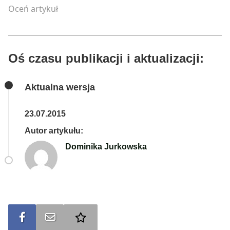
Oceń artykuł
Oś czasu publikacji i aktualizacji:
Aktualna wersja
23.07.2015
Autor artykułu:
Dominika Jurkowska
Udostępnij na FB
Wyślij na e-mail
Dodaj do ulubionych