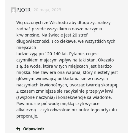
PIOTR
20 maja, 2023
Wg uczonych ze Wschodu aby długo życ należy
zadbać przede wszystkim o nasze naczynia
krwionośne. Na świecie jest 20 stref
długowieczności. I co ciekawe, we wszystkich tych
miejscach
ludzie żyją po 120-140 lat. Pytanie, co jest
czynnikiem mającym wpływ na taki stan. Okazało
się, że woda, która w tych miejscach jest bardzo
miękka. Nie zawiera ona wapnia, który niestety jest
głównym winowajcą odkładania sie w naszych
naczyniach krwionośnych, tworząc twardą skorupę.
Z czasem zmniejsza sie radykalnie przepływ krwi
(zwężone naczynia) i konsekwencje sa wiadome.
Powinno sie pić wodę miękką czyli wysoce
alkaliczną …czyli odwrotnie niz autor tego artykułu
proponuje.
Odpowiedz