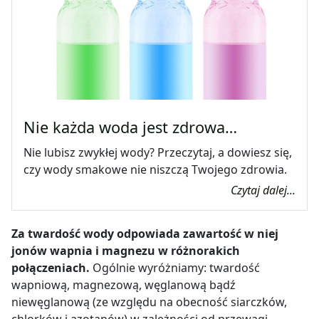
Nie każda woda jest zdrowa…
Nie lubisz zwykłej wody? Przeczytaj, a dowiesz się,
czy wody smakowe nie niszczą Twojego zdrowia.
Czytaj dalej...
Za twardość wody odpowiada zawartość w niej
jonów wapnia i magnezu w różnorakich
połączeniach.
Ogólnie wyróżniamy: twardość
wapniową, magnezową, węglanową bądź
niewęglanową (ze względu na obecność siarczków,