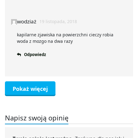
wodziaż
19 listopada, 2018
kapilarne zjawiska na powierzchni cieczy robia
woda z mozgo na dwa razy
Odpowiedz
Pokaż więcej
Napisz swoją opinię