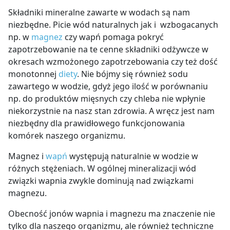
Składniki mineralne zawarte w wodach są nam
niezbędne. Picie wód naturalnych jak i wzbogacanych
np. w
magnez
czy wapń pomaga pokryć
zapotrzebowanie na te cenne składniki odżywcze w
okresach wzmożonego zapotrzebowania czy też dość
monotonnej
diety
. Nie bójmy się również sodu
zawartego w wodzie, gdyż jego ilość w porównaniu
np. do produktów mięsnych czy chleba nie wpłynie
niekorzystnie na nasz stan zdrowia. A wręcz jest nam
niezbędny dla prawidłowego funkcjonowania
komórek naszego organizmu.
Magnez i
wapń
występują naturalnie w wodzie w
różnych stężeniach. W ogólnej mineralizacji wód
związki wapnia zwykle dominują nad związkami
magnezu.
Obecność jonów wapnia i magnezu ma znaczenie nie
tylko dla naszego organizmu, ale również techniczne