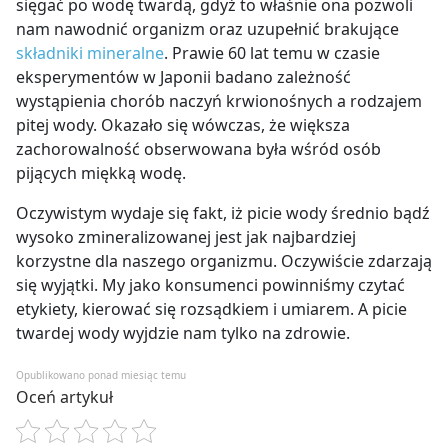
sięgać po wodę twardą, gdyż to właśnie ona pozwoli
nam nawodnić organizm oraz uzupełnić brakujące
składniki mineralne
. Prawie 60 lat temu w czasie
eksperymentów w Japonii badano zależność
wystąpienia chorób naczyń krwionośnych a rodzajem
pitej wody. Okazało się wówczas, że większa
zachorowalność obserwowana była wśród osób
pijących miękką wodę.
Oczywistym wydaje się fakt, iż picie wody średnio bądź
wysoko zmineralizowanej jest jak najbardziej
korzystne dla naszego organizmu. Oczywiście zdarzają
się wyjątki. My jako konsumenci powinniśmy czytać
etykiety, kierować się rozsądkiem i umiarem. A picie
twardej wody wyjdzie nam tylko na zdrowie.
Opublikowano ponad miesiąc temu
Oceń artykuł