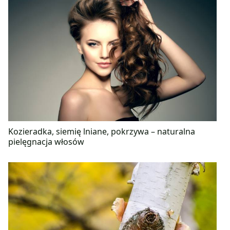
Kozieradka, siemię lniane, pokrzywa – naturalna
pielęgnacja włosów