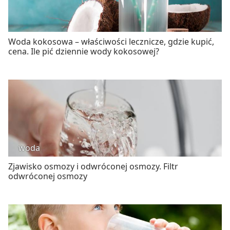
Woda kokosowa – właściwości lecznicze, gdzie kupić,
cena. Ile pić dziennie wody kokosowej?
woda
Zjawisko osmozy i odwróconej osmozy. Filtr
odwróconej osmozy