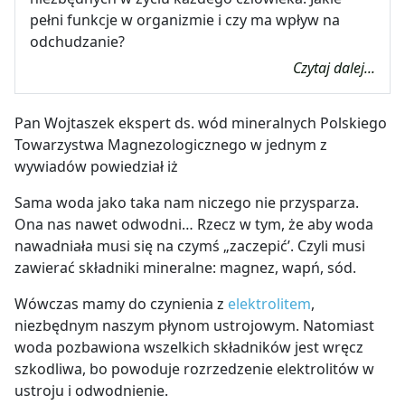
pełni funkcje w organizmie i czy ma wpływ na
odchudzanie?
Czytaj dalej...
Pan Wojtaszek ekspert ds. wód mineralnych Polskiego
Towarzystwa Magnezologicznego w jednym z
wywiadów powiedział iż
Sama woda jako taka nam niczego nie przysparza.
Ona nas nawet odwodni… Rzecz w tym, że aby woda
nawadniała musi się na czymś „zaczepić’. Czyli musi
zawierać składniki mineralne: magnez, wapń, sód.
Wówczas mamy do czynienia z
elektrolitem
,
niezbędnym naszym płynom ustrojowym. Natomiast
woda pozbawiona wszelkich składników jest wręcz
szkodliwa, bo powoduje rozrzedzenie elektrolitów w
ustroju i odwodnienie.