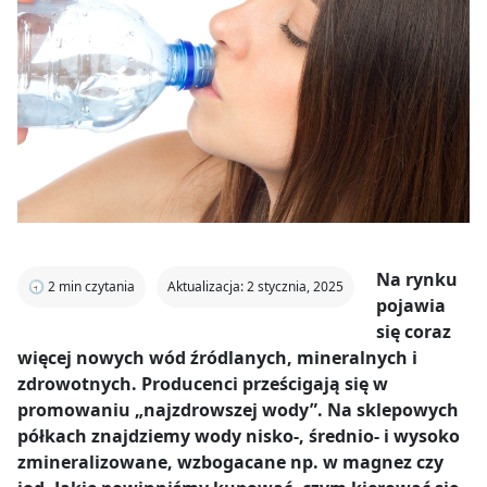
Na rynku
🕣
2
min czytania
Aktualizacja: 2 stycznia, 2025
pojawia
się coraz
więcej nowych wód źródlanych, mineralnych i
zdrowotnych. Producenci prześcigają się w
promowaniu „najzdrowszej wody”. Na sklepowych
półkach znajdziemy wody nisko-, średnio- i wysoko
zmineralizowane, wzbogacane np. w magnez czy