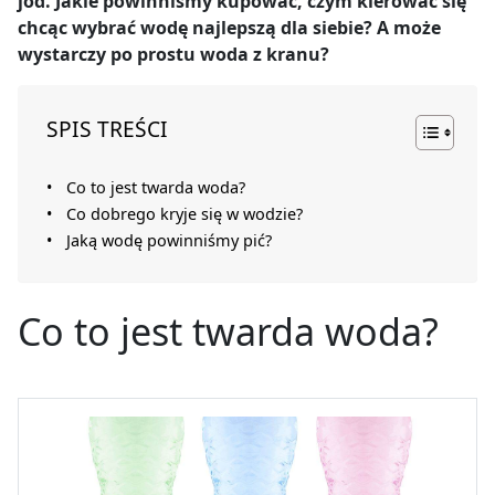
jod. Jakie powinniśmy kupować, czym kierować się
chcąc wybrać wodę najlepszą dla siebie? A może
wystarczy po prostu woda z kranu?
SPIS TREŚCI
Co to jest twarda woda?
Co dobrego kryje się w wodzie?
Jaką wodę powinniśmy pić?
Co to jest twarda woda?