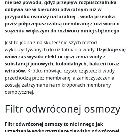
nie bez powodu, gdyż przepływ rozpuszczalnika
odbywa się w kierunku odwrotnym niż w
przypadku osmozy naturalnej – woda przenika
przez półprzepuszczalną membranę z roztworu o
stężeniu większym do roztworu mniej stężonego.
Jest to jedna z najskuteczniejszych metod
wykorzystywanych do uzdatniania wody.
Uzyskuje się
wówczas wysoki efekt oczyszczenia wody z
substancji jonowych, koloidalnych, bakterii oraz
wirusów.
Krótko mówiąc, czyste cząsteczki wody
przechodzą przez membranę, a zanieczyszczenia
zostają zatrzymane na mikroporach membrany
osmotycznej.
Filtr odwróconej osmozy
Filtr odwróconej osmozy to nic innego jak
urządzenie wykorzystujące zjawisko odwróconej