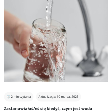
🕣
2
min czytania
Aktualizacja: 10 marca, 2025
Zastanawiałaś/eś się kiedyś, czym jest woda