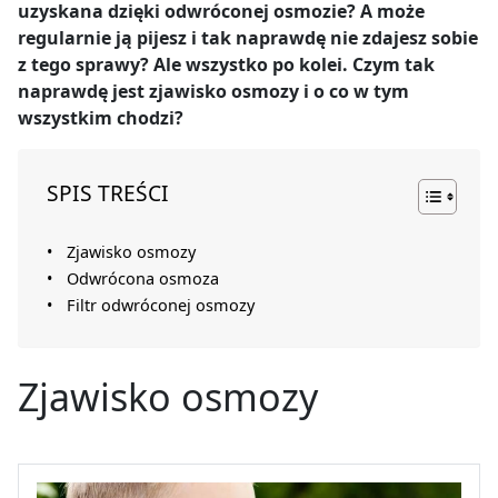
uzyskana dzięki odwróconej osmozie? A może
regularnie ją pijesz i tak naprawdę nie zdajesz sobie
z tego sprawy? Ale wszystko po kolei. Czym tak
naprawdę jest zjawisko osmozy i o co w tym
wszystkim chodzi?
SPIS TREŚCI
Zjawisko osmozy
Odwrócona osmoza
Filtr odwróconej osmozy
Zjawisko osmozy