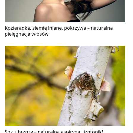
Kozieradka, siemię lniane, pokrzywa – naturalna
pielęgnacja włosów
Sok z brzozy – naturalna aspiryna i izotonik!