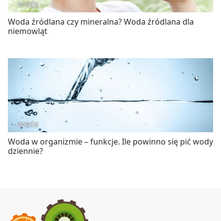
woda
Woda źródlana czy mineralna? Woda źródlana dla
niemowląt
woda
Woda w organizmie – funkcje. Ile powinno się pić wody
dziennie?