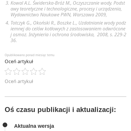
Kowal A.L. Świderska-Bróż M., Oczyszczanie wody. Podst
awy teoretyczne i technologiczne, procesy i urządzenia,
Wydawnictwo Naukowe PWN, Warszawa 2009,
Totczyk G., Okoński R., Boszke L., Uzdatnianie wody podz
iemnej do celów kotłowych z zastosowaniem odwrócone
j osmoz.
Inżynieria i ochrona środowiska, 2008, s. 229-2
36.
Opublikowano ponad miesiąc temu
Oceń artykuł
Oceń artykuł
Oś czasu publikacji i aktualizacji:
Aktualna wersja