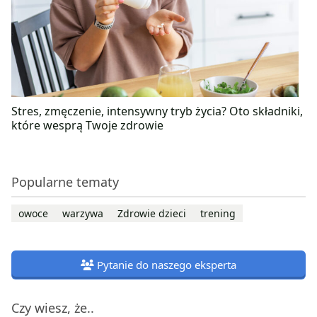
Stres, zmęczenie, intensywny tryb życia? Oto składniki,
które wesprą Twoje zdrowie
Popularne tematy
owoce
warzywa
Zdrowie dzieci
trening
Pytanie do naszego eksperta
Czy wiesz, że..