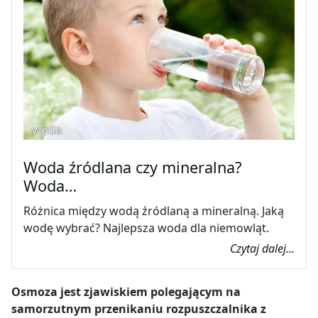
woda
Woda źródlana czy mineralna?
Woda…
Różnica między wodą źródlaną a mineralną. Jaką
wodę wybrać? Najlepsza woda dla niemowląt.
Czytaj dalej...
Osmoza jest zjawiskiem polegającym na
samorzutnym przenikaniu rozpuszczalnika z