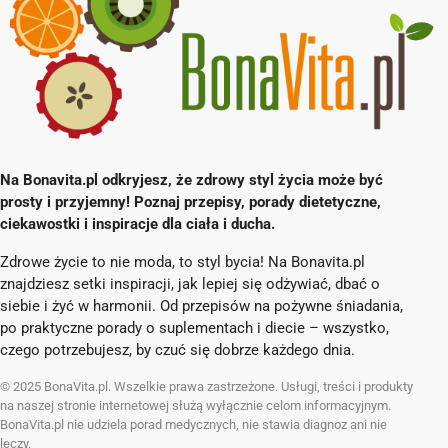
Na Bonavita.pl odkryjesz, że zdrowy styl życia może być
prosty i przyjemny! Poznaj przepisy, porady dietetyczne,
ciekawostki i inspiracje dla ciała i ducha.
Zdrowe życie to nie moda, to styl bycia! Na Bonavita.pl
znajdziesz setki inspiracji, jak lepiej się odżywiać, dbać o
siebie i żyć w harmonii. Od przepisów na pożywne śniadania,
po praktyczne porady o suplementach i diecie – wszystko,
czego potrzebujesz, by czuć się dobrze każdego dnia.
© 2025 BonaVita.pl. Wszelkie prawa zastrzeżone. Usługi, treści i produkty
na naszej stronie internetowej służą wyłącznie celom informacyjnym.
BonaVita.pl nie udziela porad medycznych, nie stawia diagnoz ani nie
leczy.