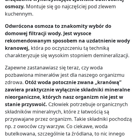
osmozy.
Montuje się go najczęściej pod zlewem
kuchennym.
Odwrócona osmoza to znakomity wybór do
domowej filtracji wody. Jest wysoce
rekomendowanym sposobem na uzdatnienie wody
kranowej,
która po oczyszczeniu tą techniką
charakteryzuje się wysokim stopniem demineralizacji.
Zapewne zastanawiasz się teraz, czy woda
pozbawiona minerałów jest dla naszego organizmu
zdrowa.
Otóż woda potocznie zwana „kranówą”
zawiera praktycznie wyłącznie składniki mineralne
nieorganiczne, których nasz organizm nie jest w
stanie przyswoić.
Człowiek potrzebuje organicznych
składników mineralnych, które z łatwością są
przyswajane przez organizm. Takie składniki pochodzą
np. z owoców czy warzyw. Co ciekawe, woda
butelkowana, szczególnie ta źródlana, to nic innego