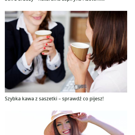
Szybka kawa z saszetki – sprawdź co pijesz!