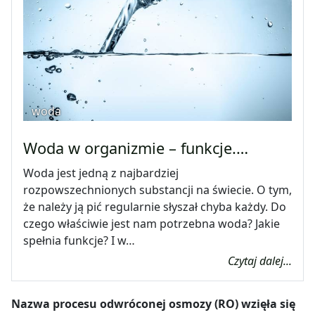
woda
Woda w organizmie – funkcje.…
Woda jest jedną z najbardziej
rozpowszechnionych substancji na świecie. O tym,
że należy ją pić regularnie słyszał chyba każdy. Do
czego właściwie jest nam potrzebna woda? Jakie
spełnia funkcje? I w…
Czytaj dalej...
Nazwa procesu odwróconej osmozy (RO) wzięła się