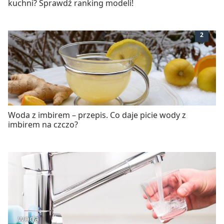
kuchni? Sprawdź ranking modeli!
2
Woda z imbirem – przepis. Co daje picie wody z
imbirem na czczo?
woda