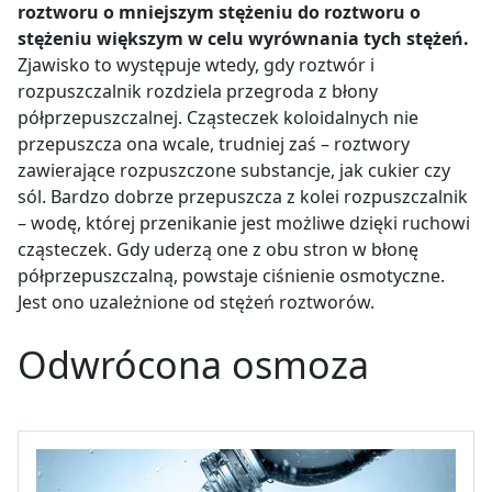
roztworu o mniejszym stężeniu do roztworu o
stężeniu większym w celu wyrównania tych stężeń.
Zjawisko to występuje wtedy, gdy roztwór i
rozpuszczalnik rozdziela przegroda z błony
półprzepuszczalnej. Cząsteczek koloidalnych nie
przepuszcza ona wcale, trudniej zaś – roztwory
zawierające rozpuszczone substancje, jak cukier czy
sól. Bardzo dobrze przepuszcza z kolei rozpuszczalnik
– wodę, której przenikanie jest możliwe dzięki ruchowi
cząsteczek. Gdy uderzą one z obu stron w błonę
półprzepuszczalną, powstaje ciśnienie osmotyczne.
Jest ono uzależnione od stężeń roztworów.
Odwrócona osmoza