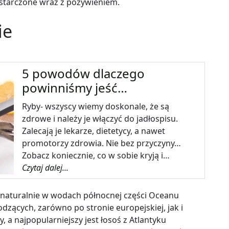
ostarczone wraz z pożywieniem.
ie
5 powodów dlaczego
powinniśmy jeść…
Ryby- wszyscy wiemy doskonale, że są
zdrowe i należy je włączyć do jadłospisu.
Zalecają je lekarze, dietetycy, a nawet
promotorzy zdrowia. Nie bez przyczyny…
Zobacz koniecznie, co w sobie kryją i…
Czytaj dalej...
 naturalnie w wodach północnej części Oceanu
dzących, zarówno po stronie europejskiej, jak i
y, a najpopularniejszy jest łosoś z Atlantyku