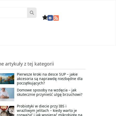
ne artykuły z tej kategorii
Pierwsze kroki na desce SUP – jakie
akcesoria są naprawdę niezbędne dla
początkujących?
Domowe sposoby na wzdęcia – jak
skutecznie przynieść ulgę brzuchowi?
Probiotyki w diecie przy IBS i
wrażliwym jelitach – kiedy warto je
rozważyć i jak wspierać mikrobiotę na