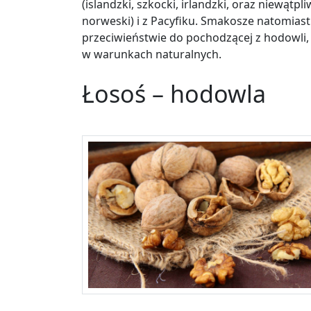
(islandzki, szkocki, irlandzki, oraz niewąt
norweski) i z Pacyfiku. Smakosze natomiast
przeciwieństwie do pochodzącej z hodowli, 
w warunkach naturalnych.
Łosoś – hodowla