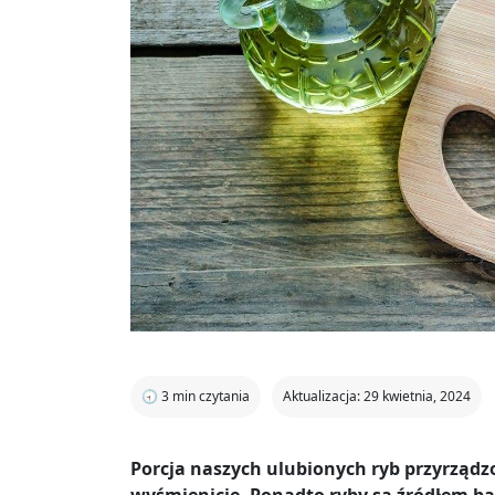
🕣
3
min czytania
Aktualizacja: 29 kwietnia, 2024
Porcja naszych ulubionych ryb przyrzą