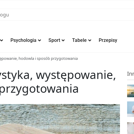
Psychologia
Sport
Tabele
Przepisy
tępowanie, hodowla i sposób przygotowania
ystyka, występowanie,
In
 przygotowania