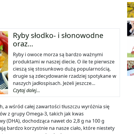
Ryby słodko- i słonowodne
oraz…
Ryby i owoce morza są bardzo ważnymi
produktami w naszej diecie. O ile te pierwsze
cieszą się stosunkowo dużą popularnością,
drugie są zdecydowanie rzadziej spotykane w
naszych jadłospisach. Jeżeli jeszcze…
Czytaj dalej...
h, a wśród całej zawartości tłuszczu wyróżnia się
ów z grupy Omega-3, takich jak kwas
y (DHA), dochodząca nawet do 2,8 g na 100 g
 bardzo korzystnie na nasze ciało, które niestety