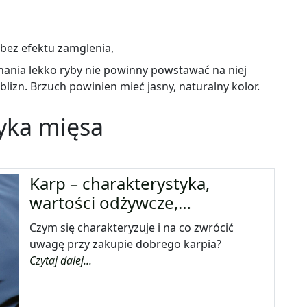
 bez efektu zamglenia,
inania lekko ryby nie powinny powstawać na niej
lizn. Brzuch powinien mieć jasny, naturalny kolor.
tyka mięsa
Karp – charakterystyka,
wartości odżywcze,…
Czym się charakteryzuje i na co zwrócić
uwagę przy zakupie dobrego karpia?
Czytaj dalej...