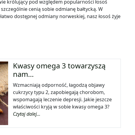
pliwie królujący pod względem popularności łosoś
 szczególnie cenią sobie odmianę bałtycką. W
łatwo dostępnej odmiany norweskiej, nasz łosoś żyje
Kwasy omega 3 towarzyszą
nam…
Wzmacniają odporność, łagodzą objawy
cukrzycy typu 2, zapobiegają chorobom,
wspomagają leczenie depresji. Jakie jeszcze
właściwości kryją w sobie kwasy omega 3?
Czytaj dalej...