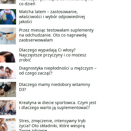
co dzień
Matcha latem – zastosowanie,
właściwości i wybór odpowiedniej
jakości
Przez miesiąc testowałam suplementy
na odchudzanie. Oto co naprawdę
zaobserwowałam
Dlaczego wypadają Ci włosy?
Najczęstsze przyczyny i co możesz
zrobić
Diagnostyka niepłodności u mężczyzn –
od czego zacząć?
Dlaczego mamy niedobory witaminy
D3?
Kreatyna w diecie sportowca. Czym jest
i dlaczego warto ją suplementować?
Stres, zmęczenie, intensywny tryb
życia? Oto składniki, które wesprą
Twoje zdrowie