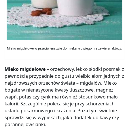
Mleko migdałowe w przeciwieństwie do mleka krowiego nie zawiera laktozy.
Mleko migdałowe
– orzechowy, lekko słodki posmak z
pewnością przypadnie do gustu wielbicielom jednych z
najzdrowszych orzechów świata – migdałów. Mleko
bogate w nienasycone kwasy tłuszczowe, magnez,
wapń, potas czy cynk ma również stosunkowo mało
kalorii. Szczególnie poleca się je przy schorzeniach
układu pokarmowego i krążenia. Poza tym świetnie
sprawdzi się w wypiekach, jako dodatek do kawy czy
porannej owsianki.