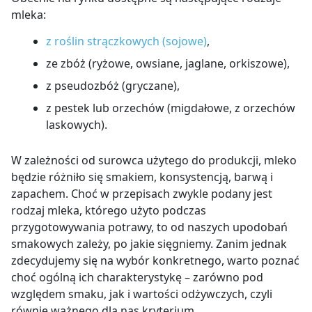
mleka:
z roślin strączkowych (sojowe)
,
ze zbóż (ryżowe, owsiane, jaglane, orkiszowe),
z pseudozbóż (gryczane),
z pestek lub orzechów (migdałowe, z orzechów
laskowych).
W zależności od surowca użytego do produkcji, mleko
będzie różniło się smakiem, konsystencją, barwą i
zapachem. Choć w przepisach zwykle podany jest
rodzaj mleka, którego użyto podczas
przygotowywania potrawy, to od naszych upodobań
smakowych zależy, po jakie sięgniemy. Zanim jednak
zdecydujemy się na wybór konkretnego, warto poznać
choć ogólną ich charakterystykę – zarówno pod
względem smaku, jak i wartości odżywczych, czyli
równie ważnego dla nas kryterium.