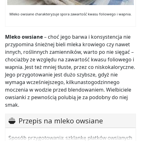
Mleko owsiane charakteryzuje spora zawartość kwasu foliowego i wapnia.
Mleko owsiane
– choć jego barwa i konsystencja nie
przypomina śnieżnej bieli mleka krowiego czy nawet
innych, roślinnych zamienników, warto po nie sięgać –
chociażby ze względu na zawartość kwasu foliowego i
wapnia. Jest też mniej tłuste, przez co niskokaloryczne.
Jego przygotowanie jest dużo szybsze, gdyż nie
wymaga wcześniejszego, kilkunastogodzinnego
moczenia w wodzie przed blendowaniem. Wielbiciele
owsianki z pewnością polubią je za podobny do niej
smak.
Przepis na mleko owsiane
Sposób przygotowania: szklankę płatków owsianych