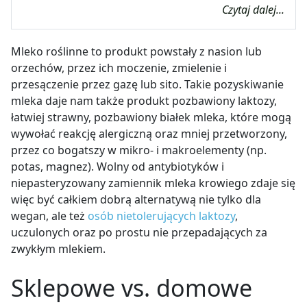
Czytaj dalej...
Mleko roślinne to produkt powstały z nasion lub
orzechów, przez ich moczenie, zmielenie i
przesączenie przez gazę lub sito. Takie pozyskiwanie
mleka daje nam także produkt pozbawiony laktozy,
łatwiej strawny, pozbawiony białek mleka, które mogą
wywołać reakcję alergiczną oraz mniej przetworzony,
przez co bogatszy w mikro- i makroelementy (np.
potas, magnez). Wolny od antybiotyków i
niepasteryzowany zamiennik mleka krowiego zdaje się
więc być całkiem dobrą alternatywą nie tylko dla
wegan, ale też
osób nietolerujących laktozy
,
uczulonych oraz po prostu nie przepadających za
zwykłym mlekiem.
Sklepowe vs. domowe