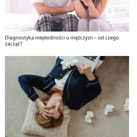
Diagnostyka niepłodności u mężczyzn – od czego
zacząć?