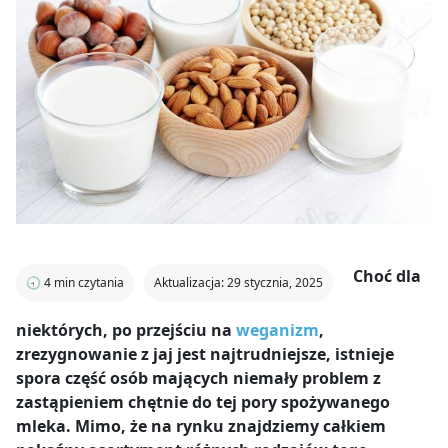
Choć dla
🕣
4
min czytania
Aktualizacja: 29 stycznia, 2025
niektórych, po przejściu na
weganizm
,
zrezygnowanie z jaj jest najtrudniejsze, istnieje
spora część osób mających niemały problem z
zastąpieniem chętnie do tej pory spożywanego
mleka. Mimo, że na rynku znajdziemy całkiem