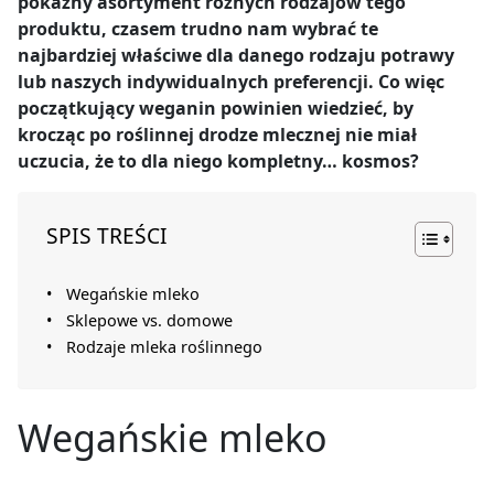
pokaźny asortyment różnych rodzajów tego
produktu, czasem trudno nam wybrać te
najbardziej właściwe dla danego rodzaju potrawy
lub naszych indywidualnych preferencji. Co więc
początkujący weganin powinien wiedzieć, by
krocząc po roślinnej drodze mlecznej nie miał
uczucia, że to dla niego kompletny… kosmos?
SPIS TREŚCI
Wegańskie mleko
Sklepowe vs. domowe
Rodzaje mleka roślinnego
Wegańskie mleko