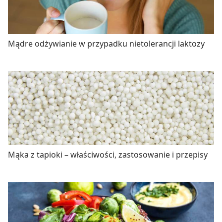
Mądre odżywianie w przypadku nietolerancji laktozy
Mąka z tapioki – właściwości, zastosowanie i przepisy