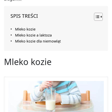
SPIS TREŚCI
Mleko kozie
Mleko kozie a laktoza
Mleko kozie dla niemowląt
Mleko kozie