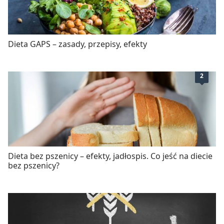
Dieta GAPS – zasady, przepisy, efekty
2
Dieta bez pszenicy – efekty, jadłospis. Co jeść na diecie
bez pszenicy?