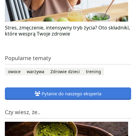
Stres, zmęczenie, intensywny tryb życia? Oto składniki,
które wesprą Twoje zdrowie
Popularne tematy
owoce
warzywa
Zdrowie dzieci
trening
Pytanie do naszego eksperta
Czy wiesz, że..