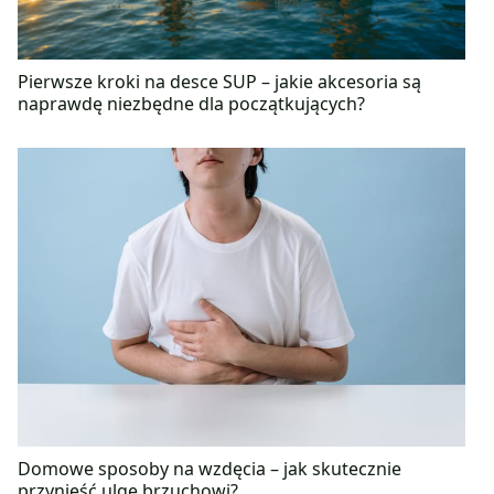
Pierwsze kroki na desce SUP – jakie akcesoria są
naprawdę niezbędne dla początkujących?
Domowe sposoby na wzdęcia – jak skutecznie
przynieść ulgę brzuchowi?