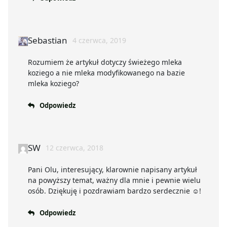
Sebastian
4 czerwca, 2019
Rozumiem że artykuł dotyczy świeżego mleka
koziego a nie mleka modyfikowanego na bazie
mleka koziego?
Odpowiedz
SW
12 czerwca, 2018
Pani Olu, interesujący, klarownie napisany artykuł
na powyższy temat, ważny dla mnie i pewnie wielu
osób. Dziękuję i pozdrawiam bardzo serdecznie ☺!
Odpowiedz