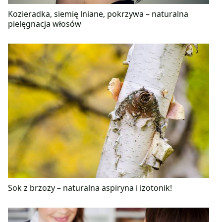
Kozieradka, siemię lniane, pokrzywa – naturalna
pielęgnacja włosów
Sok z brzozy – naturalna aspiryna i izotonik!