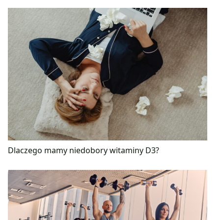
Dlaczego mamy niedobory witaminy D3?