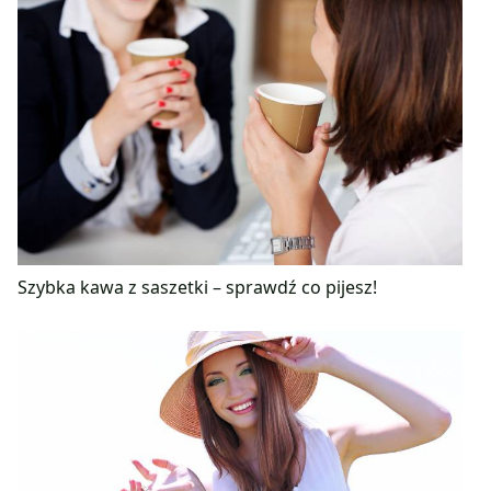
Szybka kawa z saszetki – sprawdź co pijesz!