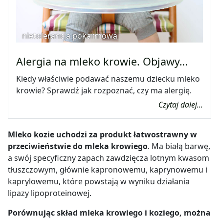
nietolerancja pokarmowa
Alergia na mleko krowie. Objawy…
Kiedy właściwie podawać naszemu dziecku mleko
krowie? Sprawdź jak rozpoznać, czy ma alergię.
Czytaj dalej...
Mleko kozie uchodzi za produkt łatwostrawny w
przeciwieństwie do mleka krowiego
. Ma białą barwę,
a swój specyficzny zapach zawdzięcza lotnym kwasom
tłuszczowym, głównie kapronowemu, kaprynowemu i
kaprylowemu, które powstają w wyniku działania
lipazy lipoproteinowej.
Porównując skład mleka krowiego i koziego, można