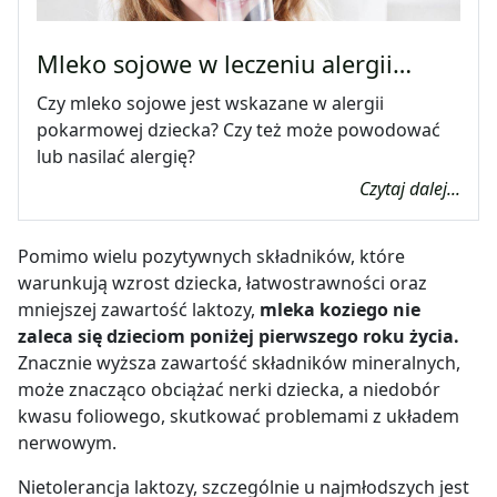
Mleko sojowe w leczeniu alergii…
Czy mleko sojowe jest wskazane w alergii
pokarmowej dziecka? Czy też może powodować
lub nasilać alergię?
Czytaj dalej...
Pomimo wielu pozytywnych składników, które
warunkują wzrost dziecka, łatwostrawności oraz
mniejszej zawartość laktozy,
mleka koziego nie
zaleca się dzieciom poniżej pierwszego roku życia.
Znacznie wyższa zawartość składników mineralnych,
może znacząco obciążać nerki dziecka, a niedobór
kwasu foliowego, skutkować problemami z układem
nerwowym.
Nietolerancja laktozy, szczególnie u najmłodszych jest