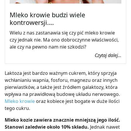
Mleko krowie budzi wiele
kontrowersji.…
Wielu z nas zastanawia się czy pić mleko krowie
czy jednak nie. Ma ono dobroczynne właściwości,
ale czy na pewno nam nie szkodzi?
Czytaj dalej...
Laktoza jest bardzo ważnym cukrem, który sprzyja
wchłanianiu wapnia, fosforu, magnezu oraz innych
pierwiastków, a także jest źródłem galaktozy, która
wpływa na prawidłową budowę układu nerwowego.
Mleko krowie
oraz kobiece jest bogate w duże ilości
tego cukru.
Mleko kozie zawiera znacznie mniejszą jego ilość.
Stanowi zaledwie około 10% składu.
Jednak nawet