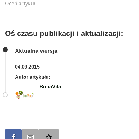
Oceń artykuł
Oś czasu publikacji i aktualizacji:
Aktualna wersja
04.09.2015
Autor artykułu:
BonaVita
Udostępnij na FB
Wyślij na e-mail
Dodaj do ulubionych