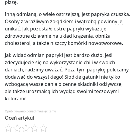
pizzę.
Inną odmianą, o wiele ostrzejszą, jest papryka czuszka.
Osoby z wrażliwym żołądkiem i wątrobą powinny jej
unikać. Jak pozostałe ostre papryki wykazuje
zdrowotne działanie na układ krążenia, obniża
cholesterol, a także niszczy komórki nowotworowe.
Jak widać odmian papryki jest bardzo dużo. Jeśli
zdecydujecie się na wykorzystanie chili w swoich
daniach, radzimy uważać. Poza tym paprykę polecamy
dodawać do wszystkiego! Słodkie gatunki nie tylko
wzbogacą wasze dania o cenne składniki odżywcze,
ale także urozmaicą ich wygląd swoimi tęczowymi
kolorami!
Opublikowano ponad miesiąc temu
Oceń artykuł