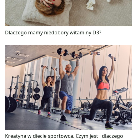
Dlaczego mamy niedobory witaminy D3?
Kreatyna w diecie sportowca. Czym jest i dlaczego