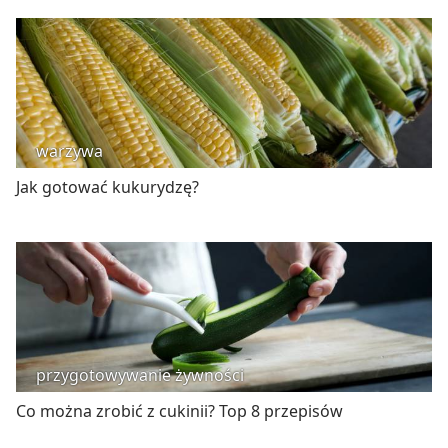
warzywa
Jak gotować kukurydzę?
przygotowywanie żywności
Co można zrobić z cukinii? Top 8 przepisów