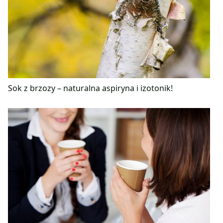
Sok z brzozy – naturalna aspiryna i izotonik!