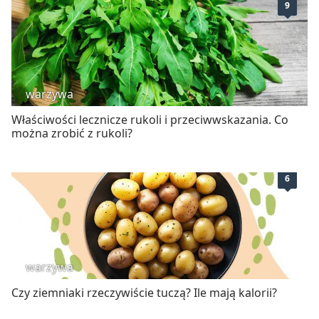
9
warzywa
Właściwości lecznicze rukoli i przeciwwskazania. Co
można zrobić z rukoli?
6
warzywa
Czy ziemniaki rzeczywiście tuczą? Ile mają kalorii?