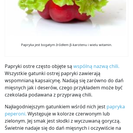
Papryka jest bogatym źródłem β-karotenu i wielu witamin.
Papryki ostre często objęte są
wspólną nazwą chili.
Wszystkie gatunki ostrej papryki zawierają
wspomnianą kapsaicynę. Nadają się zarówno do dań
mięsnych jak i deserów, czego przykładem może być
czekolada podawana z przyprawą chili.
Najłagodniejszym gatunkiem wśród nich jest
papryka
peperoni.
Występuje w kolorze czerwonym lub
zielonym. Jej smak jest słodki z wyczuwaną goryczą.
Świetnie nadaje się do dań mięsnych i oczywiście na