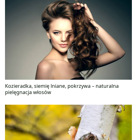
Kozieradka, siemię lniane, pokrzywa – naturalna
pielęgnacja włosów