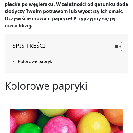
placka po węgiersku. W zależności od gatunku doda
słodyczy Twoim potrawom lub wyostrzy ich smak.
Oczywiście mowa o papryce! Przyjrzyjmy się jej
nieco bliżej.
SPIS TREŚCI
Kolorowe papryki
Kolorowe papryki