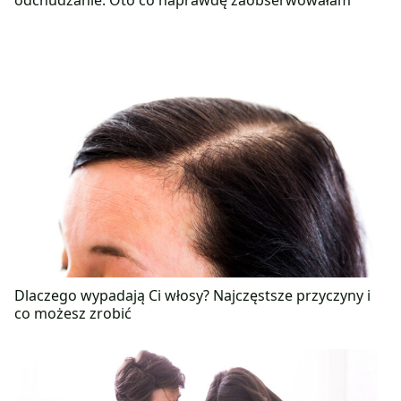
odchudzanie. Oto co naprawdę zaobserwowałam
Dlaczego wypadają Ci włosy? Najczęstsze przyczyny i
co możesz zrobić