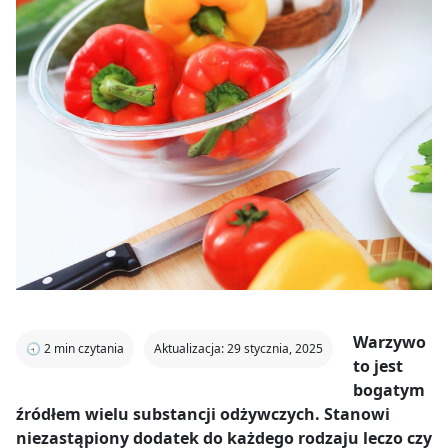
Warzywo
🕣
2
min czytania
Aktualizacja: 29 stycznia, 2025
to jest
bogatym
źródłem wielu substancji odżywczych. Stanowi
niezastąpiony dodatek do każdego rodzaju leczo czy