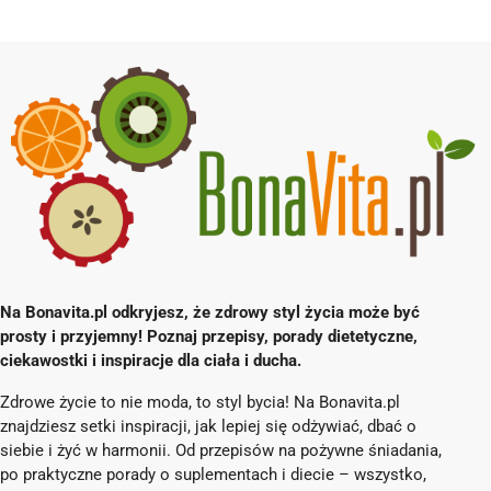
Na Bonavita.pl odkryjesz, że zdrowy styl życia może być
prosty i przyjemny! Poznaj przepisy, porady dietetyczne,
ciekawostki i inspiracje dla ciała i ducha.
Zdrowe życie to nie moda, to styl bycia! Na Bonavita.pl
znajdziesz setki inspiracji, jak lepiej się odżywiać, dbać o
siebie i żyć w harmonii. Od przepisów na pożywne śniadania,
po praktyczne porady o suplementach i diecie – wszystko,