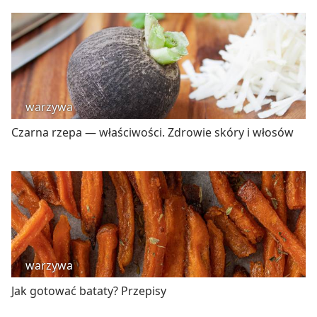
warzywa
Czarna rzepa — właściwości. Zdrowie skóry i włosów
warzywa
Jak gotować bataty? Przepisy