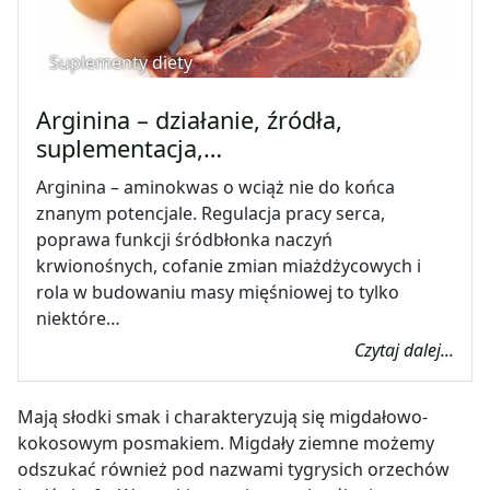
Suplementy diety
Arginina – działanie, źródła,
suplementacja,…
Arginina – aminokwas o wciąż nie do końca
znanym potencjale. Regulacja pracy serca,
poprawa funkcji śródbłonka naczyń
krwionośnych, cofanie zmian miażdżycowych i
rola w budowaniu masy mięśniowej to tylko
niektóre…
Czytaj dalej...
Mają słodki smak i charakteryzują się migdałowo-
kokosowym posmakiem. Migdały ziemne możemy
odszukać również pod nazwami tygrysich orzechów