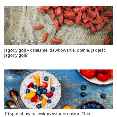
owoce jagodowe
Jagody goji – działanie, dawkowanie, opinie. Jak jeść
jagody goji?
10 sposobów na wykorzystanie nasion Chia