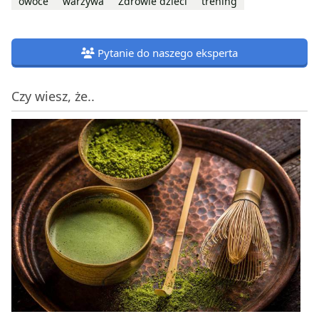
owoce
warzywa
Zdrowie dzieci
trening
Pytanie do naszego eksperta
Czy wiesz, że..