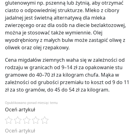
glutenowymi np. pszenną lub żytnią, aby otrzymać
ciasto o odpowiedniej strukturze. Mleko z cibory
jadalnej jest świetną alternatywą dla mleka
zwierzęcego oraz dla osób na diecie bezlaktozowej,
można je stosować także wymiennie. Olej
wyodrębniony z małych bulw może zastąpić oliwę z
oliwek oraz olej rzepakowy.
Cena migdałów ziemnych waha się w zależności od
rodzaju w granicach od 9–14 zł za opakowanie stu
gramowe do 40–70 zł za kilogram chufa. Mąka w
zależności od grubości przemiału to koszt od 9 do 11
zł za sto gramów, do 45 do 54 zł za kilogram.
Opublikowano ponad miesiąc temu
Oceń artykuł
Oceń artykuł