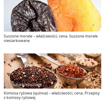
Suszone morele – właściwości, cena. Suszone morele
niesiarkowane
Produkty zbożowe
Komosa ryżowa (quinoa) – właściwości, cena. Przepisy
z komosy ryżowej