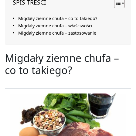
SPIS TREŚCI
Migdały ziemne chufa – co to takiego?
Migdały ziemne chufa – właściwości
Migdały ziemne chufa – zastosowanie
Migdały ziemne chufa –
co to takiego?