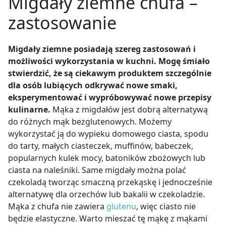
Migdały ziemne chufa –
zastosowanie
Migdały ziemne posiadają szereg zastosowań i
możliwości wykorzystania w kuchni. Mogę śmiało
stwierdzić, że są ciekawym produktem szczególnie
dla osób lubiących odkrywać nowe smaki,
eksperymentować i wypróbowywać nowe przepisy
kulinarne.
Mąka z migdałów jest dobrą alternatywą
do różnych mąk bezglutenowych. Możemy
wykorzystać ją do wypieku domowego ciasta, spodu
do tarty, małych ciasteczek, muffinów, babeczek,
popularnych kulek mocy, batoników zbożowych lub
ciasta na naleśniki. Same migdały można polać
czekoladą tworząc smaczną przekąskę i jednocześnie
alternatywę dla orzechów lub bakalii w czekoladzie.
Mąka z chufa nie zawiera
glutenu
, więc ciasto nie
będzie elastyczne. Warto mieszać tę mąkę z mąkami