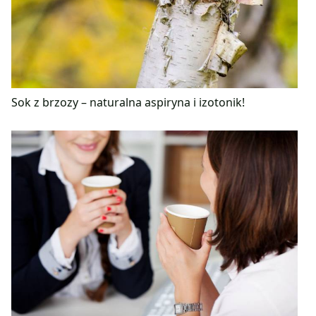
Sok z brzozy – naturalna aspiryna i izotonik!