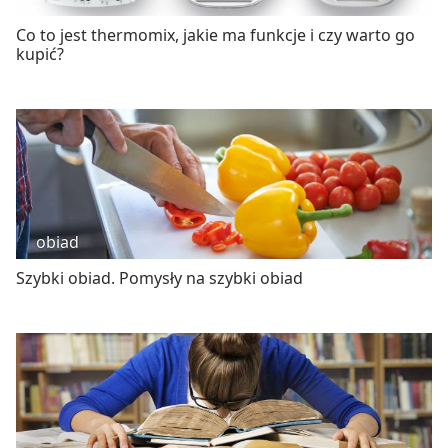
Co to jest thermomix, jakie ma funkcje i czy warto go
kupić?
obiad
Szybki obiad. Pomysły na szybki obiad