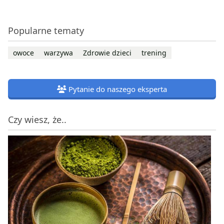
Popularne tematy
owoce
warzywa
Zdrowie dzieci
trening
Pytanie do naszego eksperta
Czy wiesz, że..