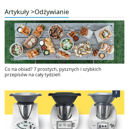
Artykuły >
Odżywianie
obiad
Co na obiad? 7 prostych, pysznych i szybkich
przepisów na cały tydzień
7