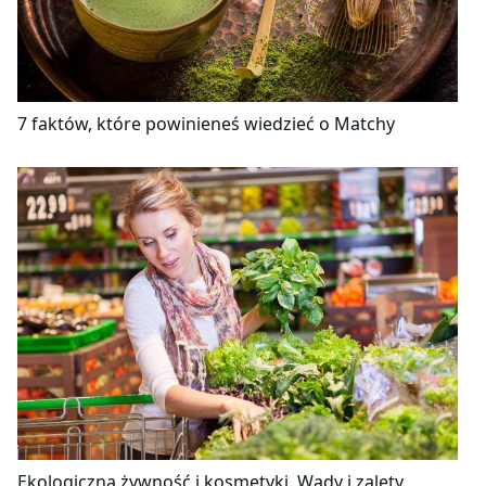
7 faktów, które powinieneś wiedzieć o Matchy
Ekologiczna żywność i kosmetyki. Wady i zalety