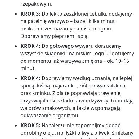
rzepakowym.
KROK 3:
Do lekko zeszklonej cebulki, dodajemy
na patelnię warzywo – bazę i kilka minut
delikatnie zesmażamy na niskim ogniu.
Doprawiamy pieprzem i solą.
KROK 4:
Do gotowego wywaru dorzucamy
wszystkie składniki i na niskim „ogniu” gotujemy
do momentu, aż warzywa zmiękną – ok. 10–15
minut.
KROK 4:
Doprawiamy według uznania, najlepiej
sporą ilością majeranku, ziół prowansalskich
oraz kminku. Zioła te poprawiają trawienie,
przyswajalność składników odżywczych i dodają
walorów smakowych, a także wspomagają
odkwaszanie organizmu.
KROK 5:
Na talerzu nie zapomnijmy dodać
odrobiny oleju, np. łyżki oliwy z oliwek, śmietany