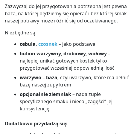
Zazwyczaj do jej przygotowania potrzebna jest pewna
baza, na której będziemy się opierać i bez której smak
naszej potrawy może różnić się od oczekiwanego.
Niezbędne są:
cebula,
czosnek
– jako podstawa
bulion warzywny, drobiowy, wołowy
–
najlepiej unikać gotowych kostek tylko
przygotować wcześniej odpowiednią ilość
warzywo – baza,
czyli warzywo, które ma pełnić
bazę naszej zupy krem
opcjonalnie ziemniak –
nada zupie
specyficznego smaku i nieco „zagęści” jej
konsystencję
Dodatkowo przydadzą się: