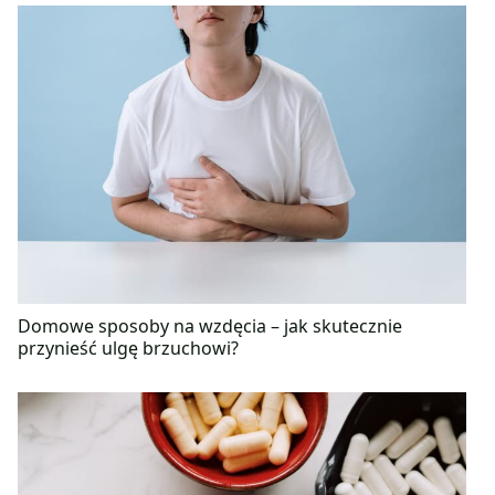
cierpi z powodu braku pozytywnego myślenia.
Domowe sposoby na wzdęcia – jak skutecznie
przynieść ulgę brzuchowi?