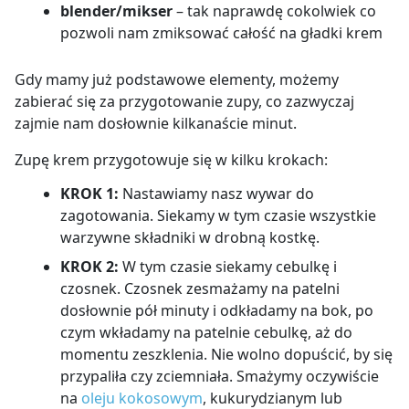
blender/mikser
– tak naprawdę cokolwiek co
pozwoli nam zmiksować całość na gładki krem
Gdy mamy już podstawowe elementy, możemy
zabierać się za przygotowanie zupy, co zazwyczaj
zajmie nam dosłownie kilkanaście minut.
Zupę krem przygotowuje się w kilku krokach:
KROK 1:
Nastawiamy nasz wywar do
zagotowania. Siekamy w tym czasie wszystkie
warzywne składniki w drobną kostkę.
KROK 2:
W tym czasie siekamy cebulkę i
czosnek. Czosnek zesmażamy na patelni
dosłownie pół minuty i odkładamy na bok, po
czym wkładamy na patelnie cebulkę, aż do
momentu zeszklenia. Nie wolno dopuścić, by się
przypaliła czy zciemniała. Smażymy oczywiście
na
oleju kokosowym
, kukurydzianym lub