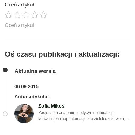
Oceń artykuł
Oceń artykuł
Oś czasu publikacji i aktualizacji:
Aktualna wersja
06.09.2015
Autor artykułu:
Zofia Mikoś
Pasjonatka anatomii, medycyny naturalnej i
konwencjonalnej. Interesuje się ziołolecznictwem,
lecznictwem, zdrowiem publicznym i promocją
zdrowia. Sama już od 6 lat praktykuje zdrowy styl