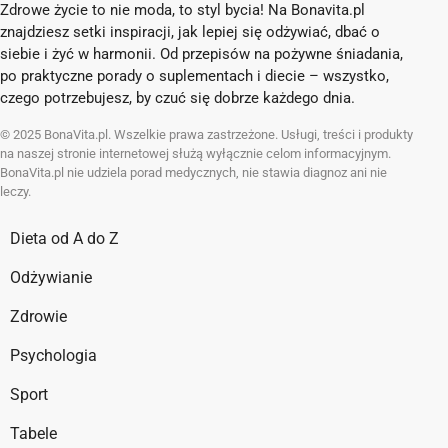
Zdrowe życie to nie moda, to styl bycia! Na Bonavita.pl
znajdziesz setki inspiracji, jak lepiej się odżywiać, dbać o
siebie i żyć w harmonii. Od przepisów na pożywne śniadania,
po praktyczne porady o suplementach i diecie – wszystko,
czego potrzebujesz, by czuć się dobrze każdego dnia.
© 2025 BonaVita.pl. Wszelkie prawa zastrzeżone. Usługi, treści i produkty
na naszej stronie internetowej służą wyłącznie celom informacyjnym.
BonaVita.pl nie udziela porad medycznych, nie stawia diagnoz ani nie
leczy.
Dieta od A do Z
Odżywianie
Zdrowie
Psychologia
Sport
Tabele