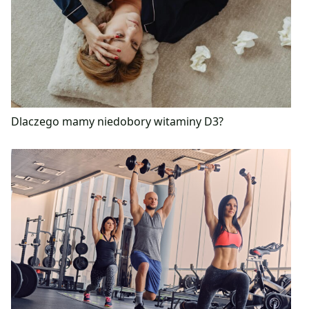
Dlaczego mamy niedobory witaminy D3?