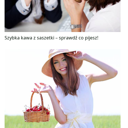
Szybka kawa z saszetki – sprawdź co pijesz!