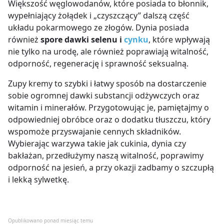
Większość węglowodanów, które posiada to błonnik,
wypełniający żołądek i „czyszczący” dalszą część
układu pokarmowego ze złogów. Dynia posiada
również
spore dawki selenu i
cynku
, które wpływają
nie tylko na urodę, ale również poprawiają witalność,
odporność, regenerację i sprawność seksualną.
Zupy kremy to szybki i łatwy sposób na dostarczenie
sobie ogromnej dawki substancji odżywczych oraz
witamin i minerałów. Przygotowując je, pamiętajmy o
odpowiedniej obróbce oraz o dodatku tłuszczu, który
wspomoże przyswajanie cennych składników.
Wybierając warzywa takie jak cukinia, dynia czy
bakłażan, przedłużymy naszą witalność, poprawimy
odporność na jesień, a przy okazji zadbamy o szczupłą
i lekką sylwetkę.
Opublikowano ponad miesiąc temu