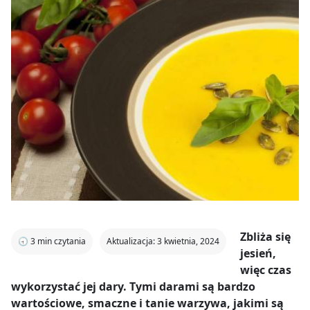
Zbliża się
🕣
3
min czytania
Aktualizacja: 3 kwietnia, 2024
jesień,
więc czas
wykorzystać jej dary. Tymi darami są bardzo
wartościowe, smaczne i tanie warzywa, jakimi są