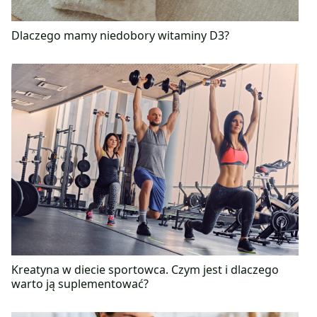
Dlaczego mamy niedobory witaminy D3?
Kreatyna w diecie sportowca. Czym jest i dlaczego
warto ją suplementować?