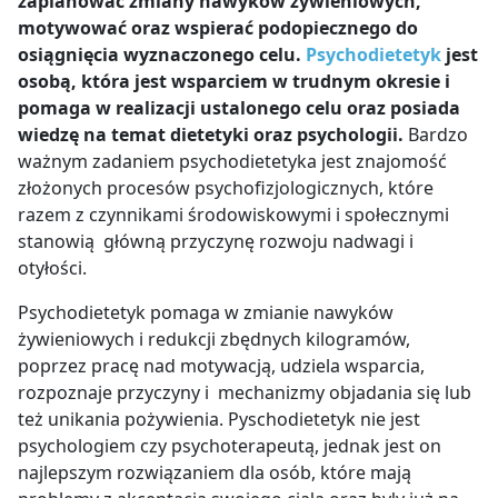
zaplanować zmiany nawyków żywieniowych,
motywować oraz wspierać podopiecznego do
osiągnięcia wyznaczonego celu.
Psychodietetyk
jest
osobą, która jest wsparciem w trudnym okresie i
pomaga w realizacji ustalonego celu oraz posiada
wiedzę na temat dietetyki oraz psychologii.
Bardzo
ważnym zadaniem psychodietetyka jest znajomość
złożonych procesów psychofizjologicznych, które
razem z czynnikami środowiskowymi i społecznymi
stanowią główną przyczynę rozwoju nadwagi i
otyłości.
Psychodietetyk pomaga w zmianie nawyków
żywieniowych i redukcji zbędnych kilogramów,
poprzez pracę nad motywacją, udziela wsparcia,
rozpoznaje przyczyny i mechanizmy objadania się lub
też unikania pożywienia. Pyschodietetyk nie jest
psychologiem czy psychoterapeutą, jednak jest on
najlepszym rozwiązaniem dla osób, które mają