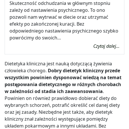
Skuteczność odchudzania w głównym stopniu
zależy od nastawienia psychicznego. To ono
pozwoli nam wytrwać w diecie oraz utrzymać
efekty po zakończonej kuracji. Bez
odpowiedniego nastawienia psychicznego szybko
powrócimy do swoich…
Czytaj dalej...
Dietetyka kliniczna jest nauką dotyczącą żywienia
człowieka chorego.
Dobry dietetyk kliniczny przede
wszystkim powinien dysponować wiedzą na temat
postępowania dietetycznego w różnych chorobach
w zależności od stadia ich zaawansowania
.
Powinien on również prawidłowo dobierać diety do
wybranych schorzeń, potrafić określić cel danej diety
oraz jej zasady. Niezbędne jest także, aby dietetyk
kliniczny znał zależności występujące pomiędzy
układem pokarmowym a innymi układami. Bez