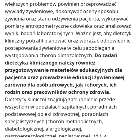
większych problemów powinien przeprowadzać
wywiady żywieniowe, dokonywać oceny sposobu
żywienia oraz stanu odżywienia pacjenta, wykonywać
pomiary antropometryczne człowieka oraz analizować
wyniki badań laboratoryjnych. Ważne jest, aby dietetyk
kliniczny potrafił planować oraz wdrażać odpowiednie
postępowania żywieniowe w celu zapobiegania
występowania chorób dietozależnych.
Do zadań
dietetyka klinicznego należy również
przygotowywanie materiałów edukacyjnych dla
pacjenta oraz prowadzenie edukacji żywieniowej
zarówno dla osób zdrowych, jak i chorych, ich
rodzin oraz pracowników ochrony zdrowia.
Dietetycy kliniczni znajdują zatrudnienie przede
wszystkim w oddziałach szpitalnych, poradniach
podstawowej opieki zdrowotnej, poradniach
specjalistycznych (chorób metabolicznych,
diabetologicznej, alergologicznej,
gastroenterologicznej, pediatrycznej, itd.), w