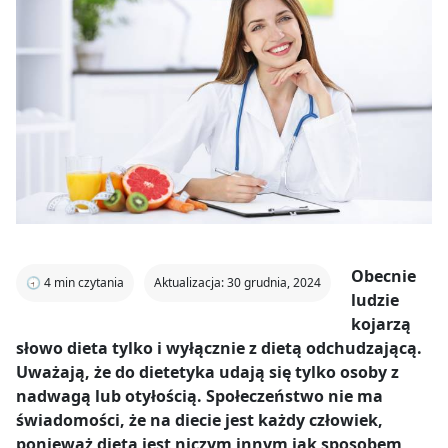
Obecnie
🕣
4
min czytania
Aktualizacja: 30 grudnia, 2024
ludzie
kojarzą
słowo dieta tylko i wyłącznie z dietą odchudzającą.
Uważają, że do dietetyka udają się tylko osoby z
nadwagą lub otyłością. Społeczeństwo nie ma
świadomości, że na diecie jest każdy człowiek,
ponieważ dieta jest niczym innym jak sposobem