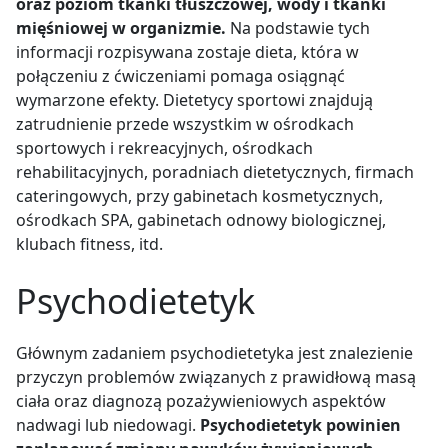
oraz poziom tkanki tłuszczowej, wody i tkanki
mięśniowej w organizmie.
Na podstawie tych
informacji rozpisywana zostaje dieta, która w
połączeniu z ćwiczeniami pomaga osiągnąć
wymarzone efekty. Dietetycy sportowi znajdują
zatrudnienie przede wszystkim w ośrodkach
sportowych i rekreacyjnych, ośrodkach
rehabilitacyjnych, poradniach dietetycznych, firmach
cateringowych, przy gabinetach kosmetycznych,
ośrodkach SPA, gabinetach odnowy biologicznej,
klubach fitness, itd.
Psychodietetyk
Głównym zadaniem psychodietetyka jest znalezienie
przyczyn problemów związanych z prawidłową masą
ciała oraz diagnozą pozażywieniowych aspektów
nadwagi lub niedowagi.
Psychodietetyk powinien