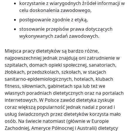
korzystanie z wiarygodnych źródeł informacji w
celu doskonalenia zawodowego,
postępowanie zgodnie z etyką,
stosowanie przepisów prawa dotyczących
wykonywanych zadań zawodowych.
Miejsca pracy dietetyków są bardzo różne,
najpowszechniej jednak znajdują oni zatrudnienie w
szpitalach, domach opieki społecznej, sanatoriach,
żłobkach, przedszkolach, szkołach, w stacjach
sanitarno-epidemiologicznych, hotelach, klubach
fitness, siłowniach, gabinetach spa lub też we
własnych poradniach dietetycznych oraz na portalach
internetowych. W Polsce zawód dietetyka zyskuje
coraz większą popularność jednak nadal z porad i
usług świadczonych przez dietetyków korzysta mało
osób. Na świecie natomiast (głównie w Europie
Zachodniej, Ameryce Północnej i Australii) dietetycy