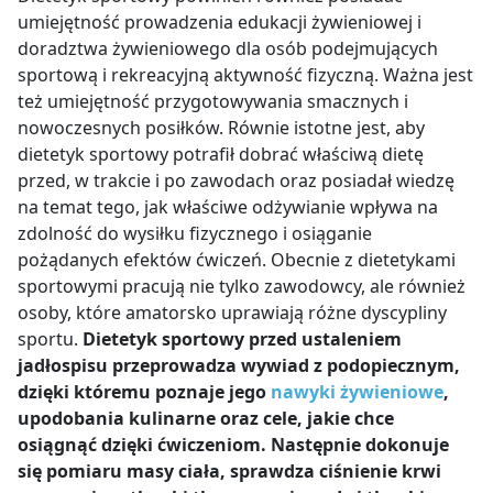
umiejętność prowadzenia edukacji żywieniowej i
doradztwa żywieniowego dla osób podejmujących
sportową i rekreacyjną aktywność fizyczną. Ważna jest
też umiejętność przygotowywania smacznych i
nowoczesnych posiłków. Równie istotne jest, aby
dietetyk sportowy potrafił dobrać właściwą dietę
przed, w trakcie i po zawodach oraz posiadał wiedzę
na temat tego, jak właściwe odżywianie wpływa na
zdolność do wysiłku fizycznego i osiąganie
pożądanych efektów ćwiczeń. Obecnie z dietetykami
sportowymi pracują nie tylko zawodowcy, ale również
osoby, które amatorsko uprawiają różne dyscypliny
sportu.
Dietetyk sportowy przed ustaleniem
jadłospisu przeprowadza wywiad z podopiecznym,
dzięki któremu poznaje jego
nawyki żywieniowe
,
upodobania kulinarne oraz cele, jakie chce
osiągnąć dzięki ćwiczeniom. Następnie dokonuje
się pomiaru masy ciała, sprawdza ciśnienie krwi