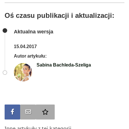
Oś czasu publikacji i aktualizacji:
Aktualna wersja
15.04.2017
Autor artykułu:
Sabina Bachleda-Szeliga
Udostępnij na FB
Wyślij na e-mail
Dodaj do ulubionych
Inne artykuły z tej kategorii