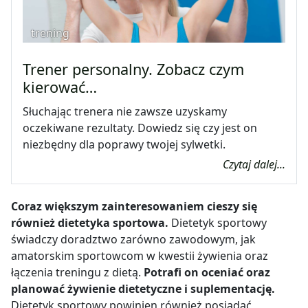
trening
Trener personalny. Zobacz czym
kierować…
Słuchając trenera nie zawsze uzyskamy
oczekiwane rezultaty. Dowiedz się czy jest on
niezbędny dla poprawy twojej sylwetki.
Czytaj dalej...
Coraz większym zainteresowaniem cieszy się
również dietetyka sportowa.
Dietetyk sportowy
świadczy doradztwo zarówno zawodowym, jak
amatorskim sportowcom w kwestii żywienia oraz
łączenia treningu z dietą.
Potrafi on oceniać oraz
planować żywienie dietetyczne i suplementację.
Dietetyk sportowy powinien również posiadać