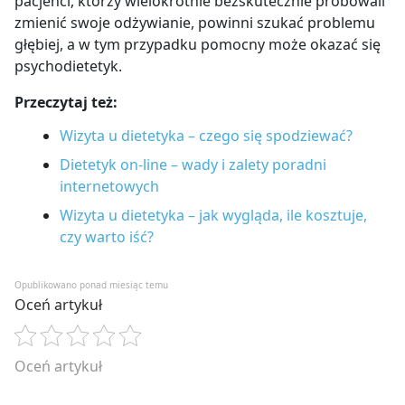
pacjenci, którzy wielokrotnie bezskutecznie próbowali
zmienić swoje odżywianie, powinni szukać problemu
głębiej, a w tym przypadku pomocny może okazać się
psychodietetyk.
Przeczytaj też:
Wizyta u dietetyka – czego się spodziewać?
Dietetyk on-line – wady i zalety poradni
internetowych
Wizyta u dietetyka – jak wygląda, ile kosztuje,
czy warto iść?
Opublikowano ponad miesiąc temu
Oceń artykuł
Oceń artykuł