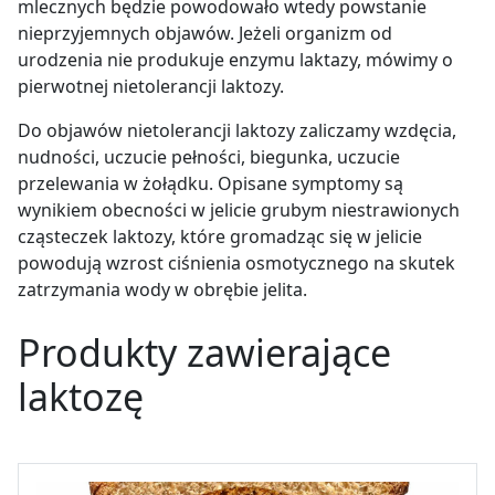
mlecznych będzie powodowało wtedy powstanie
nieprzyjemnych objawów. Jeżeli organizm od
urodzenia nie produkuje enzymu laktazy, mówimy o
pierwotnej nietolerancji laktozy.
Do objawów nietolerancji laktozy zaliczamy wzdęcia,
nudności, uczucie pełności, biegunka, uczucie
przelewania w żołądku. Opisane symptomy są
wynikiem obecności w jelicie grubym niestrawionych
cząsteczek laktozy, które gromadząc się w jelicie
powodują wzrost ciśnienia osmotycznego na skutek
zatrzymania wody w obrębie jelita.
Produkty zawierające
laktozę