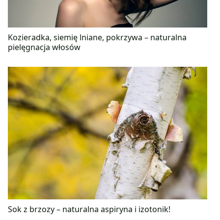
Kozieradka, siemię lniane, pokrzywa – naturalna
pielęgnacja włosów
Sok z brzozy – naturalna aspiryna i izotonik!