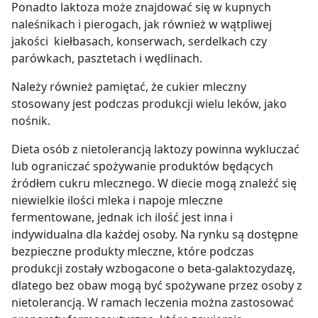
Ponadto laktoza może znajdować się w kupnych
naleśnikach i pierogach, jak również w wątpliwej
jakości kiełbasach, konserwach, serdelkach czy
parówkach, pasztetach i wędlinach.
Należy również pamiętać, że cukier mleczny
stosowany jest podczas produkcji wielu leków, jako
nośnik.
Dieta osób z nietolerancją laktozy powinna wykluczać
lub ograniczać spożywanie produktów będących
źródłem cukru mlecznego. W diecie mogą znaleźć się
niewielkie ilości mleka i napoje mleczne
fermentowane, jednak ich ilość jest inna i
indywidualna dla każdej osoby. Na rynku są dostępne
bezpieczne produkty mleczne, które podczas
produkcji zostały wzbogacone o beta-galaktozydazę,
dlatego bez obaw mogą być spożywane przez osoby z
nietolerancją. W ramach leczenia można zastosować