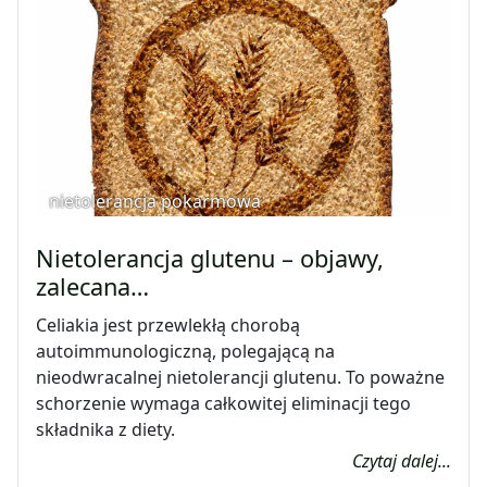
nietolerancja pokarmowa
Nietolerancja glutenu – objawy,
zalecana…
Celiakia jest przewlekłą chorobą
autoimmunologiczną, polegającą na
nieodwracalnej nietolerancji glutenu. To poważne
schorzenie wymaga całkowitej eliminacji tego
składnika z diety.
Czytaj dalej...