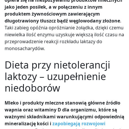
opiera się na niespożywaniu produktów mlecznych
jako jeden posiłek, a w połączeniu z innym
produktem żywnościowym zawierającym
długotrawiony tłuszcz bądź węglowodany złożone
.
Taki zabieg opóźnia opróżnianie żołądka, dzięki czemu
niewielka ilość enzymu uzyskuje większą ilość czasu na
przeprowadzenie reakcji rozkładu laktazy do
monosacharydów.
Dieta przy nietolerancji
laktozy – uzupełnienie
niedoborów
Mleko i produkty mleczne stanowią główne źródło
wapnia oraz witaminy D dla organizmu, które są
ważnymi składnikami warunkującymi odpowiednią
mineralizację kości i
zapobiegają rozwojowi