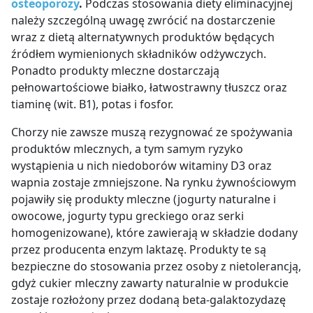
osteoporozy
.
Podczas stosowania diety eliminacyjnej
należy szczególną uwagę zwrócić na dostarczenie
wraz z dietą alternatywnych produktów będących
źródłem wymienionych składników odżywczych.
Ponadto produkty mleczne dostarczają
pełnowartościowe białko, łatwostrawny tłuszcz oraz
tiaminę (wit. B1), potas i fosfor.
Chorzy nie zawsze muszą rezygnować ze spożywania
produktów mlecznych, a tym samym ryzyko
wystąpienia u nich niedoborów witaminy D3 oraz
wapnia zostaje zmniejszone. Na rynku żywnościowym
pojawiły się produkty mleczne (jogurty naturalne i
owocowe, jogurty typu greckiego oraz serki
homogenizowane), które zawierają w składzie dodany
przez producenta enzym laktazę. Produkty te są
bezpieczne do stosowania przez osoby z nietolerancją,
gdyż cukier mleczny zawarty naturalnie w produkcie
zostaje rozłożony przez dodaną beta-galaktozydazę