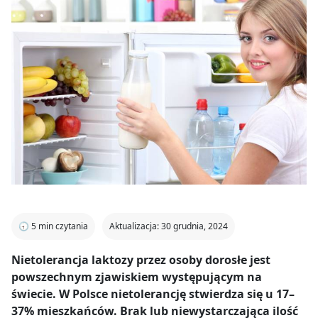
🕣
5
min czytania
Aktualizacja: 30 grudnia, 2024
Nietolerancja laktozy przez osoby dorosłe jest
powszechnym zjawiskiem występującym na
świecie. W Polsce nietolerancję stwierdza się u 17–
37% mieszkańców. Brak lub niewystarczająca ilość