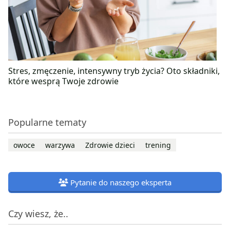
Stres, zmęczenie, intensywny tryb życia? Oto składniki,
które wesprą Twoje zdrowie
Popularne tematy
owoce
warzywa
Zdrowie dzieci
trening
Pytanie do naszego eksperta
Czy wiesz, że..