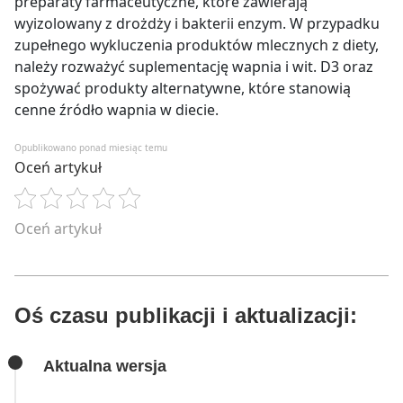
preparaty farmaceutyczne, które zawierają
wyizolowany z drożdży i bakterii enzym. W przypadku
zupełnego wykluczenia produktów mlecznych z diety,
należy rozważyć suplementację wapnia i wit. D3 oraz
spożywać produkty alternatywne, które stanowią
cenne źródło wapnia w diecie.
Opublikowano ponad miesiąc temu
Oceń artykuł
Oceń artykuł
Oś czasu publikacji i aktualizacji:
Aktualna wersja