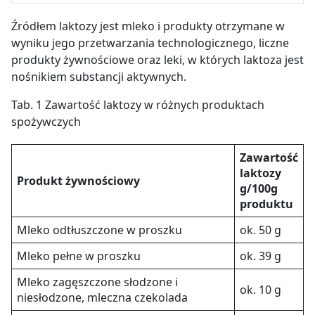
Źródłem laktozy jest mleko i produkty otrzymane w
wyniku jego przetwarzania technologicznego, liczne
produkty żywnościowe oraz leki, w których laktoza jest
nośnikiem substancji aktywnych.
Tab. 1 Zawartość laktozy w różnych produktach
spożywczych
Zawartość
laktozy
Produkt żywnościowy
g/100g
produktu
Mleko odtłuszczone w proszku
ok. 50 g
Mleko pełne w proszku
ok. 39 g
Mleko zagęszczone słodzone i
ok. 10 g
niesłodzone, mleczna czekolada