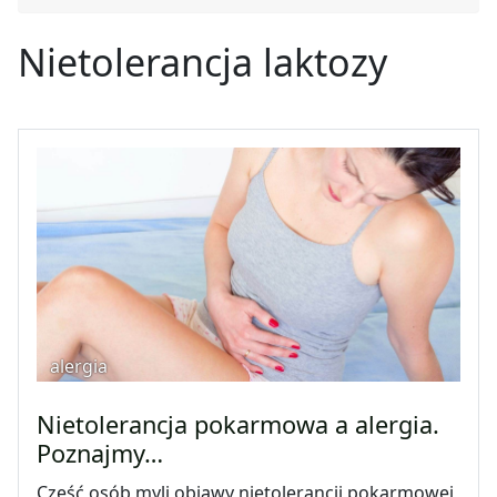
Nietolerancja laktozy
alergia
Nietolerancja pokarmowa a alergia.
Poznajmy…
Część osób myli objawy nietolerancji pokarmowej