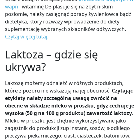
wapń
i witaminę D3 plasuje się na zbyt niskim
poziomie, należy zasięgnąć porady żywieniowca bądź
dietetyka, który rozważy wprowadzenie do diety
suplementację wybranych składników odżywczych.
Czytaj więcej tutaj.
Laktoza – gdzie się
ukrywa?
Laktozę możemy odnaleźć w różnych produktach,
które z pozoru nie wskazują na jej obecność.
Czytając
etykiety należy szczególną uwagę zwrócić na
obecne w składzie mleko w proszku, gdyż cechuje je
wysoka (50 g na 100 g produktu) zawartość laktozy.
Mleko w proszku jest chętnie wykorzystywane jako
zagęstnik do produkcji zup instant, sosów, słodkiego
pieczywa piekarniczego, ciast, ciasteczek, batoników.