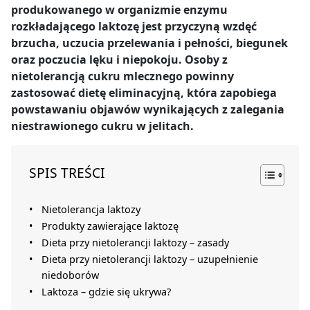
produkowanego w organizmie enzymu
rozkładającego laktozę jest przyczyną wzdęć
brzucha, uczucia przelewania i pełności, biegunek
oraz poczucia lęku i niepokoju. Osoby z
nietolerancją cukru mlecznego powinny
zastosować dietę eliminacyjną, która zapobiega
powstawaniu objawów wynikających z zalegania
niestrawionego cukru w jelitach.
SPIS TREŚCI
Nietolerancja laktozy
Produkty zawierające laktozę
Dieta przy nietolerancji laktozy – zasady
Dieta przy nietolerancji laktozy – uzupełnienie
niedoborów
Laktoza – gdzie się ukrywa?