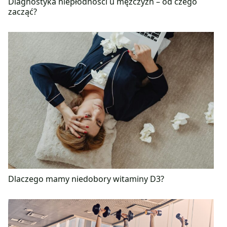
Diagnostyka niepłodności u mężczyzn – od czego
zacząć?
Dlaczego mamy niedobory witaminy D3?