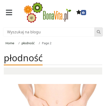
Home
płodność
Page 2
płodność