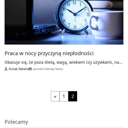
Praca w nocy przyczyną niepłodności
Okazuje się, że poza dietą, wagą, wiekiem czy używkami, na…
Kozak Natalia
ponad miesiąc temu
«
1
2
Polecamy