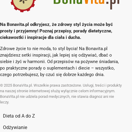
Na Bonavita.pl odkryjesz, że zdrowy styl życia może być
prosty i przyjemny! Poznaj przepisy, porady dietetyczne,
ciekawostki i inspiracje dla ciała i ducha.
Zdrowe życie to nie moda, to styl bycia! Na Bonavita.pl
znajdziesz setki inspiracji, jak lepiej się odżywiać, dbać o
siebie i żyć w harmonii. Od przepisów na pożywne śniadania,
po praktyczne porady o suplementach i diecie – wszystko,
czego potrzebujesz, by czuć się dobrze każdego dnia.
© 2025 BonaVita.pl. Wszelkie prawa zastrzeżone. Usługi, treści i produkty
na naszej stronie internetowej służą wyłącznie celom informacyjnym.
BonaVita.pl nie udziela porad medycznych, nie stawia diagnoz ani nie
leczy.
Dieta od A do Z
Odżywianie