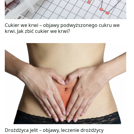
Cukier we krwi – objawy podwyższonego cukru we
krwi. Jak zbić cukier we krwi?
Drożdżyca jelit – objawy, leczenie drożdżycy