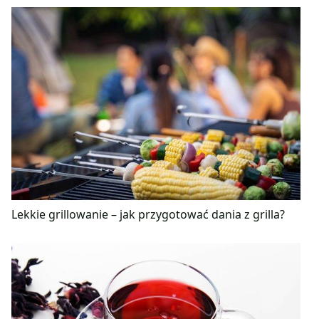
Lekkie grillowanie – jak przygotować dania z grilla?