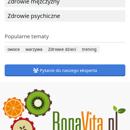
Zdrowie mężczyzny
Zdrowie psychiczne
Popularne tematy
owoce
warzywa
Zdrowie dzieci
trening
Pytanie do naszego eksperta