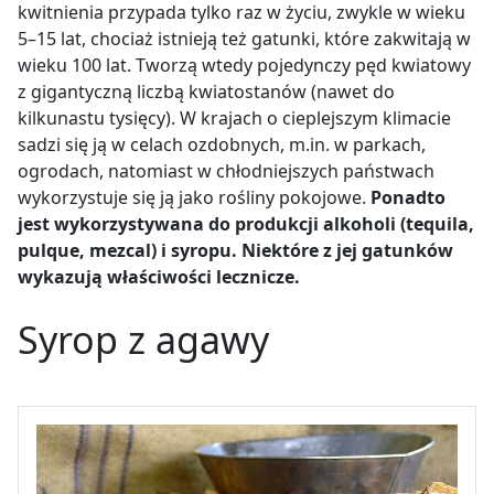
kwitnienia przypada tylko raz w życiu, zwykle w wieku
5
–
15 lat, chociaż istnieją też gatunki, które zakwitają w
wieku 100 lat. Tworzą wtedy pojedynczy pęd kwiatowy
z gigantyczną liczbą kwiatostanów (nawet do
kilkunastu tysięcy). W krajach o cieplejszym klimacie
sadzi się ją w celach ozdobnych, m.in. w parkach,
ogrodach, natomiast w chłodniejszych państwach
wykorzystuje się ją jako rośliny pokojowe.
Ponadto
jest wykorzystywana do produkcji alkoholi (tequila,
pulque, mezcal) i syropu. Niektóre z jej gatunków
wykazują właściwości lecznicze.
Syrop z agawy