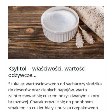
Ksylitol – właściwości, wartości
odżywcze…
Szukając wartościowszego od sacharozy słodzika
do deserów oraz ciepłych napojów, warto
zainteresować się cukrem pozyskiwanym z kory
brzozowej. Charakteryzuje się on podobnym
smakiem co cukier biały z buraka rzepakowego