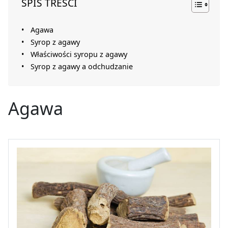
SPIS TREŚCI
Agawa
Syrop z agawy
Właściwości syropu z agawy
Syrop z agawy a odchudzanie
Agawa