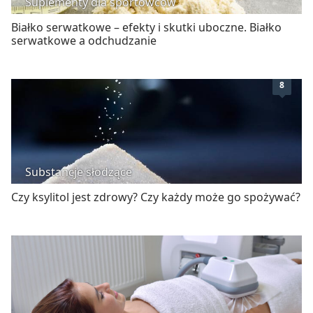
Suplementy dla sportowców
Białko serwatkowe – efekty i skutki uboczne. Białko
serwatkowe a odchudzanie
8
Substancje słodzące
Czy ksylitol jest zdrowy? Czy każdy może go spożywać?