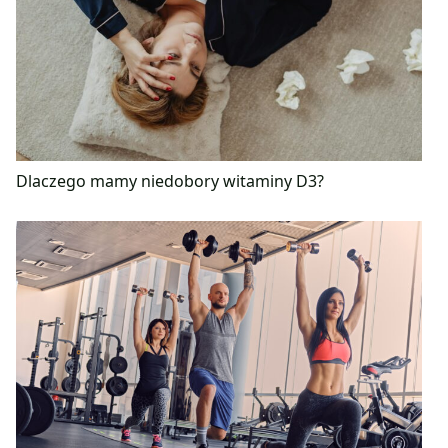
Dlaczego mamy niedobory witaminy D3?