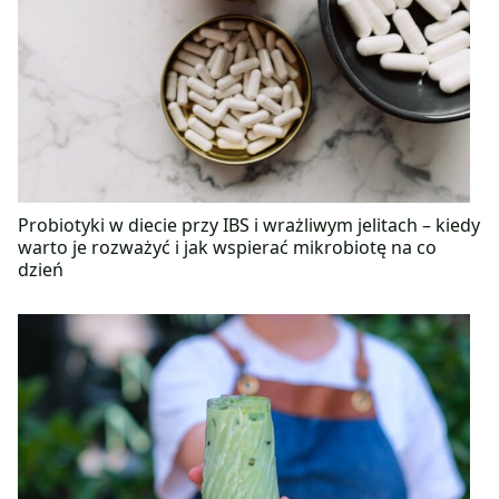
Probiotyki w diecie przy IBS i wrażliwym jelitach – kiedy
warto je rozważyć i jak wspierać mikrobiotę na co
dzień