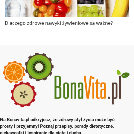
Dlaczego zdrowe nawyki żywieniowe są ważne?
Na Bonavita.pl odkryjesz, że zdrowy styl życia może być
prosty i przyjemny! Poznaj przepisy, porady dietetyczne,
ciekawostki i inspiracje dla ciała i ducha.