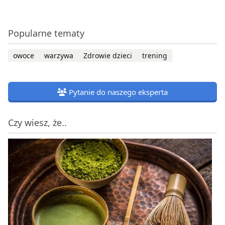
Popularne tematy
owoce
warzywa
Zdrowie dzieci
trening
Pytanie do naszego eksperta
Czy wiesz, że..