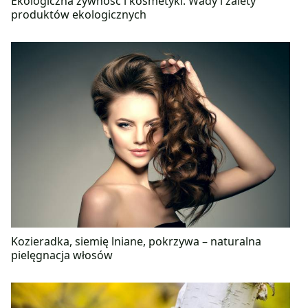
Ekologiczna żywność i kosmetyki. Wady i zalety
produktów ekologicznych
Kozieradka, siemię lniane, pokrzywa – naturalna
pielęgnacja włosów