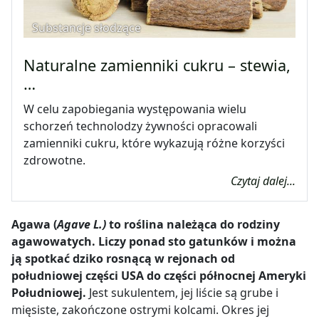
Substancje słodzące
Naturalne zamienniki cukru – stewia,
…
W celu zapobiegania występowania wielu
schorzeń technolodzy żywności opracowali
zamienniki cukru, które wykazują różne korzyści
zdrowotne.
Czytaj dalej...
Agawa (
Agave L.)
to roślina należąca do rodziny
agawowatych. Liczy ponad sto gatunków i można
ją spotkać dziko rosnącą w rejonach od
południowej części USA do części północnej Ameryki
Południowej.
Jest sukulentem, jej liście są grube i
mięsiste, zakończone ostrymi kolcami. Okres jej