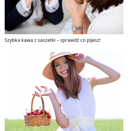
Szybka kawa z saszetki – sprawdź co pijesz!