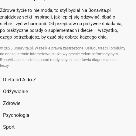
Zdrowe życie to nie moda, to styl bycia! Na Bonavita.pl
znajdziesz setki inspiracji, jak lepiej się odżywiać, dbać o
siebie i żyć w harmonii. Od przepisów na pożywne śniadania,
po praktyczne porady o suplementach i diecie – wszystko,
czego potrzebujesz, by czuć się dobrze każdego dnia.
© 2025 BonaVita.pl. Wszelkie prawa zastrzeżone. Usługi, treści i produkty
na naszej stronie internetowej służą wyłącznie celom informacyjnym.
BonaVita.pl nie udziela porad medycznych, nie stawia diagnoz ani nie
leczy.
Dieta od A do Z
Odżywianie
Zdrowie
Psychologia
Sport