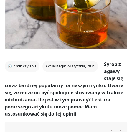
Syrop z
🕣
2
min czytania
Aktualizacja: 24 stycznia, 2025
agawy
staje się
coraz bardziej popularny na naszym rynku. Uważa
się, że może on być spokojnie stosowany w trakcie
odchudzania. Ile jest w tym prawdy? Lektura
poniższego artykułu może pomóc Wam
ustosunkować się do tej opinii.