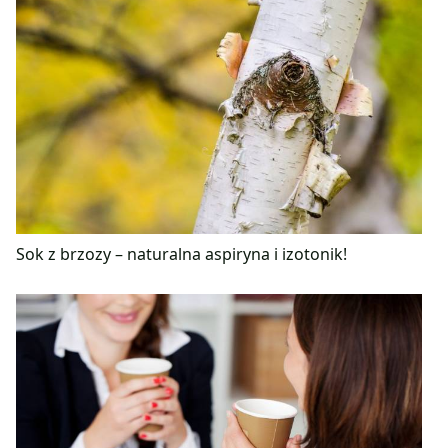
Sok z brzozy – naturalna aspiryna i izotonik!