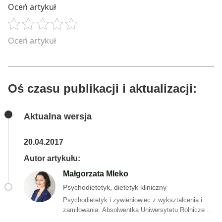
Oceń artykuł
Oceń artykuł
Oś czasu publikacji i aktualizacji:
Aktualna wersja
20.04.2017
Autor artykułu:
Małgorzata Mleko
Psychodietetyk, dietetyk kliniczny
Psychodietetyk i żywieniowiec z wykształcenia i
zamiłowania. Absolwentka Uniwersytetu Rolniczego
w Krakowie, gdzie uzyskała tytuł mgr inż.