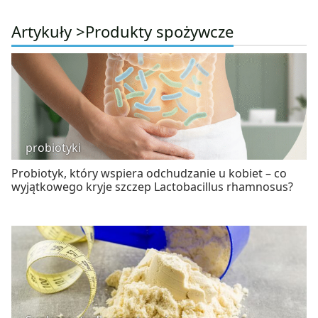
Artykuły >
Produkty spożywcze
probiotyki
Probiotyk, który wspiera odchudzanie u kobiet – co
wyjątkowego kryje szczep Lactobacillus rhamnosus?