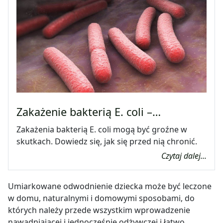
Zakażenie bakterią E. coli –…
Zakażenia bakterią E. coli mogą być groźne w
skutkach. Dowiedz się, jak się przed nią chronić.
Czytaj dalej...
Umiarkowane odwodnienie dziecka może być leczone
w domu, naturalnymi i domowymi sposobami, do
których należy przede wszystkim wprowadzenie
nawadniającej i jednocześnie odżywczej i łatwo