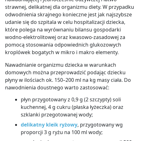
strawnej, delikatnej dla organizmu diety. W przypadku
odwodnienia skrajnego konieczne jest jak najszybsze
udanie się do szpitala w celu hospitalizacji dziecka,
które polega na wyrównaniu bilansu gospodarki
wodno-elektrolitowej oraz kwasowo-zasadowej za
pomocą stosowania odpowiednich glukozowych
kroplówek bogatych w mikro i makro elementy.
Nawadnianie organizmu dziecka w warunkach
domowych można przeprowadzić podając dziecku
płyny w ilościach ok. 150
–
200 ml na kg masy ciała. Do
nawodnienia doustnego warto zastosować:
płyn przygotowany z 0,9 g (2 szczypty) soli
kuchennej, 4 g cukru (płaska łyżeczka) oraz
szklanki przegotowanej wody;
delikatny kleik ryżowy
, przygotowany wg
proporcji 3 g ryżu na 100 ml wody;