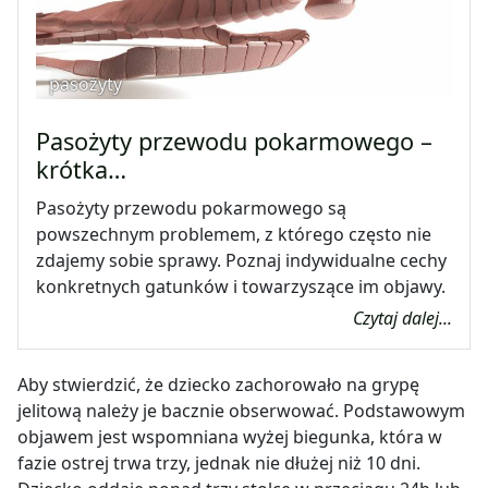
pasożyty
Pasożyty przewodu pokarmowego –
krótka…
Pasożyty przewodu pokarmowego są
powszechnym problemem, z którego często nie
zdajemy sobie sprawy. Poznaj indywidualne cechy
konkretnych gatunków i towarzyszące im objawy.
Czytaj dalej...
Aby stwierdzić, że dziecko zachorowało na grypę
jelitową należy je bacznie obserwować. Podstawowym
objawem jest wspomniana wyżej biegunka, która w
fazie ostrej trwa trzy, jednak nie dłużej niż 10 dni.