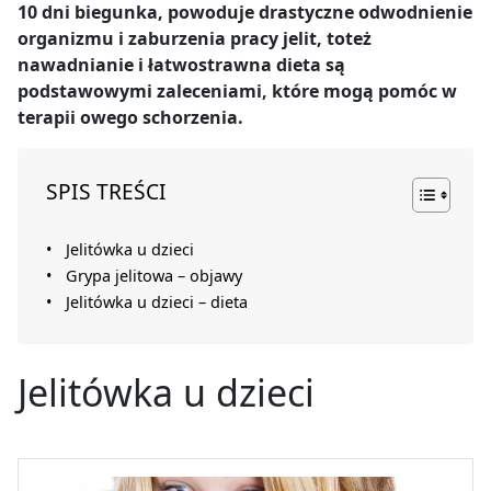
10 dni biegunka, powoduje drastyczne odwodnienie
organizmu i zaburzenia pracy jelit, toteż
nawadnianie i łatwostrawna dieta są
podstawowymi zaleceniami, które mogą pomóc w
terapii owego schorzenia.
SPIS TREŚCI
Jelitówka u dzieci
Grypa jelitowa – objawy
Jelitówka u dzieci – dieta
Jelitówka u dzieci