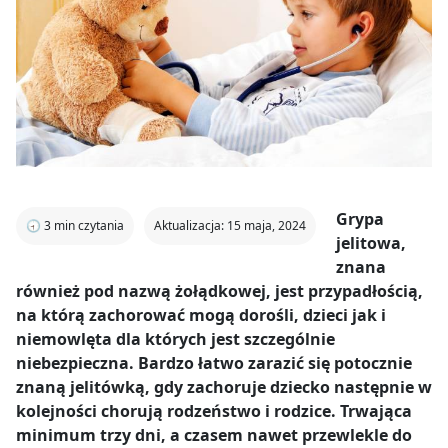
Grypa
🕣
3
min czytania
Aktualizacja: 15 maja, 2024
jelitowa,
znana
również pod nazwą żołądkowej, jest przypadłością,
na którą zachorować mogą dorośli, dzieci jak i
niemowlęta dla których jest szczególnie
niebezpieczna. Bardzo łatwo zarazić się potocznie
znaną jelitówką, gdy zachoruje dziecko następnie w
kolejności chorują rodzeństwo i rodzice. Trwająca
minimum trzy dni, a czasem nawet przewlekle do