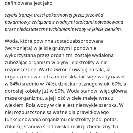
definiowana jest jako
szybki tranzyt treści pokarmowej przez przewód
pokarmowy; związana z wodnymi stolcami powodowana
przez niedostateczne wchłanianie wody w jelicie cienkim.
Woda, która powinna zostać zabsorbowana
(wchłonięta) w jelicie grubym i ponownie
wykorzystana przez organizm, zostaje wydalona
zubożając organizm w płyny i elektrolity w niej
rozpuszczone. Warto zwrócić uwagę na fakt, iż
organizm noworodka może składać się z wody nawet
w 84% (średnio w 74%), dziecka rocznego w ok. 60%, a
dorosłej kobiety już w 50%. Woda stanowi więc główną
masę organizmu, a jej ilość w ciele maleje wraz z
wiekiem. Rola wody w ciele jest niezwykle szeroka. W
niej rozpuszczone są ważne dla prawidłowego
funkcjonowania organizmu elektrolity (sód, potas,
chlorki), stanowi środowisko reakcji chemicznych i