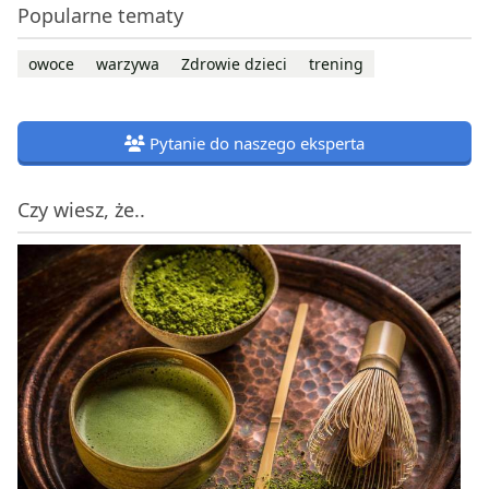
Popularne tematy
owoce
warzywa
Zdrowie dzieci
trening
Pytanie do naszego eksperta
Czy wiesz, że..