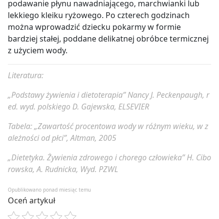
podawanie płynu nawadniającego, marchwianki lub
lekkiego kleiku ryżowego. Po czterech godzinach
można wprowadzić dziecku pokarmy w formie
bardziej stałej, poddane delikatnej obróbce termicznej
z użyciem wody.
Literatura:
„Podstawy żywienia i dietoterapia” Nancy J. Peckenpaugh, r
ed. wyd. polskiego D. Gajewska, ELSEVIER
Tabela: „Zawartość procentowa wody w różnym wieku, w z
ależności od płci”, Altman, 2005
„Dietetyka. Żywienia zdrowego i chorego człowieka” H. Cibo
rowska, A. Rudnicka, Wyd. PZWL
Opublikowano ponad miesiąc temu
Oceń artykuł