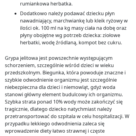
rumiankowa herbatka.
Dodatkowo należy podawać dziecku płyn
nawadniający, marchwiankę lub kleik ryżowy w
ilości ok. 100 ml na kg masy ciała na dobę oraz
płyny obojętne wg potrzeb dziecka: ziołowe
herbatki, wodę źródlaną, kompot bez cukru.
Grypa jelitowa jest powszechnie występującym
schorzeniem, szczególnie wśród dzieci w wieku
przedszkolnym. Biegunka, która powoduje znaczne i
szybkie odwodnienie organizmu jest szczególnie
niebezpieczna dla dzieci i niemowląt, gdyż woda
stanowi główny element budulcowy ich organizmu.
Szybka strata ponad 10% wody może zakończyć się
tragicznie, dlatego dziecko natychmiast należy
przetransportować do szpitala w celu hospitalizacji. W
przypadku lekkiego odwodnienia zaleca się
wprowadzenie diety łatwo strawnej i częste