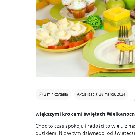
🕣
2
min czytania
Aktualizacja: 28 marca, 2024
większymi krokami świętach Wielkanocn
Choć to czas spokoju i radości to wielu z n
guzikiem. Nic w tym dziwnego, od świątecz