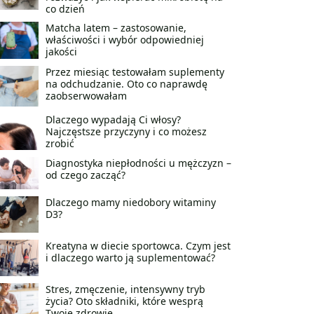
co dzień
Matcha latem – zastosowanie,
właściwości i wybór odpowiedniej
jakości
Przez miesiąc testowałam suplementy
na odchudzanie. Oto co naprawdę
zaobserwowałam
Dlaczego wypadają Ci włosy?
Najczęstsze przyczyny i co możesz
zrobić
Diagnostyka niepłodności u mężczyzn –
od czego zacząć?
Dlaczego mamy niedobory witaminy
D3?
Kreatyna w diecie sportowca. Czym jest
i dlaczego warto ją suplementować?
Stres, zmęczenie, intensywny tryb
życia? Oto składniki, które wesprą
Twoje zdrowie