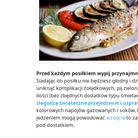
Przed każdym posiłkiem wypij przynajmni
Siadając do posiłku nie będziesz głodny i dz
uniknąć komplikacji żołądkowych, pij zielo
ilości (bez zbędnych dodatków typu śmietan
złagodzą świąteczne przejedzenie i uspraw
kolorowych napojów gazowanych i soków, k
jedzeniem mogą powodować
wzdęcia
to za
pod dostatkiem.