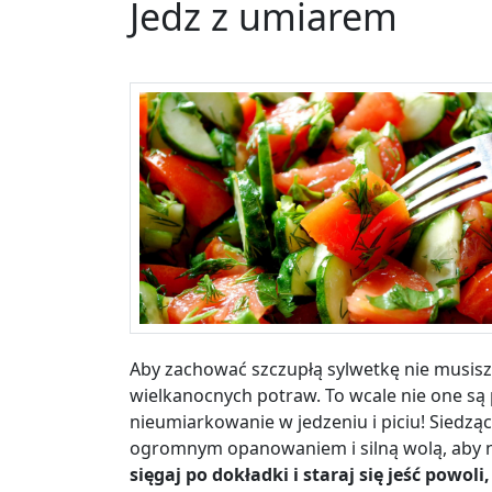
Jedz z umiarem
Aby zachować szczupłą sylwetkę nie musis
wielkanocnych potraw. To wcale nie one są
nieumiarkowanie w jedzeniu i piciu! Siedzą
ogromnym opanowaniem i silną wolą, aby n
sięgaj po dokładki i staraj się jeść powol