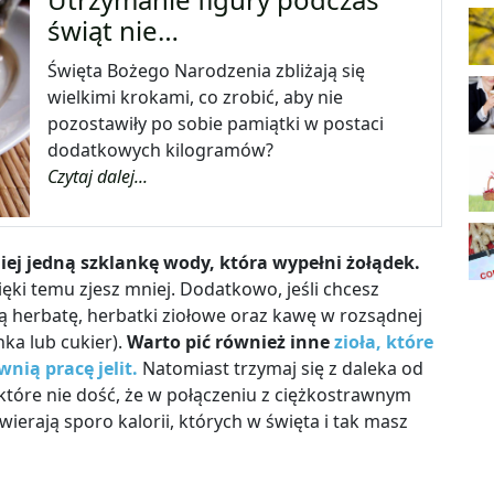
świąt nie…
Święta Bożego Narodzenia zbliżają się
wielkimi krokami, co zrobić, aby nie
pozostawiły po sobie pamiątki w postaci
dodatkowych kilogramów?
Czytaj dalej...
ej jedną szklankę wody, która wypełni żołądek.
ięki temu zjesz mniej. Dodatkowo, jeśli chcesz
ną herbatę, herbatki ziołowe oraz kawę w rozsądnej
ka lub cukier).
Warto pić również inne
zioła, które
nią pracę jelit.
Natomiast trzymaj się z daleka od
tóre nie dość, że w połączeniu z ciężkostrawnym
wierają sporo kalorii, których w święta i tak masz