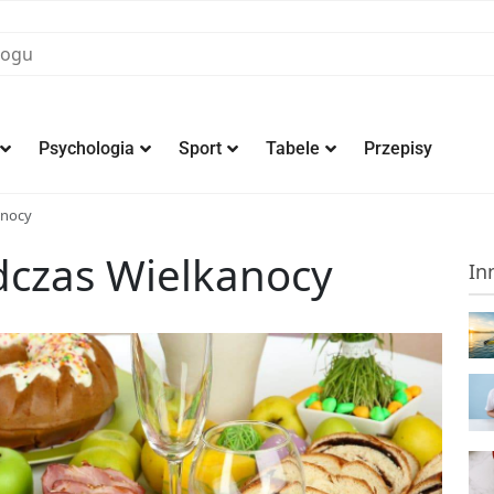
Psychologia
Sport
Tabele
Przepisy
anocy
odczas Wielkanocy
In