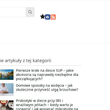
ne artykuły z tej kategorii
Pierwsze kroki na desce SUP – jakie
akcesoria są naprawdę niezbędne dla
początkujących?
Domowe sposoby na wzdęcia – jak
skutecznie przynieść ulgę brzuchowi?
Probiotyki w diecie przy IBS i
wrażliwym jelitach – kiedy warto je
rozważyć i jak wspierać mikrobiotę na