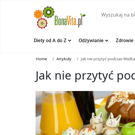
Diety od A do Z
Odżywianie
Zdrowie
Home
Artykuły
Jak nie przytyć podczas Wielk
Jak nie przytyć p