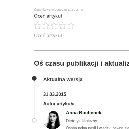
Opublikowano ponad miesiąc temu
Oceń artykuł
Oceń artykuł
Oś czasu publikacji i aktualiz
Aktualna wersja
31.03.2015
Autor artykułu:
Anna Bochenek
Dietetyk kliniczny
Osoba pełna pasji i wiedzy, pewna sie