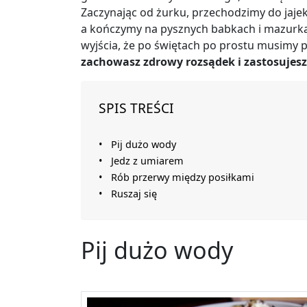
Zaczynając od żurku, przechodzimy do jajek
a kończymy na pysznych babkach i mazurkac
wyjścia, że po świętach po prostu musimy p
zachowasz zdrowy rozsądek i zastosujesz
SPIS TREŚCI
Pij dużo wody
Jedz z umiarem
Rób przerwy między posiłkami
Ruszaj się
Pij dużo wody