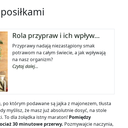
posiłkami
Rola przypraw i ich wpływ…
Przyprawy nadają niezastąpiony smak
potrawom na całym świecie, a jak wpływają
na nasz organizm?
Czytaj dalej...
, po którym podawane są jajka z majonezem, tłusta
edy myślisz, że masz już absolutnie dosyć, na stole
i. To dla żołądka istny maraton!
Pomiędzy
chociaż 30 minutowe przerwy.
Pozmywajcie naczynia,