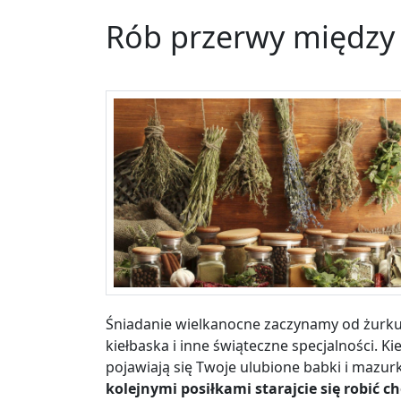
Rób przerwy między 
Śniadanie wielkanocne zaczynamy od żurku
kiełbaska i inne świąteczne specjalności. Ki
pojawiają się Twoje ulubione babki i mazurk
kolejnymi posiłkami starajcie się robić 