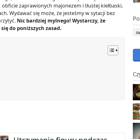
 obficie zaprawionych majonezem i tłustej kiełbaski,
h. Wydawać się może, że jesteśmy w sytacji bez
Po
rzytyć.
Nic bardziej mylnego! Wystarczy, że
 się do poniższych zasad.
o
Cz
Utrzymanie figury podczas