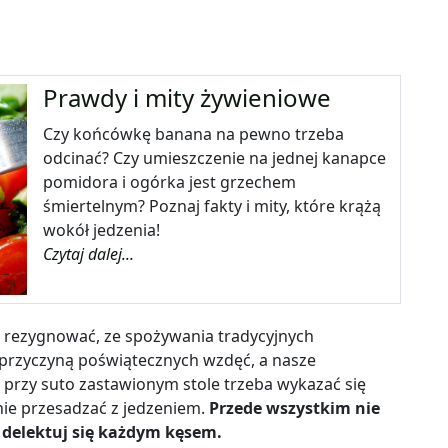
Prawdy i mity żywieniowe
Czy końcówkę banana na pewno trzeba
odcinać? Czy umieszczenie na jednej kanapce
pomidora i ogórka jest grzechem
śmiertelnym? Poznaj fakty i mity, które krążą
wokół jedzenia!
Czytaj dalej...
z rezygnować, ze spożywania tradycyjnych
 przyczyną poświątecznych wzdęć, a nasze
c przy suto zastawionym stole trzeba wykazać się
ie przesadzać z jedzeniem.
Przede wszystkim nie
i, delektuj się każdym kęsem.